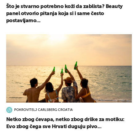
Što je stvarno potrebno koži da zablista? Beauty
panel otvorio pitanja koja si i same često
postavljamo...
POKROVITELJ CARLSBERG CROATIA
Netko zbog ćevapa, netko zbog drške za motiku:
Evo zbog čega sve Hrvati duguju pivo...