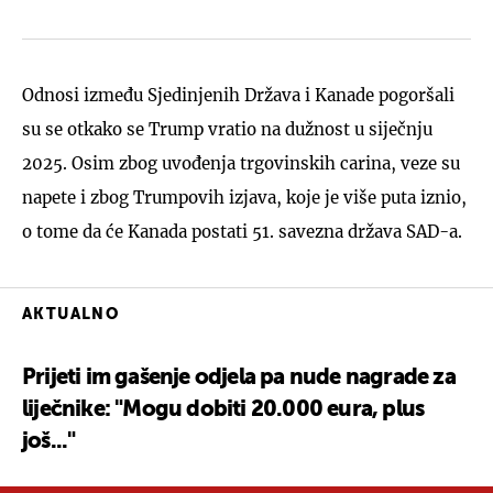
Odnosi između Sjedinjenih Država i Kanade pogoršali
su se otkako se Trump vratio na dužnost u siječnju
2025. Osim zbog uvođenja trgovinskih carina, veze su
napete i zbog Trumpovih izjava, koje je više puta iznio,
o tome da će Kanada postati 51. savezna država SAD-a.
AKTUALNO
Prijeti im gašenje odjela pa nude nagrade za
liječnike: "Mogu dobiti 20.000 eura, plus
još..."