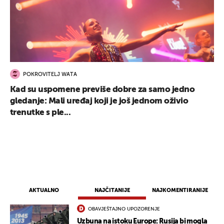
POKROVITELJ WATA
Kad su uspomene previše dobre za samo jedno
gledanje: Mali uređaj koji je još jednom oživio
trenutke s ple...
AKTUALNO
NAJČITANIJE
NAJKOMENTIRANIJE
OBAVJEŠTAJNO UPOZORENJE
Uzbuna na istoku Europe: Rusija bi mogla