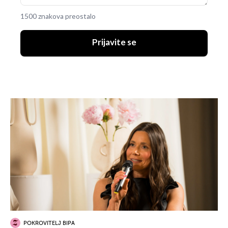
1500 znakova preostalo
Prijavite se
POKROVITELJ BIPA