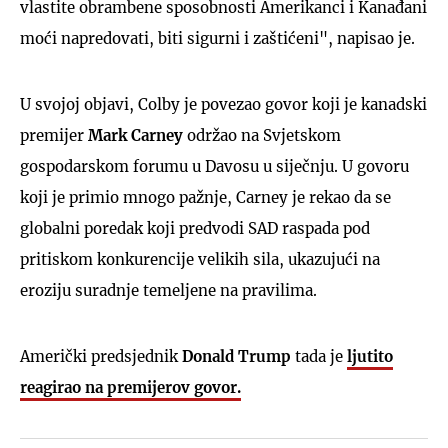
vlastite obrambene sposobnosti Amerikanci i Kanađani
moći napredovati, biti sigurni i zaštićeni", napisao je.
U svojoj objavi, Colby je povezao govor koji je kanadski
premijer
Mark Carney
održao na Svjetskom
gospodarskom forumu u Davosu u siječnju. U govoru
koji je primio mnogo pažnje, Carney je rekao da se
globalni poredak koji predvodi SAD raspada pod
pritiskom konkurencije velikih sila, ukazujući na
eroziju suradnje temeljene na pravilima.
Američki predsjednik
Donald Trump
tada je
ljutito
reagirao na premijerov govor.