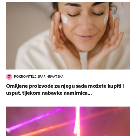
POKROVITELJ SPAR HRVATSKA
Omiljene proizvode za njegu sada možete kupiti i
usput, tijekom nabavke namirnica...