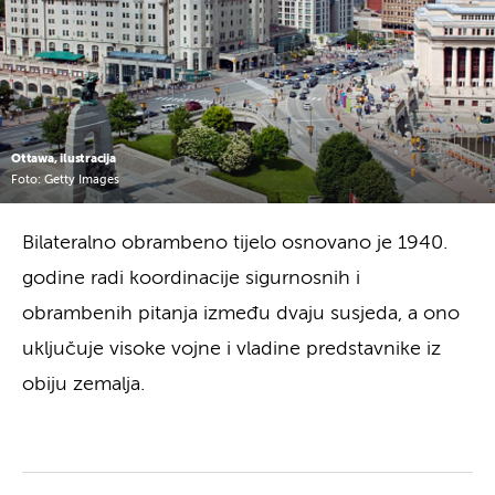
Ottawa, ilustracija
Foto: Getty Images
Bilateralno obrambeno tijelo osnovano je 1940.
godine radi koordinacije sigurnosnih i
obrambenih pitanja između dvaju susjeda, a ono
uključuje visoke vojne i vladine predstavnike iz
obiju zemalja.