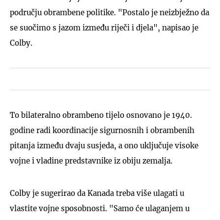
području obrambene politike. "Postalo je neizbježno da
se suočimo s jazom između riječi i djela", napisao je
Colby.
To bilateralno obrambeno tijelo osnovano je 1940.
godine radi koordinacije sigurnosnih i obrambenih
pitanja između dvaju susjeda, a ono uključuje visoke
vojne i vladine predstavnike iz obiju zemalja.
Colby je sugerirao da Kanada treba više ulagati u
vlastite vojne sposobnosti. "Samo će ulaganjem u