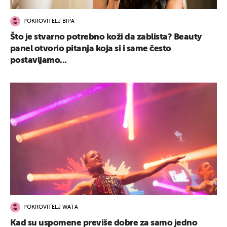
POKROVITELJ BIPA
Što je stvarno potrebno koži da zablista? Beauty
panel otvorio pitanja koja si i same često
postavljamo...
POKROVITELJ WATA
Kad su uspomene previše dobre za samo jedno