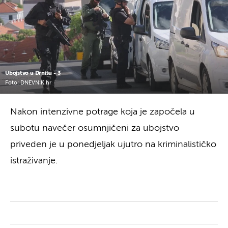
Ubojstvo u Drnišu - 3
Foto: DNEVNIK.hr
Nakon intenzivne potrage koja je započela u
subotu navečer osumnjičeni za ubojstvo
priveden je u ponedjeljak ujutro na kriminalističko
istraživanje.