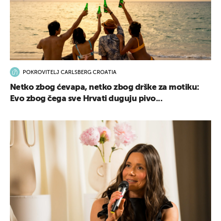
POKROVITELJ CARLSBERG CROATIA
Netko zbog ćevapa, netko zbog drške za motiku:
Evo zbog čega sve Hrvati duguju pivo...