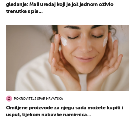
gledanje: Mali uređaj koji je još jednom oživio
trenutke s ple...
POKROVITELJ SPAR HRVATSKA
Omiljene proizvode za njegu sada možete kupiti i
usput, tijekom nabavke namirnica...