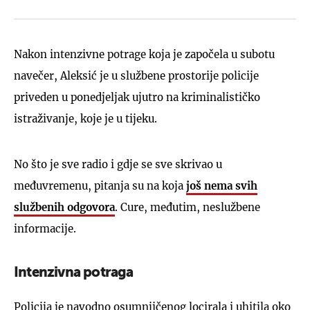
Nakon intenzivne potrage koja je započela u subotu
navečer, Aleksić je u službene prostorije policije
priveden u ponedjeljak ujutro na kriminalističko
istraživanje, koje je u tijeku.
No što je sve radio i gdje se sve skrivao u
međuvremenu, pitanja su na koja
još nema svih
službenih odgovora
. Cure, međutim, neslužbene
informacije.
Intenzivna potraga
Policija je navodno osumnjičenog locirala i uhitila oko