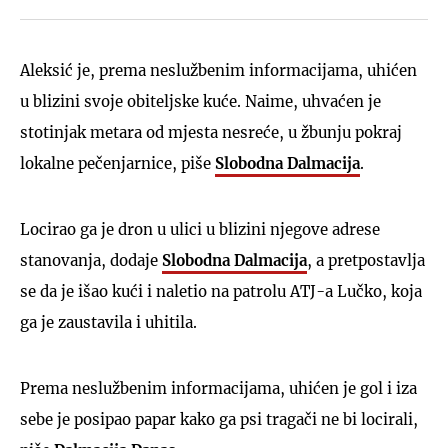
Aleksić je, prema neslužbenim informacijama, uhićen
u blizini svoje obiteljske kuće. Naime, uhvaćen je
stotinjak metara od mjesta nesreće, u žbunju pokraj
lokalne pečenjarnice, piše
Slobodna Dalmacija
.
Locirao ga je dron u ulici u blizini njegove adrese
stanovanja, dodaje
Slobodna Dalmacija
, a pretpostavlja
se da je išao kući i naletio na patrolu ATJ-a Lučko, koja
ga je zaustavila i uhitila.
Prema neslužbenim informacijama, uhićen je gol i iza
sebe je posipao papar kako ga psi tragači ne bi locirali,