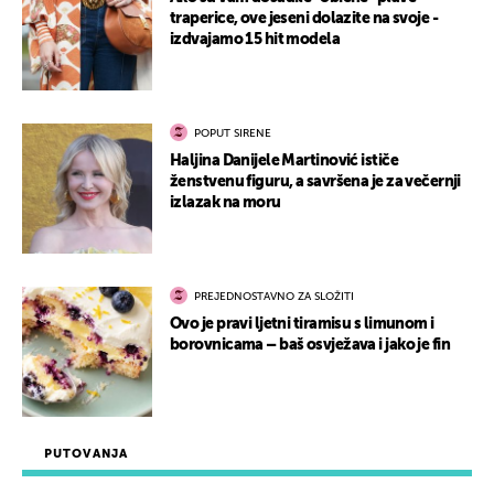
traperice, ove jeseni dolazite na svoje -
izdvajamo 15 hit modela
POPUT SIRENE
Haljina Danijele Martinović ističe
ženstvenu figuru, a savršena je za večernji
izlazak na moru
PREJEDNOSTAVNO ZA SLOŽITI
Ovo je pravi ljetni tiramisu s limunom i
borovnicama – baš osvježava i jako je fin
PUTOVANJA