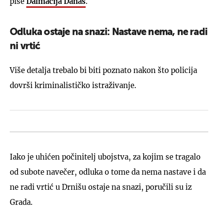
piše
Dalmacija Danas
.
Odluka ostaje na snazi: Nastave nema, ne radi
ni vrtić
Više detalja trebalo bi biti poznato nakon što policija
dovrši kriminalističko istraživanje.
Iako je uhićen počinitelj ubojstva, za kojim se tragalo
od subote navečer, odluka o tome da nema nastave i da
ne radi vrtić u Drnišu ostaje na snazi, poručili su iz
Grada.