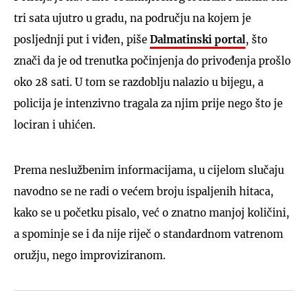
tri sata ujutro u gradu, na području na kojem je
posljednji put i viđen, piše
Dalmatinski portal
, što
znači da je od trenutka počinjenja do privođenja prošlo
oko 28 sati. U tom se razdoblju nalazio u bijegu, a
policija je intenzivno tragala za njim prije nego što je
lociran i uhićen.
Prema neslužbenim informacijama, u cijelom slučaju
navodno se ne radi o većem broju ispaljenih hitaca,
kako se u početku pisalo, već o znatno manjoj količini,
a spominje se i da nije riječ o standardnom vatrenom
oružju, nego improviziranom.