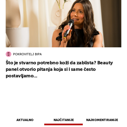
POKROVITELJ BIPA
Što je stvarno potrebno koži da zablista? Beauty
panel otvorio pitanja koja si i same često
postavljamo...
AKTUALNO
NAJČITANIJE
NAJKOMENTIRANIJE