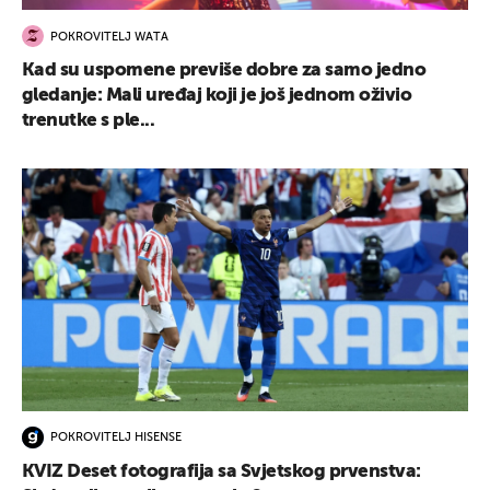
POKROVITELJ WATA
Kad su uspomene previše dobre za samo jedno
gledanje: Mali uređaj koji je još jednom oživio
trenutke s ple...
POKROVITELJ HISENSE
KVIZ Deset fotografija sa Svjetskog prvenstva: