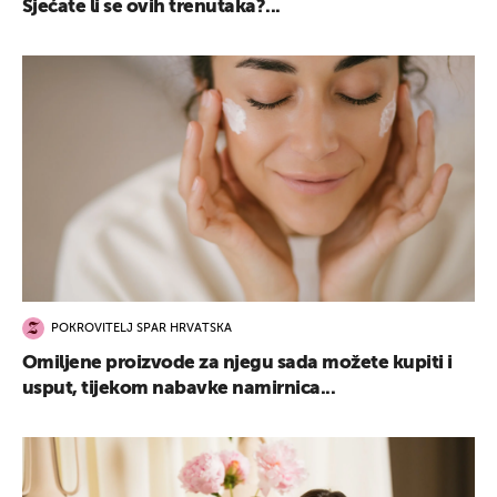
Sjećate li se ovih trenutaka?...
POKROVITELJ SPAR HRVATSKA
Omiljene proizvode za njegu sada možete kupiti i
usput, tijekom nabavke namirnica...