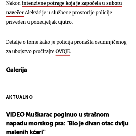
Nakon
intenzivne potrage koja je započela u subotu
navečer
Aleksić je u službene prostorije policije
priveden u ponedjeljak ujutro.
Detalje o tome kako je policija pronašla osumnjičenog
za ubojstvo pročitajte
OVDJE
.
Galerija
1
AKTUALNO
VIDEO Muškarac poginuo u strašnom
napadu morskog psa: "Bio je divan otac dviju
malenih kćeri"