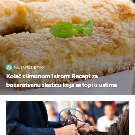
MA, SAVRŠENSTVO!
Kolač s limunom i sirom: Recept za
božanstvenu slasticu koja se topi u ustima