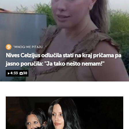
"MNOGI ME PITAJU..."
Nives Celzijus odlučila stati na kraj pričama pa
jasno poručila: "Ja tako nešto nemam!"
4:33
30