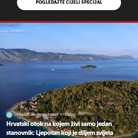
POGLEDAJTE CIJELI SPECIJAL
UŽIVANJE NA "PRIVATNOM" OTOKU
Hrvatski otok na kojem živi samo jedan
stanovnik: Ljepotan koji je diljem svijeta