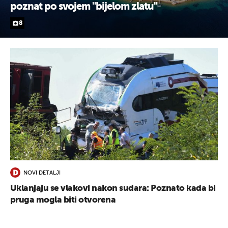
poznat po svojem "bijelom zlatu"
8
NOVI DETALJI
Uklanjaju se vlakovi nakon sudara: Poznato kada bi
pruga mogla biti otvorena