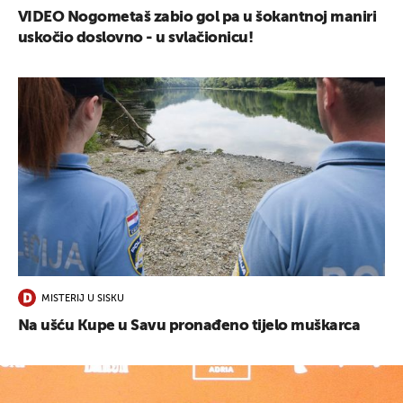
VIDEO Nogometaš zabio gol pa u šokantnoj maniri
uskočio doslovno - u svlačionicu!
MISTERIJ U SISKU
Na ušću Kupe u Savu pronađeno tijelo muškarca