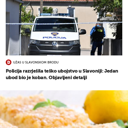
UŽAS U SLAVONSKOM BRODU
Policija razrješila teško ubojstvo u Slavoniji: Jedan
ubod bio je koban. Objavljeni detalji