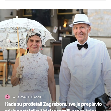
TAKO SVOJI I ELEGANTNI
Kada su prošetali Zagrebom, sve je preplavio