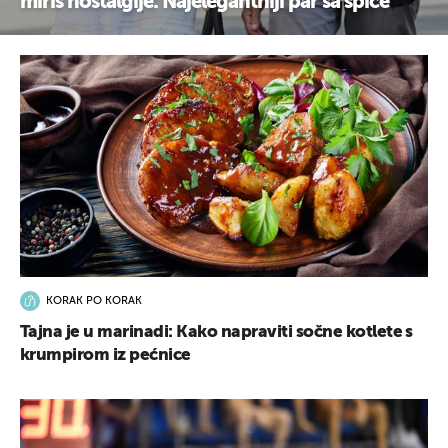
miris nostalgije: Najelegantniji par sa špice
KORAK PO KORAK
Tajna je u marinadi: Kako napraviti sočne kotlete s
krumpirom iz pećnice