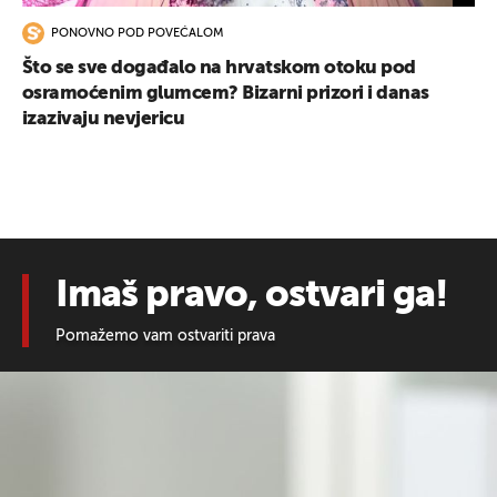
PONOVNO POD POVEĆALOM
Što se sve događalo na hrvatskom otoku pod
osramoćenim glumcem? Bizarni prizori i danas
izazivaju nevjericu
Imaš pravo, ostvari ga!
Pomažemo vam ostvariti prava