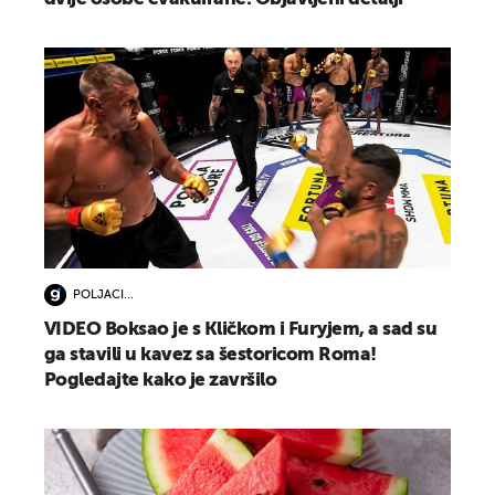
POLJACI...
VIDEO Boksao je s Kličkom i Furyjem, a sad su
ga stavili u kavez sa šestoricom Roma!
Pogledajte kako je završilo