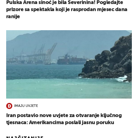
Pulska Arena sinoć je bila Severinina! Pogledajte
prizore sa spektakla koji je rasprodan mjesec dana
ranije
IMAJU UVJETE
Iran postavio nove uvjete za otvaranje ključnog
tjesnaca: Amerikancima poslali jasnu poruku