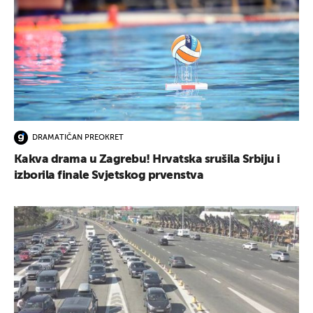
DRAMATIČAN PREOKRET
Kakva drama u Zagrebu! Hrvatska srušila Srbiju i
izborila finale Svjetskog prvenstva