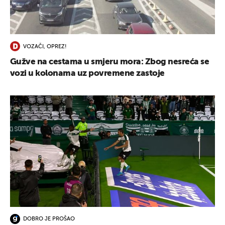
VOZAČI, OPREZ!
Gužve na cestama u smjeru mora: Zbog nesreća se
vozi u kolonama uz povremene zastoje
DOBRO JE PROŠAO