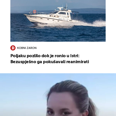
KOBNI ZARON
Poljaku pozlilo dok je ronio u Istri:
Bezuspješno ga pokušavali reanimirati