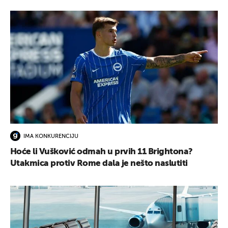
IMA KONKURENCIJU
Hoće li Vušković odmah u prvih 11 Brightona?
Utakmica protiv Rome dala je nešto naslutiti