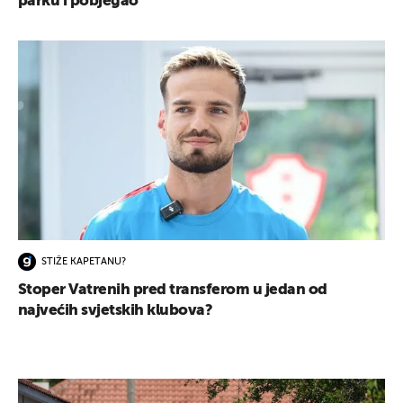
parku i pobjegao
STIŽE KAPETANU?
Stoper Vatrenih pred transferom u jedan od
najvećih svjetskih klubova?