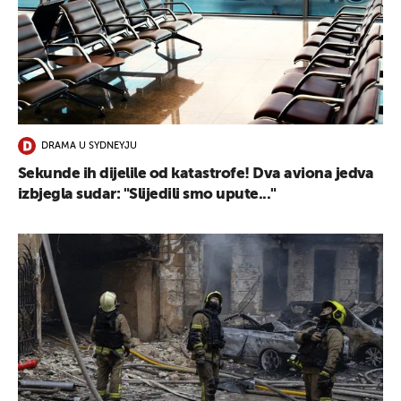
DRAMA U SYDNEYJU
Sekunde ih dijelile od katastrofe! Dva aviona jedva
izbjegla sudar: "Slijedili smo upute..."