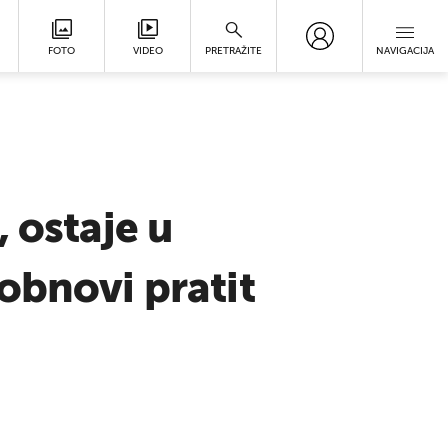
FOTO
VIDEO
PRETRAŽITE
NAVIGACIJA
 ostaje u
obnovi pratit