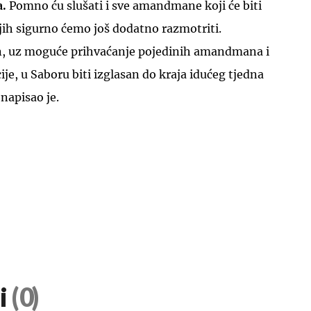
a.
Pomno ću slušati i sve amandmane koji će biti
jih sigurno ćemo još dodatno razmotriti.
n, uz moguće prihvaćanje pojedinih amandmana i
je, u Saboru biti izglasan do kraja idućeg tjedna
 napisao je.
i
(0)