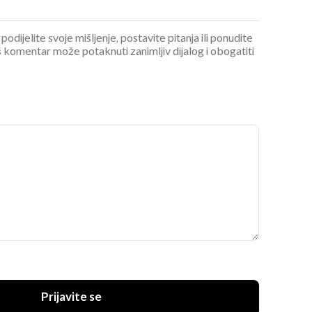
podijelite svoje mišljenje, postavite pitanja ili ponudite
 komentar može potaknuti zanimljiv dijalog i obogatiti
Prijavite se