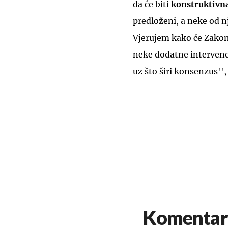
da će biti
konstruktivn
predloženi, a neke od n
Vjerujem kako će Zako
neke dodatne intervenci
uz što širi konsenzus'',
Komentar