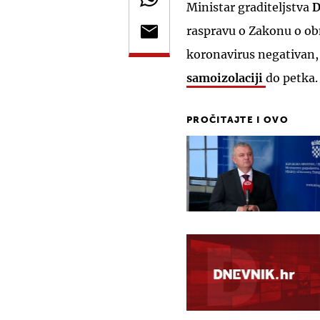
Ministar graditeljstva
D
raspravu o Zakonu o obn
koronavirus negativan
samoizolaciji
do petka.
PROČITAJTE I OVO