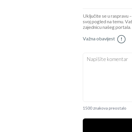
Uključite se u raspravu – 
svoj pogled na temu. Vaš
zajednicu našeg portala.
Važna obavijest
!
1500 znakova preostalo