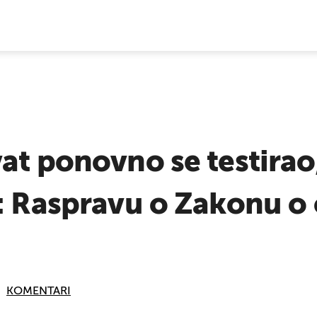
E VIJESTI
at ponovno se testirao,
: Raspravu o Zakonu o 
KOMENTARI