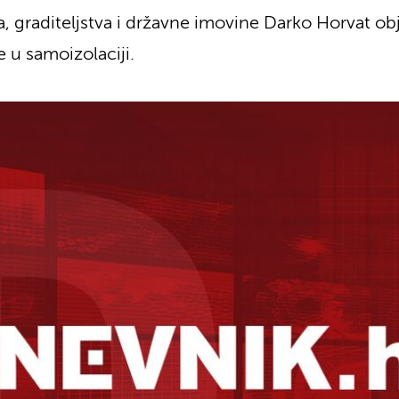
 graditeljstva i državne imovine Darko Horvat obja
e u samoizolaciji.