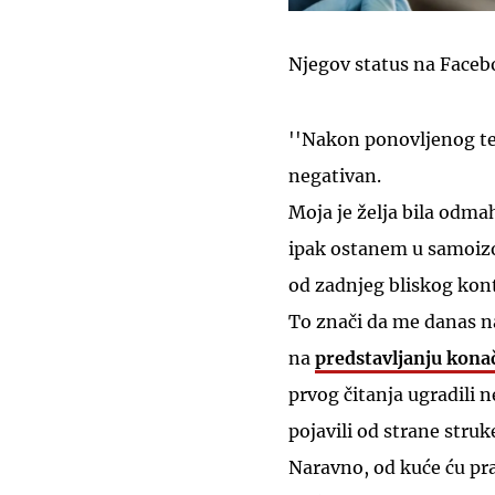
Njegov status na Facebo
''Nakon ponovljenog tes
negativan.
Moja je želja bila odma
ipak ostanem u samoizol
od zadnjeg bliskog kon
To znači da me danas n
na
predstavljanju kona
prvog čitanja ugradili n
pojavili od strane struk
Naravno, od kuće ću pra