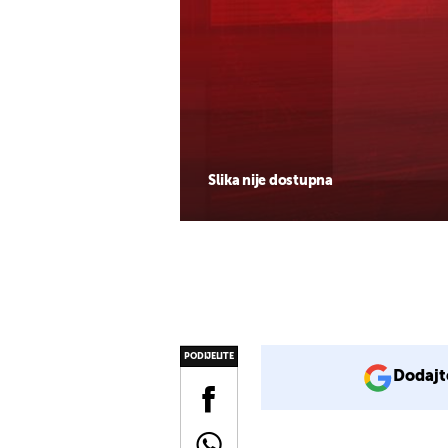
Slika nije dostupna
PODIJELITE
Dodajt