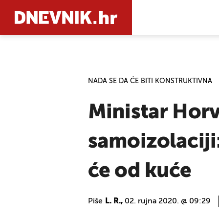
PRETRAŽIT
NADA SE DA ĆE BITI KONSTRUKTIVNA
Ministar Horv
samoizolaciji
će od kuće
Piše
L. R.,
02. rujna 2020. @ 09:29