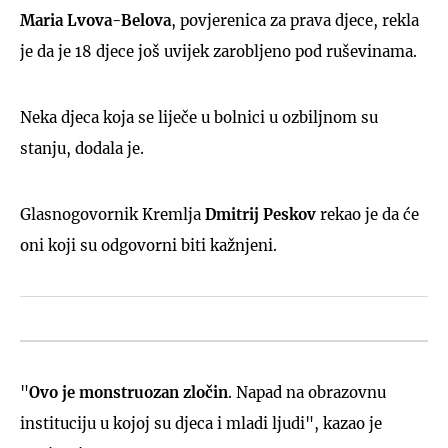
Maria Lvova-Belova
, povjerenica za prava djece, rekla
je da je 18 djece još uvijek zarobljeno pod ruševinama.
Neka djeca koja se liječe u bolnici u ozbiljnom su
stanju, dodala je.
Glasnogovornik Kremlja
Dmitrij Peskov
rekao je da će
oni koji su odgovorni biti kažnjeni.
"
Ovo je monstruozan zločin
. Napad na obrazovnu
instituciju u kojoj su djeca i mladi ljudi", kazao je