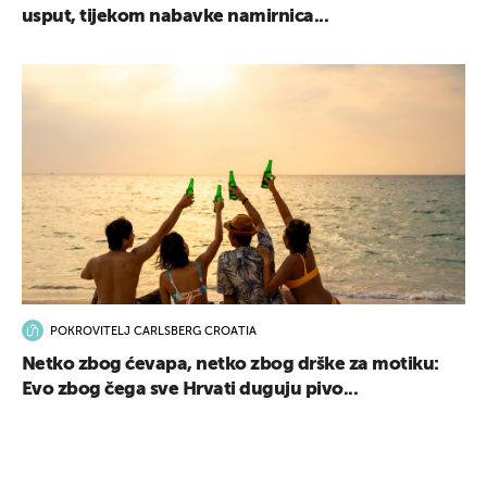
usput, tijekom nabavke namirnica...
POKROVITELJ CARLSBERG CROATIA
Netko zbog ćevapa, netko zbog drške za motiku:
Evo zbog čega sve Hrvati duguju pivo...