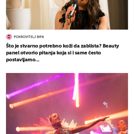
POKROVITELJ BIPA
Što je stvarno potrebno koži da zablista? Beauty
panel otvorio pitanja koja si i same često
postavljamo...