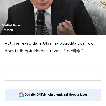
Vladimir Putin
Foto: Afp
Putin je rekao da je Ukrajina pogodila učenički
dom te ih optužio da su "znali što ciljaju".
Dodajte DNEVNIK.hr u omiljeni Google izvor