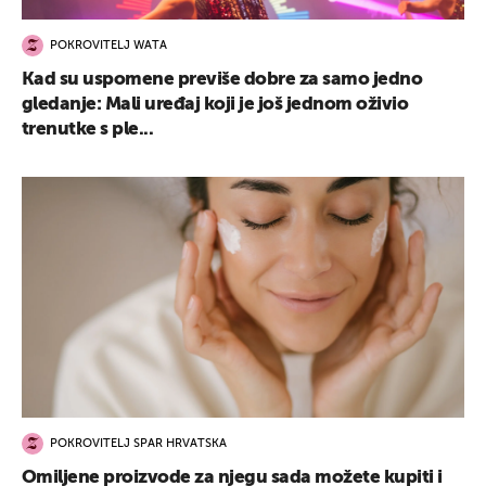
POKROVITELJ WATA
Kad su uspomene previše dobre za samo jedno
gledanje: Mali uređaj koji je još jednom oživio
trenutke s ple...
POKROVITELJ SPAR HRVATSKA
Omiljene proizvode za njegu sada možete kupiti i