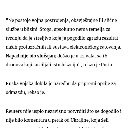
"Ne postoje vojna postrojenja, obavještajne ili slične
službe u blizini. Stoga, apsolutno nema temelja za
tvrdnju da je streljivo koje je pogodilo zgradu rezultat
naših protuzračnih ili sustava elektroničkog ratovanja.
Napad nije bio slučajan
; došao je u tri vala, sa 16
dronova koji su ciljali istu lokaciju", rekao je Putin.
Ruska vojska dobila je naredbu da pripremi opcije za
odmazdu, rekao je.
Reuters nije uspio nezavisno potvrditi što se dogodilo i
nije bilo komentara u petak od Ukrajine, koja želi