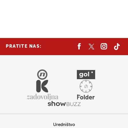
PRATITE NAS:
Uredništvo