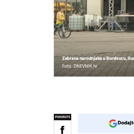
Zabrana narodnjaka u Đurđevcu, ilust
Foto: DNEVNIK.hr
PODIJELITE
Dodajt