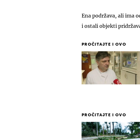
Ena podržava, ali ima o
i ostali objekti pridržav
PROČITAJTE I OVO
PROČITAJTE I OVO