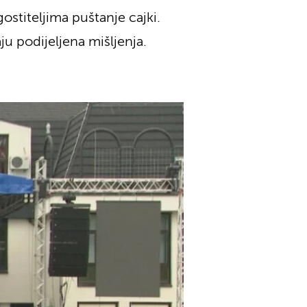
ostiteljima puštanje cajki.
u podijeljena mišljenja.