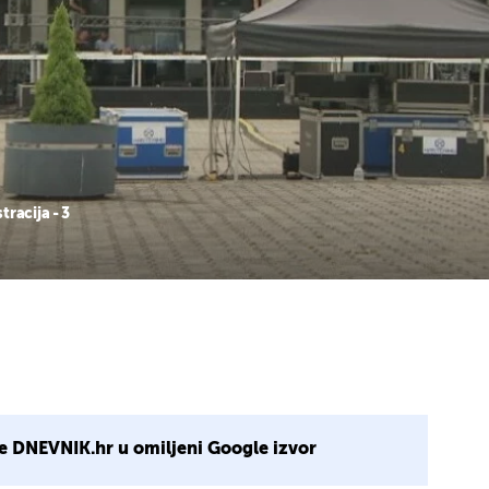
racija - 3
e DNEVNIK.hr u omiljeni Google izvor