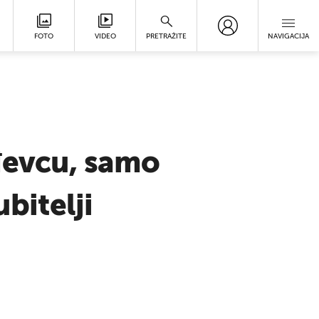
FOTO
VIDEO
PRETRAŽITE
NAVIGACIJA
đevcu, samo
bitelji