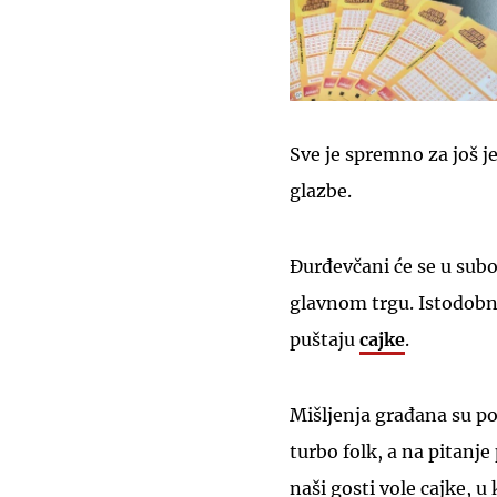
Sve je spremno za još je
glazbe.
Đurđevčani će se u subo
glavnom trgu. Istodobno
puštaju
cajke
.
Mišljenja građana su po
turbo folk, a na pitanje
naši gosti vole cajke, u 