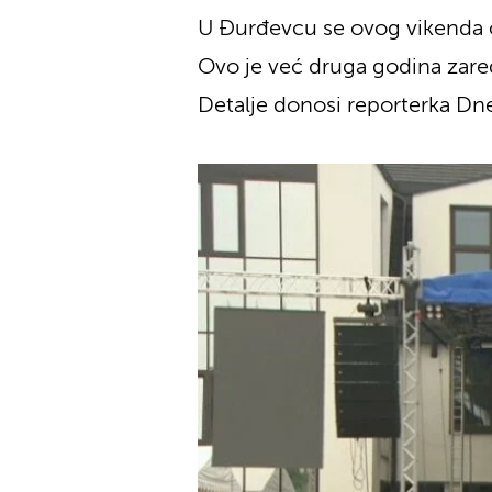
U Đurđevcu se ovog vikenda od
Ovo je već druga godina zare
Detalje donosi reporterka Dn