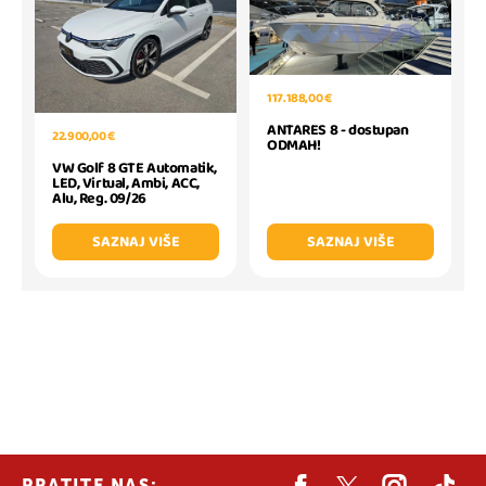
117.188,00 €
ANTARES 8 - dostupan
22.900,00 €
ODMAH!
VW Golf 8 GTE Automatik,
LED, Virtual, Ambi, ACC,
Alu, Reg. 09/26
SAZNAJ VIŠE
SAZNAJ VIŠE