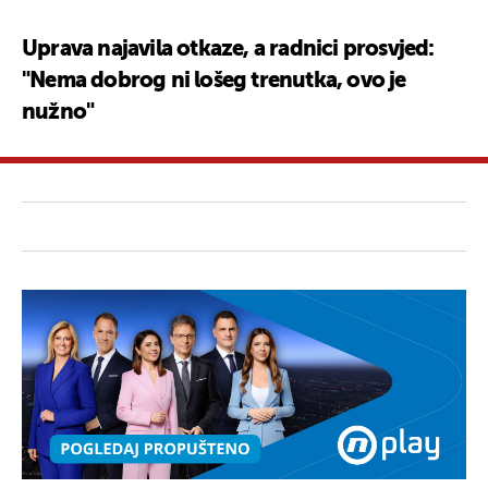
Uprava najavila otkaze, a radnici prosvjed:
"Nema dobrog ni lošeg trenutka, ovo je
nužno"