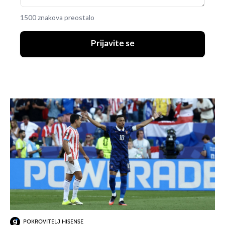
1500 znakova preostalo
Prijavite se
POKROVITELJ HISENSE