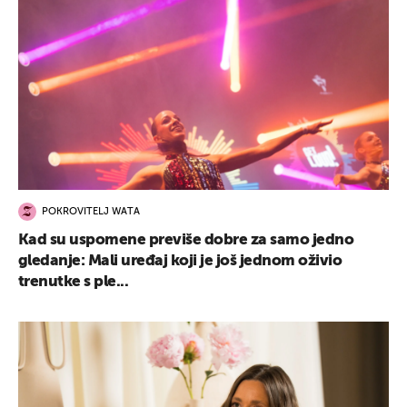
POKROVITELJ WATA
Kad su uspomene previše dobre za samo jedno
gledanje: Mali uređaj koji je još jednom oživio
trenutke s ple...