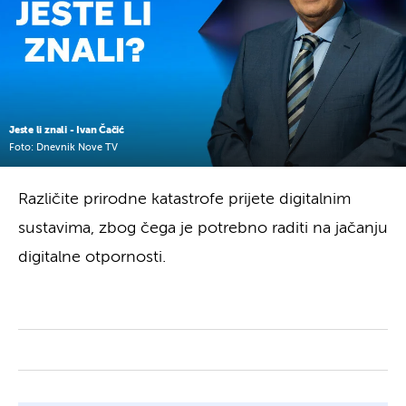
Jeste li znali - Ivan Čačić
Foto: Dnevnik Nove TV
Različite prirodne katastrofe prijete digitalnim
sustavima, zbog čega je potrebno raditi na jačanju
digitalne otpornosti.