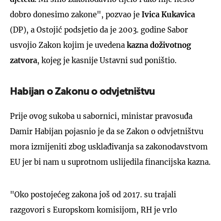
dobro donesimo zakone", pozvao je
Ivica Kukavica
(DP), a Ostojić podsjetio da je 2003. godine Sabor
usvojio Zakon kojim je uvedena
kazna doživotnog
zatvora
, kojeg je kasnije Ustavni sud poništio.
Habijan o Zakonu o odvjetništvu
Prije ovog sukoba u sabornici, ministar pravosuđa
Damir Habijan pojasnio je da se Zakon o odvjetništvu
mora izmijeniti zbog usklađivanja sa zakonodavstvom
EU jer bi nam u suprotnom uslijedila financijska kazna.
"Oko postojećeg zakona još od 2017. su trajali
razgovori s Europskom komisijom, RH je vrlo