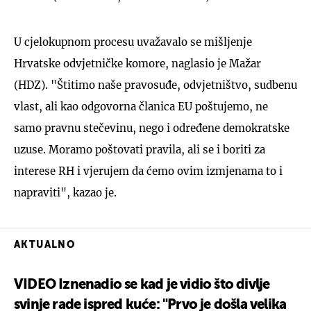
U cjelokupnom procesu uvažavalo se mišljenje
Hrvatske odvjetničke komore, naglasio je Mažar
(HDZ). "Štitimo naše pravosuđe, odvjetništvo, sudbenu
vlast, ali kao odgovorna članica EU poštujemo, ne
samo pravnu stečevinu, nego i određene demokratske
uzuse. Moramo poštovati pravila, ali se i boriti za
interese RH i vjerujem da ćemo ovim izmjenama to i
napraviti", kazao je.
AKTUALNO
VIDEO Iznenadio se kad je vidio što divlje
svinje rade ispred kuće: "Prvo je došla velika