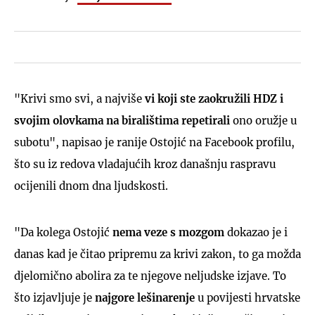
"Krivi smo svi, a najviše
vi koji ste zaokružili HDZ i
svojim olovkama na biralištima repetirali
ono oružje u
subotu", napisao je ranije Ostojić na Facebook profilu,
što su iz redova vladajućih kroz današnju raspravu
ocijenili dnom dna ljudskosti.
"Da kolega Ostojić
nema veze s mozgom
dokazao je i
danas kad je čitao pripremu za krivi zakon, to ga možda
djelomično abolira za te njegove neljudske izjave. To
što izjavljuje je
najgore lešinarenje
u povijesti hrvatske