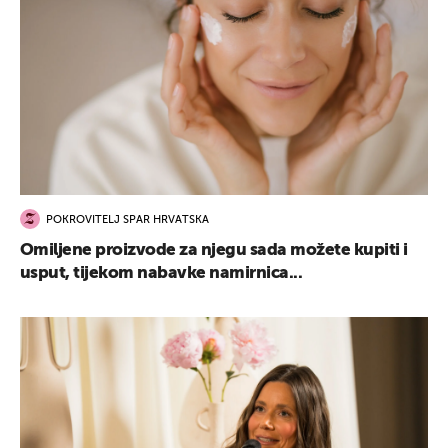
POKROVITELJ SPAR HRVATSKA
Omiljene proizvode za njegu sada možete kupiti i
usput, tijekom nabavke namirnica...