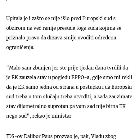
Upitala je i zašto se nije išlo pred Europski sud s
obzirom na već ranije presude toga suda kojima se
priznalo pravo da država smije uvoditi određena
ograničenja.
"Malo sam zbunjen jer ste prije tjedan dana tvrdili da
je EK zauzela stav u pogledu EPPO-a, gdje smo mi rekli
da je EK samo jedna od strana u postupku i da Europski
sud treba u tom slučaju treba utvrditi, a sada zauzimate
stav dijametralno suprotan pa vam sad nije bitna EK
nego sud", rekao je ministar.
IDS-ov Dalibor Paus prozvao je, pak, Vladu zbog