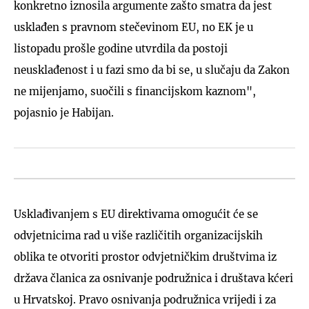
konkretno iznosila argumente zašto smatra da jest
usklađen s pravnom stečevinom EU, no EK je u
listopadu prošle godine utvrdila da postoji
neusklađenost i u fazi smo da bi se, u slučaju da Zakon
ne mijenjamo, suočili s financijskom kaznom",
pojasnio je Habijan.
Usklađivanjem s EU direktivama omogućit će se
odvjetnicima rad u više različitih organizacijskih
oblika te otvoriti prostor odvjetničkim društvima iz
država članica za osnivanje podružnica i društava kćeri
u Hrvatskoj. Pravo osnivanja podružnica vrijedi i za