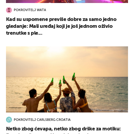
POKROVITELJ WATA
Kad su uspomene previše dobre za samo jedno
gledanje: Mali uređaj koji je još jednom oživio
trenutke s ple...
POKROVITELJ CARLSBERG CROATIA
Netko zbog ćevapa, netko zbog drške za motiku: