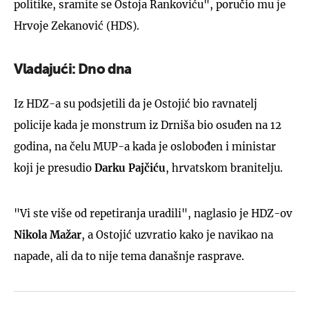
politike, sramite se Ostoja Rankoviću", poručio mu je
Hrvoje Zekanović (HDS).
Vladajući: Dno dna
Iz HDZ-a su podsjetili da je Ostojić bio ravnatelj
policije kada je monstrum iz Drniša bio osuđen na 12
godina, na čelu MUP-a kada je oslobođen i ministar
koji je presudio
Darku Pajčiću
, hrvatskom branitelju.
"Vi ste više od repetiranja uradili", naglasio je HDZ-ov
Nikola Mažar
, a Ostojić uzvratio kako je navikao na
napade, ali da to nije tema današnje rasprave.