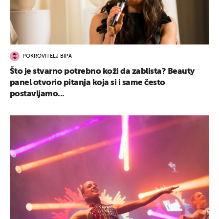
POKROVITELJ BIPA
Što je stvarno potrebno koži da zablista? Beauty
panel otvorio pitanja koja si i same često
postavljamo...