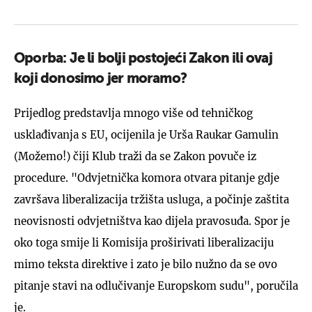
Oporba: Je li bolji postojeći Zakon ili ovaj
koji donosimo jer moramo?
Prijedlog predstavlja mnogo više od tehničkog
usklađivanja s EU, ocijenila je Urša Raukar Gamulin
(Možemo!) čiji Klub traži da se Zakon povuče iz
procedure. "Odvjetnička komora otvara pitanje gdje
završava liberalizacija tržišta usluga, a počinje zaštita
neovisnosti odvjetništva kao dijela pravosuđa. Spor je
oko toga smije li Komisija proširivati liberalizaciju
mimo teksta direktive i zato je bilo nužno da se ovo
pitanje stavi na odlučivanje Europskom sudu", poručila
je.