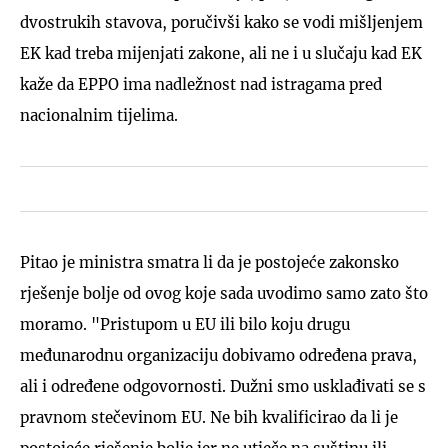
dvostrukih stavova, poručivši kako se vodi mišljenjem
EK kad treba mijenjati zakone, ali ne i u slučaju kad EK
kaže da EPPO ima nadležnost nad istragama pred
nacionalnim tijelima.
Pitao je ministra smatra li da je postojeće zakonsko
rješenje bolje od ovog koje sada uvodimo samo zato što
moramo. "Pristupom u EU ili bilo koju drugu
međunarodnu organizaciju dobivamo određena prava,
ali i određene odgovornosti. Dužni smo usklađivati se s
pravnom stečevinom EU. Ne bih kvalificirao da li je