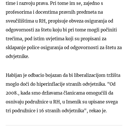
time i razvoju prava. Pri tome im se, zajedno s
profesorima i docentima pravnih predmeta na
sveučilištima u RH, propisuje obveza osiguranja od
odgovornosti za štetu koju bi pri tome mogli počiniti
trećima, pod istim uvjetima koji su propisani za
sklapanje police osiguranja od odgovornosti za štetu za
odvjetnike.
Habijan je odbacio bojazan da bi liberalizacijom tržišta
moglo doći do hiperinflacije stranih odvjetnika. "Od
2008., kada smo državama članicama omogućili da
osnivaju podružnice u RH, u Imenik su upisane svega
tri podružnice i 16 stranih odvjetnika", rekao je.