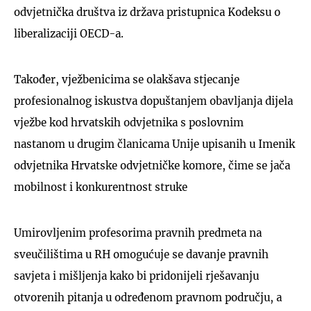
odvjetnička društva iz država pristupnica Kodeksu o
liberalizaciji OECD-a.
Također, vježbenicima se olakšava stjecanje
profesionalnog iskustva dopuštanjem obavljanja dijela
vježbe kod hrvatskih odvjetnika s poslovnim
nastanom u drugim članicama Unije upisanih u Imenik
odvjetnika Hrvatske odvjetničke komore, čime se jača
mobilnost i konkurentnost struke
Umirovljenim profesorima pravnih predmeta na
sveučilištima u RH omogućuje se davanje pravnih
savjeta i mišljenja kako bi pridonijeli rješavanju
otvorenih pitanja u određenom pravnom području, a