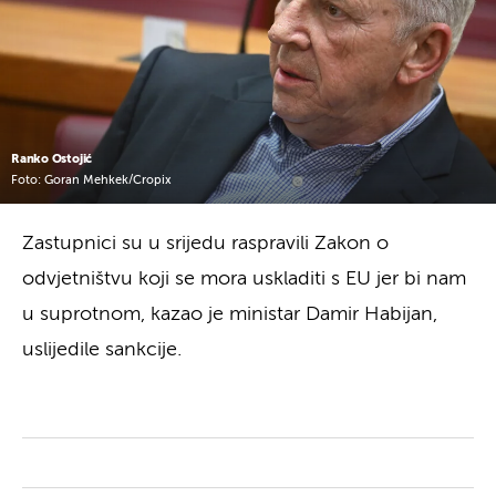
Ranko Ostojić
Foto: Goran Mehkek/Cropix
Zastupnici su u srijedu raspravili Zakon o
odvjetništvu koji se mora uskladiti s EU jer bi nam
u suprotnom, kazao je ministar Damir Habijan,
uslijedile sankcije.