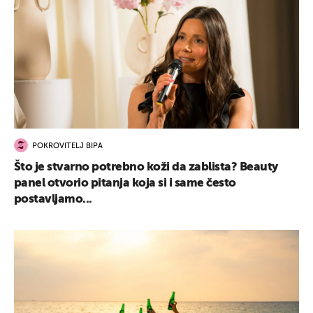
POKROVITELJ BIPA
Što je stvarno potrebno koži da zablista? Beauty
panel otvorio pitanja koja si i same često
postavljamo...