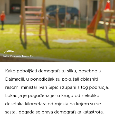
Igralište
Foto: Dnevnik Nove TV
Kako poboljšati demografsku sliku, posebno u
Dalmaciji, u ponedjeljak su pokušali objasniti
resorni ministar Ivan Šipić i župani s tog područja.
Lokacija je pogođena jer u krugu od nekoliko
desetaka kilometara od mjesta na kojem su se
sastali događa se prava demografska katastrofa.