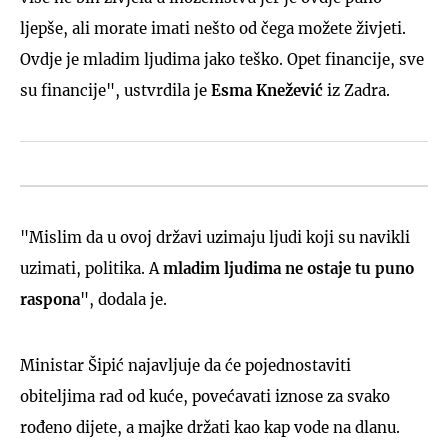
ljepše, ali morate imati nešto od čega možete živjeti.
Ovdje je mladim ljudima jako teško. Opet financije, sve
su financije", ustvrdila je
Esma Knežević
iz Zadra.
"Mislim da u ovoj državi uzimaju ljudi koji su navikli
uzimati, politika. A
mladim ljudima ne ostaje tu puno
raspona
", dodala je.
Ministar Šipić najavljuje da će pojednostaviti
obiteljima rad od kuće, povećavati iznose za svako
rođeno dijete, a majke držati kao kap vode na dlanu.