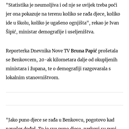
"Statistika je neumoljiva i od nje se uvijek treba poći
jer ona pokazuje na terenu koliko se rađa djece, koliko
ide u školu, koliko je ugašeno ognjišta", rekao je Ivan
Šipić, ministar demografije i useljeništva.
Reporterka Dnevnika Nove TV
Bruna Papić
prošetala
se Benkovcem, 20-ak kilometara dalje od okupljenih
ministara i župana, te o demografiji razgovarala s
lokalnim stanovništvom.
"Jako puno djece se rađa u Benkovcu, pogotovo kad
navečer dođeš. To je sve puno djece, parkovi su puni,