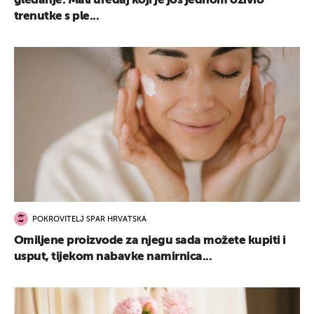
gledanje: Mali uređaj koji je još jednom oživio
trenutke s ple...
POKROVITELJ SPAR HRVATSKA
Omiljene proizvode za njegu sada možete kupiti i
usput, tijekom nabavke namirnica...