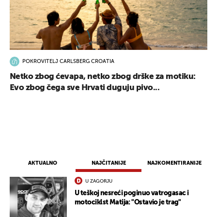
POKROVITELJ CARLSBERG CROATIA
Netko zbog ćevapa, netko zbog drške za motiku:
UKLJUČITE NOTIFIKACIJE
Evo zbog čega sve Hrvati duguju pivo...
AKTUALNO
NAJČITANIJE
NAJKOMENTIRANIJE
U ZAGORJU
U teškoj nesreći poginuo vatrogasac i
motociklst Matija: "Ostavio je trag"