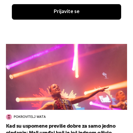
Prijavite se
POKROVITELJ WATA
Kad su uspomene previše dobre za samo jedno