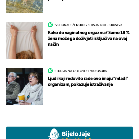
"VRHUNAC" ŽENSKOG SEKSUALNOG ISKUSTVA
Kako do vaginalnog orgazma? Samo 18 %
žena može ga doživjeti isključivo na ovaj
način
STUDIJA NA GOTOVO 1.900 OSOBA
Ljudi koji redovito rade ovo imaju “mlađi”
organizam, pokazuje istraživanje