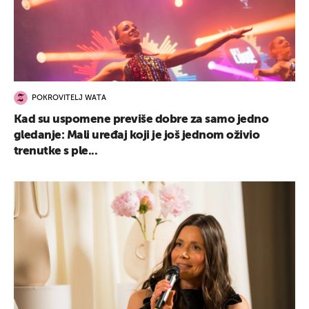
POKROVITELJ WATA
Kad su uspomene previše dobre za samo jedno
gledanje: Mali uređaj koji je još jednom oživio
trenutke s ple...