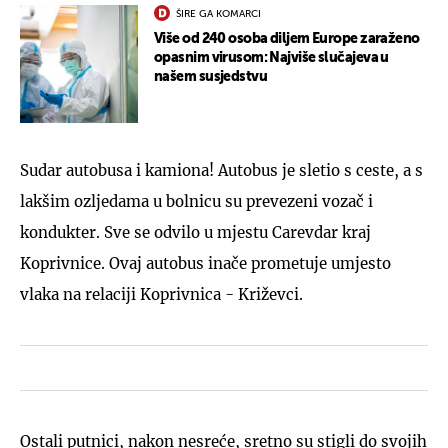
ŠIRE GA KOMARCI
Više od 240 osoba diljem Europe zaraženo
opasnim virusom: Najviše slučajeva u
našem susjedstvu
Sudar autobusa i kamiona! Autobus je sletio s ceste, a s
lakšim ozljedama u bolnicu su prevezeni vozač i
kondukter. Sve se odvilo u mjestu Carevdar kraj
Koprivnice. Ovaj autobus inače prometuje umjesto
vlaka na relaciji Koprivnica - Križevci.
Ostali putnici, nakon nesreće, sretno su stigli do svojih