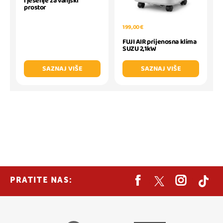
rješenje za vanjski
prostor
199,00 €
FUJI AIR prijenosna klima
SUZU 2,1kW
SAZNAJ VIŠE
SAZNAJ VIŠE
PRATITE NAS: