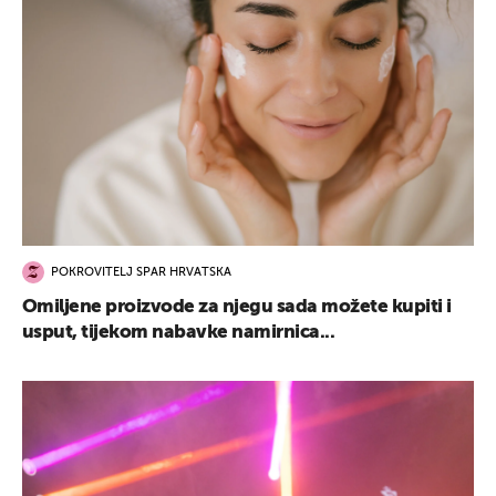
POKROVITELJ SPAR HRVATSKA
Omiljene proizvode za njegu sada možete kupiti i
usput, tijekom nabavke namirnica...