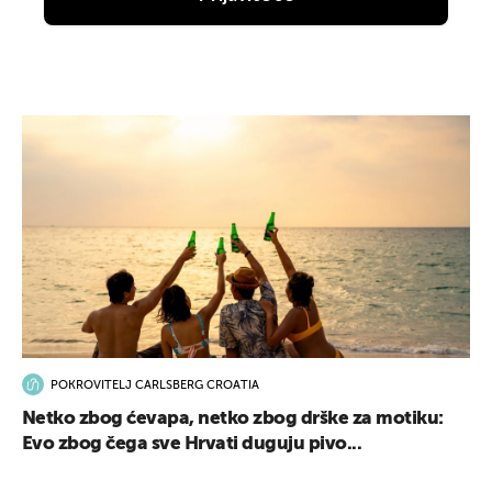
POKROVITELJ CARLSBERG CROATIA
Netko zbog ćevapa, netko zbog drške za motiku:
Evo zbog čega sve Hrvati duguju pivo...