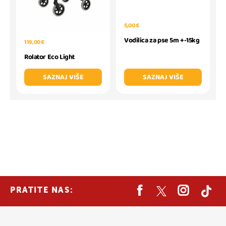
5,00 €
Vodilica za pse 5m +-15kg
119,00 €
Rolator Eco Light
SAZNAJ VIŠE
SAZNAJ VIŠE
PRATITE NAS: