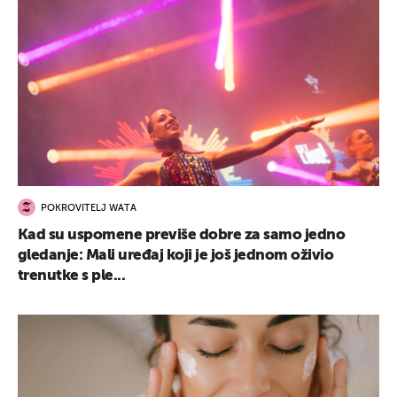
POKROVITELJ WATA
Kad su uspomene previše dobre za samo jedno
gledanje: Mali uređaj koji je još jednom oživio
trenutke s ple...