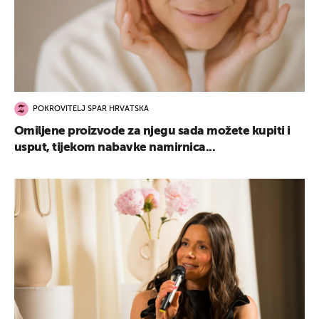
POKROVITELJ SPAR HRVATSKA
Omiljene proizvode za njegu sada možete kupiti i
usput, tijekom nabavke namirnica...