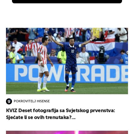
POKROVITELJ HISENSE
KVIZ Deset fotografija sa Svjetskog prvenstva:
Sjećate li se ovih trenutaka?...