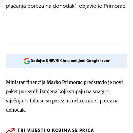
plaćanja poreza na dohodak", objavio je Primorac.
Dodajte DNEVNIK.hr u omiljeni Google izvor
Ministar financija
Marko Primorac
predstavio je novi
paket poreznih izmjena koje stupaju na snagu 1.
siječnja. U fokusu su porez na nekretnine i porez na
dohodak.
TRI VIJESTI O KOJIMA SE PRIČA