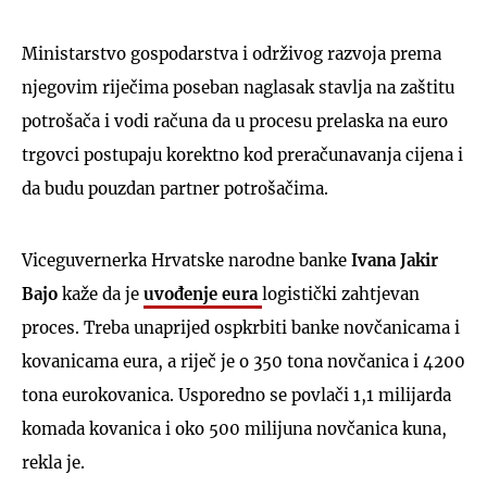
Ministarstvo gospodarstva i održivog razvoja prema
njegovim riječima poseban naglasak stavlja na zaštitu
potrošača i vodi računa da u procesu prelaska na euro
trgovci postupaju korektno kod preračunavanja cijena i
da budu pouzdan partner potrošačima.
Viceguvernerka Hrvatske narodne banke
Ivana Jakir
Bajo
kaže da je
uvođenje eura
logistički zahtjevan
proces. Treba unaprijed ospkrbiti banke novčanicama i
kovanicama eura, a riječ je o 350 tona novčanica i 4200
tona eurokovanica. Usporedno se povlači 1,1 milijarda
komada kovanica i oko 500 milijuna novčanica kuna,
rekla je.