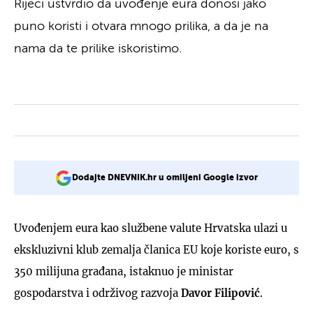
Rijeci ustvrdio da uvođenje eura donosi jako
puno koristi i otvara mnogo prilika, a da je na
nama da te prilike iskoristimo.
Dodajte DNEVNIK.hr u omiljeni Google izvor
Uvođenjem eura kao službene valute Hrvatska ulazi u
ekskluzivni klub zemalja članica EU koje koriste euro, s
350 milijuna građana, istaknuo je ministar
gospodarstva i održivog razvoja
Davor Filipović
.