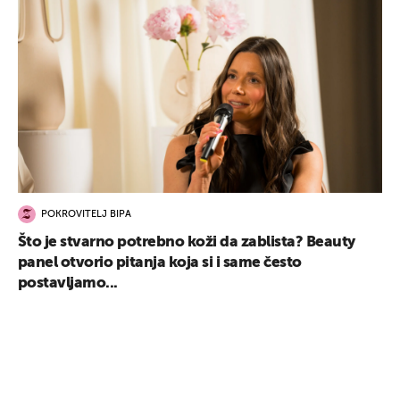
POKROVITELJ BIPA
Što je stvarno potrebno koži da zablista? Beauty
panel otvorio pitanja koja si i same često
postavljamo...