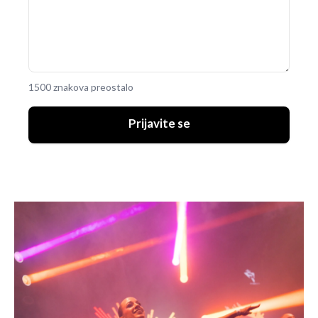
1500 znakova preostalo
Prijavite se