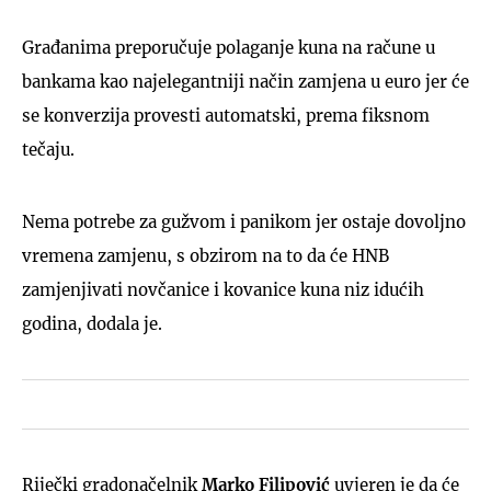
Građanima preporučuje polaganje kuna na račune u
bankama kao najelegantniji način zamjena u euro jer će
se konverzija provesti automatski, prema fiksnom
tečaju.
Nema potrebe za gužvom i panikom jer ostaje dovoljno
vremena zamjenu, s obzirom na to da će HNB
zamjenjivati novčanice i kovanice kuna niz idućih
godina, dodala je.
Riječki gradonačelnik
Marko Filipović
uvjeren je da će