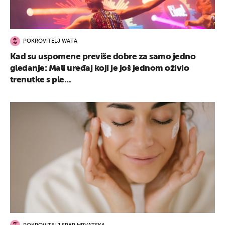
POKROVITELJ WATA
Kad su uspomene previše dobre za samo jedno
gledanje: Mali uređaj koji je još jednom oživio
trenutke s ple...