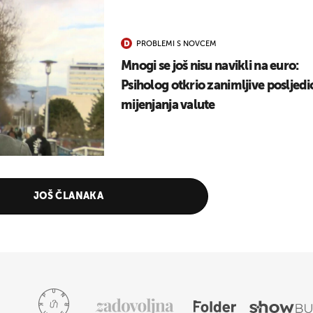
PROBLEMI S NOVCEM
Mnogi se još nisu navikli na euro:
Psiholog otkrio zanimljive posljedi
mijenjanja valute
JOŠ ČLANAKA