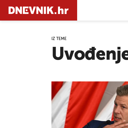
IZ TEME
PRETRAŽIT
Uvođenje