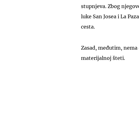
stupnjeva. Zbog njego
luke San Josea i La Paza
cesta.
Zasad, međutim, nema d
materijalnoj šteti.