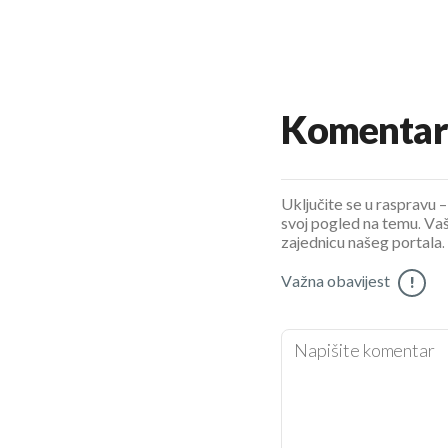
Komentar
Uključite se u raspravu – 
svoj pogled na temu. Vaš
zajednicu našeg portala.
Važna obavijest
!