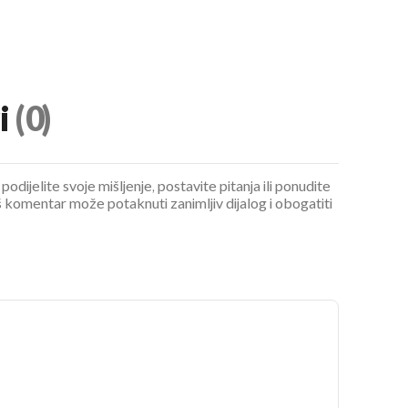
i
(0)
podijelite svoje mišljenje, postavite pitanja ili ponudite
 komentar može potaknuti zanimljiv dijalog i obogatiti