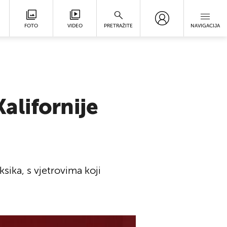
FOTO
VIDEO
PRETRAŽITE
NAVIGACIJA
alifornije
sika, s vjetrovima koji