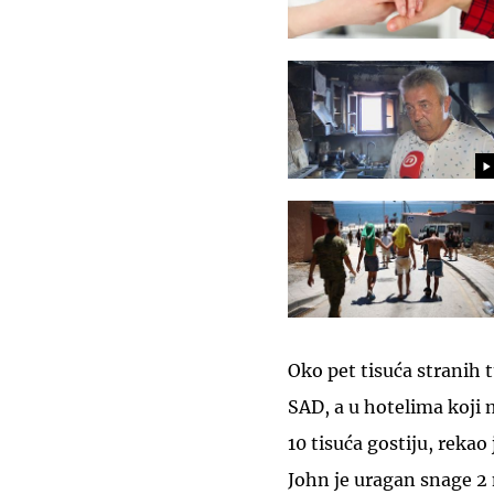
Oko pet tisuća stranih 
SAD, a u hotelima koji 
10 tisuća gostiju, rekao j
John je uragan snage 2 