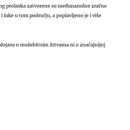
vog prolaska zatvorene su međunarodne zračne
 i luke u tom području, a poplavljeno je i više
ojava o možebitnim žrtvama ni o značajnijoj
UKLJUČITE NOTIFIKACIJE