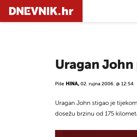
PRETRAŽIT
Uragan John 
Piše
HINA,
02. rujna 2006. @ 12:54
Uragan John stigao je tijekom 
dosežu brzinu od 175 kilometar