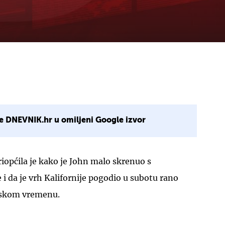
e DNEVNIK.hr u omiljeni Google izvor
riopćila je kako je John malo skrenuo s
 i da je vrh Kalifornije pogodio u subotu rano
pskom vremenu.