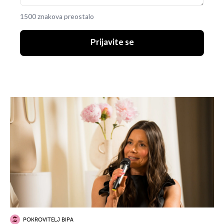
1500 znakova preostalo
Prijavite se
POKROVITELJ BIPA