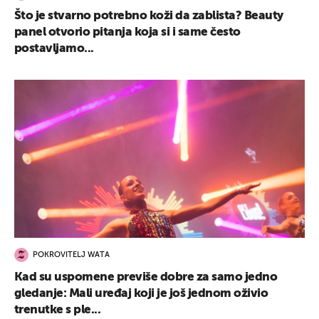
Što je stvarno potrebno koži da zablista? Beauty
panel otvorio pitanja koja si i same često
postavljamo...
POKROVITELJ WATA
Kad su uspomene previše dobre za samo jedno
gledanje: Mali uređaj koji je još jednom oživio
trenutke s ple...