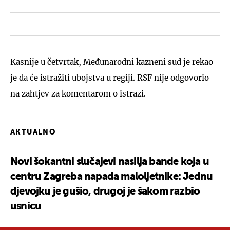
Kasnije u četvrtak, Međunarodni kazneni sud je rekao
je da će istražiti ubojstva u regiji. RSF nije odgovorio
na zahtjev za komentarom o istrazi.
AKTUALNO
Novi šokantni slučajevi nasilja bande koja u
centru Zagreba napada maloljetnike: Jednu
djevojku je gušio, drugoj je šakom razbio
usnicu