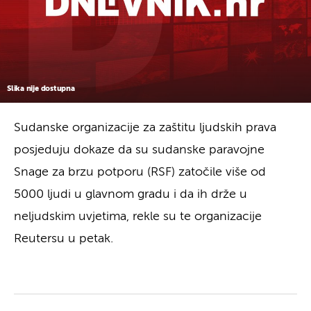
Slika nije dostupna
Sudanske organizacije za zaštitu ljudskih prava
posjeduju dokaze da su sudanske paravojne
Snage za brzu potporu (RSF) zatočile više od
5000 ljudi u glavnom gradu i da ih drže u
neljudskim uvjetima, rekle su te organizacije
Reutersu u petak.