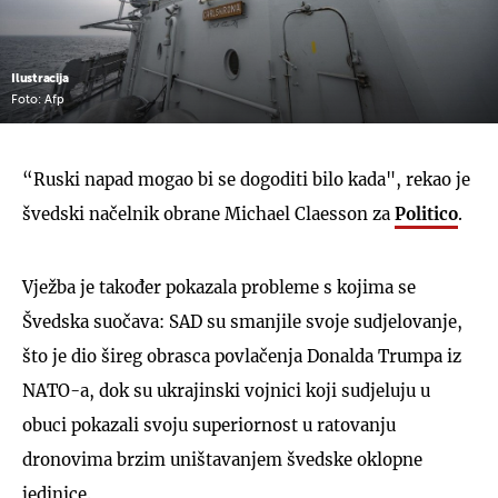
Ilustracija
Foto: Afp
“Ruski napad mogao bi se dogoditi bilo kada", rekao je
švedski načelnik obrane Michael Claesson za
Politico
.
Vježba je također pokazala probleme s kojima se
Švedska suočava: SAD su smanjile svoje sudjelovanje,
što je dio šireg obrasca povlačenja Donalda Trumpa iz
NATO-a, dok su ukrajinski vojnici koji sudjeluju u
obuci pokazali svoju superiornost u ratovanju
dronovima brzim uništavanjem švedske oklopne
jedinice.