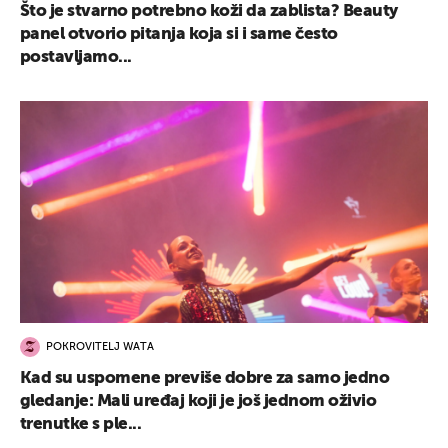
Što je stvarno potrebno koži da zablista? Beauty
panel otvorio pitanja koja si i same često
postavljamo...
POKROVITELJ WATA
Kad su uspomene previše dobre za samo jedno
gledanje: Mali uređaj koji je još jednom oživio
trenutke s ple...