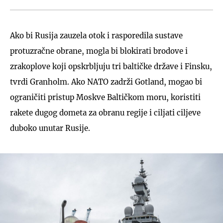
Ako bi Rusija zauzela otok i rasporedila sustave
protuzračne obrane, mogla bi blokirati brodove i
zrakoplove koji opskrbljuju tri baltičke države i Finsku,
tvrdi Granholm. Ako NATO zadrži Gotland, mogao bi
ograničiti pristup Moskve Baltičkom moru, koristiti
rakete dugog dometa za obranu regije i ciljati ciljeve
duboko unutar Rusije.