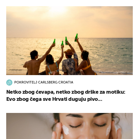
UKLJUČITE NOTIFIKACIJE
POKROVITELJ CARLSBERG CROATIA
Netko zbog ćevapa, netko zbog drške za motiku:
Evo zbog čega sve Hrvati duguju pivo...