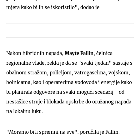
mjera kako bi ih se iskoristilo", dodao je.
Nakon hibridnih napada,
Mayte Fallin
, čelnica
regionalne vlade, rekla je da se "svaki tjedan" sastaje s
obalnom stražom, policijom, vatrogascima, vojskom,
bolnicama, kao i operaterima vodovoda i energije kako
bi planirala odgovore na svaki mogući scenarij - od
nestašice struje i blokada opskrbe do oružanog napada
na lokalnu luku.
"Moramo biti spremni na sve", poručila je Fallin.