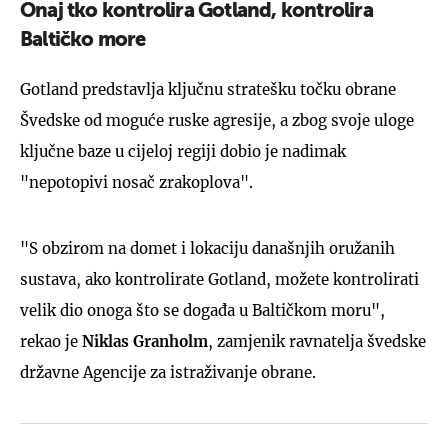
Onaj tko kontrolira Gotland, kontrolira
Baltičko more
Gotland predstavlja ključnu stratešku točku obrane
Švedske od moguće ruske agresije, a zbog svoje uloge
ključne baze u cijeloj regiji dobio je nadimak
"nepotopivi nosač zrakoplova".
"S obzirom na domet i lokaciju današnjih oružanih
sustava, ako kontrolirate Gotland, možete kontrolirati
velik dio onoga što se događa u Baltičkom moru",
rekao je
Niklas Granholm
, zamjenik ravnatelja švedske
državne Agencije za istraživanje obrane.