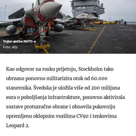
Vojne vježbe NATO-a
Foto: Afp
Kao odgovor na rusku prijetnju, Stockholm tako
ubrzano ponovno militarizira otok od 60.000
stanovnika. Švedska je uložila više od 200 milijuna
eura u poboljšanja infrastrukture, ponovno aktivirala
sustave protuzračne obrane i obnovila pukovniju
opremljenu oklopnim vozilima CV90 i tenkovima
Leopard 2.