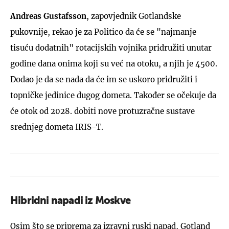
Andreas Gustafsson
, zapovjednik Gotlandske
pukovnije, rekao je za Politico da će se "najmanje
tisuću dodatnih" rotacijskih vojnika pridružiti unutar
godine dana onima koji su već na otoku, a njih je 4500.
Dodao je da se nada da će im se uskoro pridružiti i
topničke jedinice dugog dometa. Također se očekuje da
će otok od 2028. dobiti nove protuzračne sustave
srednjeg dometa IRIS-T.
Hibridni napadi iz Moskve
Osim što se priprema za izravni ruski napad, Gotland