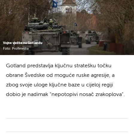
Vojne vježbe na Gotlandu
Foto: Profimedia
Gotland predstavlja ključnu stratešku točku
obrane Švedske od moguće ruske agresije, a
zbog svoje uloge ključne baze u cijeloj regiji
dobio je nadimak "nepotopivi nosač zrakoplova".