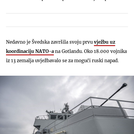
Nedavno je Švedska završila svoju prvu
vježbu uz
koordinaciju NATO-a
na Gotlandu. Oko 18.000 vojnika
iz 13 zemalja uvježbavalo se za mogući ruski napad.