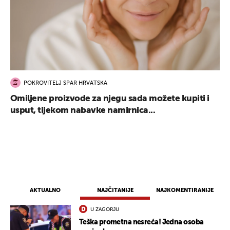
POKROVITELJ SPAR HRVATSKA
Omiljene proizvode za njegu sada možete kupiti i
usput, tijekom nabavke namirnica...
AKTUALNO
NAJČITANIJE
NAJKOMENTIRANIJE
U ZAGORJU
Teška prometna nesreća! Jedna osoba