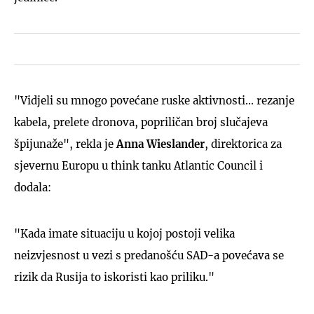
"Vidjeli su mnogo povećane ruske aktivnosti... rezanje
kabela, prelete dronova, popriličan broj slučajeva
špijunaže", rekla je
Anna Wieslander
, direktorica za
sjevernu Europu u think tanku Atlantic Council i
dodala:
"Kada imate situaciju u kojoj postoji velika
neizvjesnost u vezi s predanošću SAD-a povećava se
rizik da Rusija to iskoristi kao priliku."