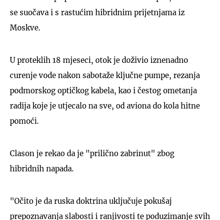
se suočava i s rastućim hibridnim prijetnjama iz
Moskve.
U proteklih 18 mjeseci, otok je doživio iznenadno
curenje vode nakon sabotaže ključne pumpe, rezanja
podmorskog optičkog kabela, kao i čestog ometanja
radija koje je utjecalo na sve, od aviona do kola hitne
pomoći.
Clason je rekao da je "prilično zabrinut" zbog
hibridnih napada.
"Očito je da ruska doktrina uključuje pokušaj
prepoznavanja slabosti i ranjivosti te poduzimanje svih