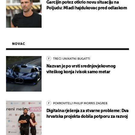
Garcijin potez otkrio novu situaciju na
Poljudu: Mladi hajdukovac pred odlaskom
NOVAC
TREĆI UNIKATNI BUGATTI
Nazvan je po vrsti srednjovjekovnog
viteškog konja i visok samo metar
POKROVITELJ PHILIP MORRIS ZAGREB
Digitalna rješenja za stvarne probleme: Dva
hrvatska projekta dobila potporu za razvoj