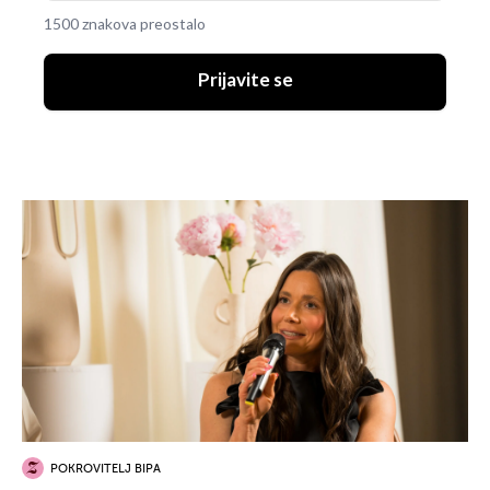
1500 znakova preostalo
Prijavite se
POKROVITELJ BIPA