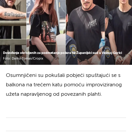
Dovođenje okrivljenih za podmetanje požara na Županijski sud u Velikoj Gorici
Foto: Darko Tomas/Cropix
Osumnjičeni su pokušali pobjeći spuštajući se s
balkona na trećem katu pomoću improviziranog
užeta napravljenog od povezanih plahti.