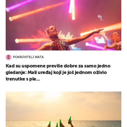
POKROVITELJ WATA
Kad su uspomene previše dobre za samo jedno
gledanje: Mali uređaj koji je još jednom oživio
trenutke s ple...