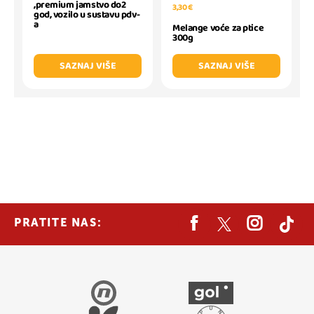
,premium jamstvo do2
3,30 €
god, vozilo u sustavu pdv-
a
Melange voće za ptice
300g
SAZNAJ VIŠE
SAZNAJ VIŠE
PRATITE NAS: