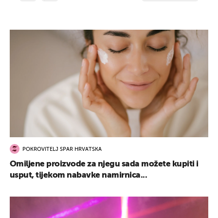
POKROVITELJ SPAR HRVATSKA
Omiljene proizvode za njegu sada možete kupiti i
usput, tijekom nabavke namirnica...