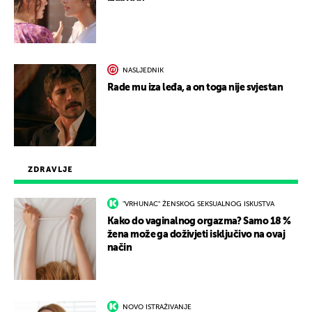
NASLJEDNIK
Rade mu iza leđa, a on toga nije svjestan
ZDRAVLJE
"VRHUNAC" ŽENSKOG SEKSUALNOG ISKUSTVA
Kako do vaginalnog orgazma? Samo 18 %
žena može ga doživjeti isključivo na ovaj
način
NOVO ISTRAŽIVANJE