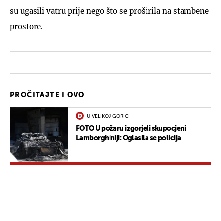
su ugasili vatru prije nego što se proširila na stambene
prostore.
PROČITAJTE I OVO
U VELIKOJ GORICI
FOTO U požaru izgorjeli skupocjeni
Lamborghiniji: Oglasila se policija