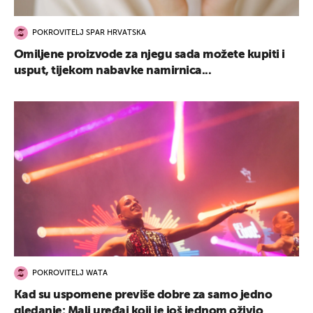
POKROVITELJ SPAR HRVATSKA
Omiljene proizvode za njegu sada možete kupiti i
usput, tijekom nabavke namirnica...
POKROVITELJ WATA
Kad su uspomene previše dobre za samo jedno
gledanje: Mali uređaj koji je još jednom oživio