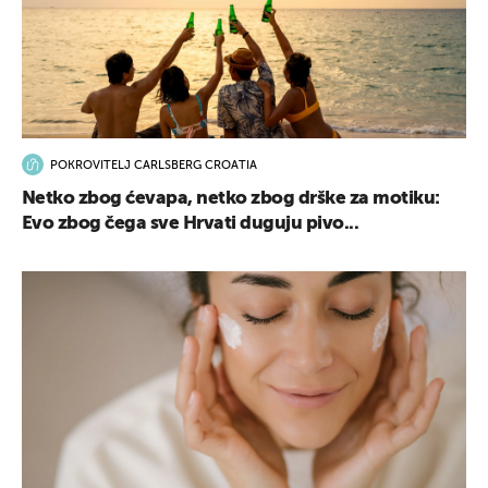
POKROVITELJ CARLSBERG CROATIA
Netko zbog ćevapa, netko zbog drške za motiku:
Evo zbog čega sve Hrvati duguju pivo...