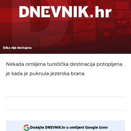
Slika nije dostupna
Nekada omiljena turistička destinacija potopljena
je kada je puknula jezerska brana.
Dodajte DNEVNIK.hr u omiljeni Google izvor