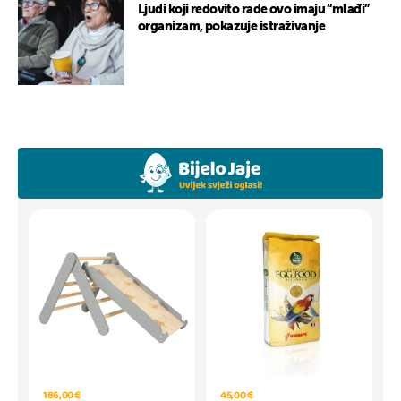
Ljudi koji redovito rade ovo imaju “mlađi”
organizam, pokazuje istraživanje
186,00 €
45,00 €