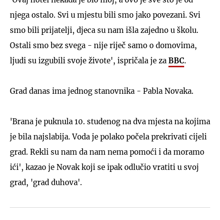
njega ostalo. Svi u mjestu bili smo jako povezani. Svi
smo bili prijatelji, djeca su nam išla zajedno u školu.
Ostali smo bez svega - nije riječ samo o domovima,
ljudi su izgubili svoje živote', ispričala je za
BBC
.
Grad danas ima jednog stanovnika - Pabla Novaka.
'Brana je puknula 10. studenog na dva mjesta na kojima
je bila najslabija. Voda je polako počela prekrivati cijeli
grad. Rekli su nam da nam nema pomoći i da moramo
ići', kazao je Novak koji se ipak odlučio vratiti u svoj
grad, 'grad duhova'.