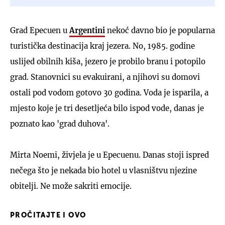
Grad Epecuen u
Argentini
nekoć davno bio je popularna
turistička destinacija kraj jezera. No, 1985. godine
uslijed obilnih kiša, jezero je probilo branu i potopilo
grad. Stanovnici su evakuirani, a njihovi su domovi
ostali pod vodom gotovo 30 godina. Voda je isparila, a
mjesto koje je tri desetljeća bilo ispod vode, danas je
poznato kao 'grad duhova'.
Mirta Noemi, živjela je u Epecuenu. Danas stoji ispred
nečega što je nekada bio hotel u vlasništvu njezine
obitelji. Ne može sakriti emocije.
PROČITAJTE I OVO