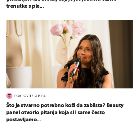
trenutke s ple...
POKROVITELJ BIPA
Što je stvarno potrebno koži da zablista? Beauty
panel otvorio pitanja koja si i same često
postavljamo...