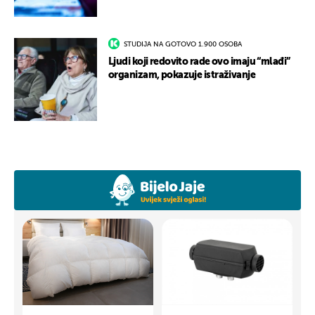
STUDIJA NA GOTOVO 1.900 OSOBA
Ljudi koji redovito rade ovo imaju “mlađi”
organizam, pokazuje istraživanje