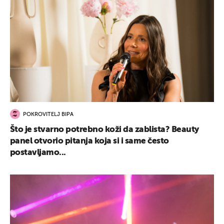
POKROVITELJ BIPA
Što je stvarno potrebno koži da zablista? Beauty
panel otvorio pitanja koja si i same često
postavljamo...