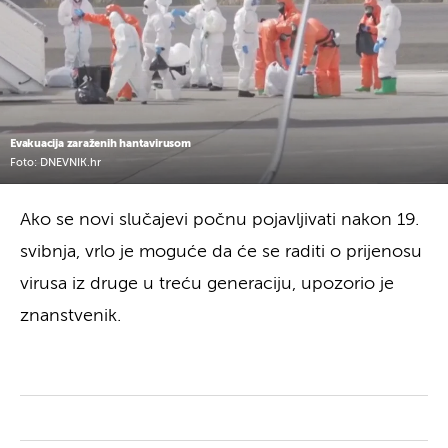
Evakuacija zaraženih hantavirusom
Foto: DNEVNIK.hr
Ako se novi slučajevi počnu pojavljivati nakon 19.
svibnja, vrlo je moguće da će se raditi o prijenosu
virusa iz druge u treću generaciju, upozorio je
znanstvenik.