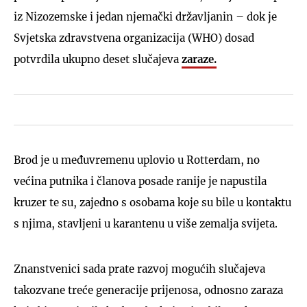
iz Nizozemske i jedan njemački državljanin – dok je
Svjetska zdravstvena organizacija (WHO) dosad
potvrdila ukupno deset slučajeva
zaraze.
Brod je u međuvremenu uplovio u Rotterdam, no
većina putnika i članova posade ranije je napustila
kruzer te su, zajedno s osobama koje su bile u kontaktu
s njima, stavljeni u karantenu u više zemalja svijeta.
Znanstvenici sada prate razvoj mogućih slučajeva
takozvane treće generacije prijenosa, odnosno zaraza