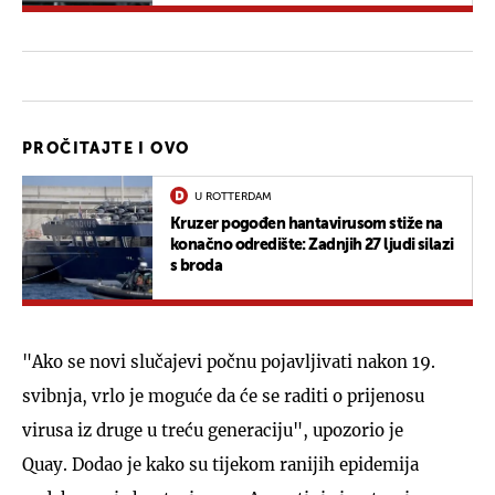
PROČITAJTE I OVO
U ROTTERDAM
Kruzer pogođen hantavirusom stiže na
konačno odredište: Zadnjih 27 ljudi silazi
s broda
"Ako se novi slučajevi počnu pojavljivati nakon 19.
svibnja, vrlo je moguće da će se raditi o prijenosu
virusa iz druge u treću generaciju", upozorio je
Quay. Dodao je kako su tijekom ranijih epidemija