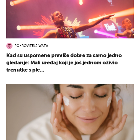
POKROVITELJ WATA
Kad su uspomene previše dobre za samo jedno
gledanje: Mali uređaj koji je još jednom oživio
trenutke s ple...