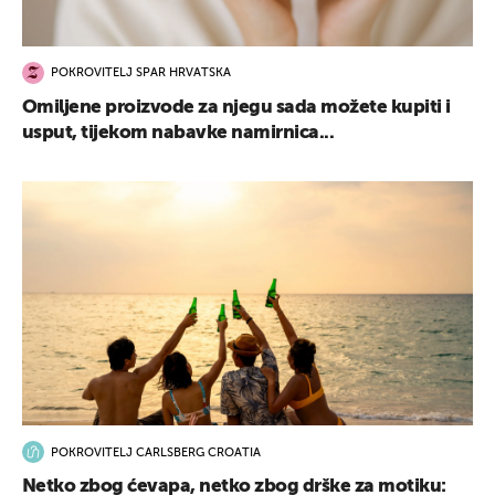
POKROVITELJ SPAR HRVATSKA
Omiljene proizvode za njegu sada možete kupiti i
usput, tijekom nabavke namirnica...
POKROVITELJ CARLSBERG CROATIA
Netko zbog ćevapa, netko zbog drške za motiku: