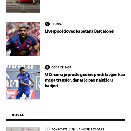
BOMBA!
Liverpool doveo kapetana Barcelone!
GDJE ĆE SAD?
U Dinamu je prošle godine predstavljen kao
mega transfer, danas je pao najniže u
karijeri
NOVAC
POKROVITELJ PHILIP MORRIS ZAGREB