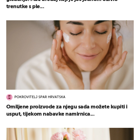
trenutke s ple...
POKROVITELJ SPAR HRVATSKA
Omiljene proizvode za njegu sada možete kupiti i
usput, tijekom nabavke namirnica...