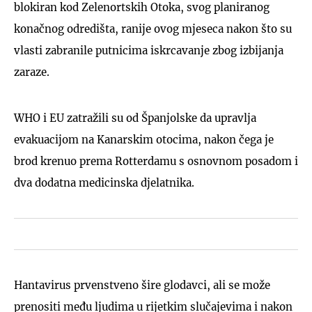
blokiran kod Zelenortskih Otoka, svog planiranog
konačnog odredišta, ranije ovog mjeseca nakon što su
vlasti zabranile putnicima iskrcavanje zbog izbijanja
zaraze.
WHO i EU zatražili su od Španjolske da upravlja
evakuacijom na Kanarskim otocima, nakon čega je
brod krenuo prema Rotterdamu s osnovnom posadom i
dva dodatna medicinska djelatnika.
Hantavirus prvenstveno šire glodavci, ali se može
prenositi među ljudima u rijetkim slučajevima i nakon