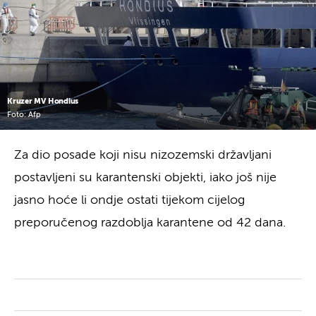
Kruzer MV Hondius
Foto: Afp
Za dio posade koji nisu nizozemski državljani
postavljeni su karantenski objekti, iako još nije
jasno hoće li ondje ostati tijekom cijelog
preporučenog razdoblja karantene od 42 dana.