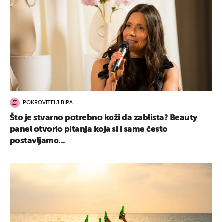
POKROVITELJ BIPA
Što je stvarno potrebno koži da zablista? Beauty
panel otvorio pitanja koja si i same često
postavljamo...