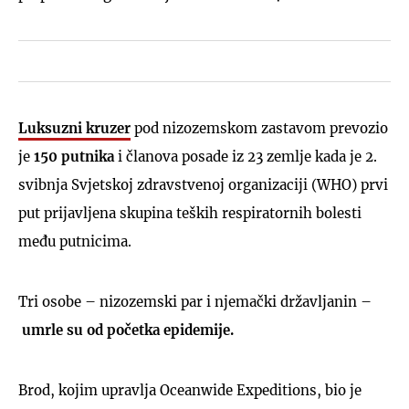
Luksuzni kruzer
pod nizozemskom zastavom prevozio
je
150 putnika
i članova posade iz 23 zemlje kada je 2.
svibnja Svjetskoj zdravstvenoj organizaciji (WHO) prvi
put prijavljena skupina teških respiratornih bolesti
među putnicima.
Tri osobe – nizozemski par i njemački državljanin –
umrle su od početka epidemije.
Brod, kojim upravlja Oceanwide Expeditions, bio je