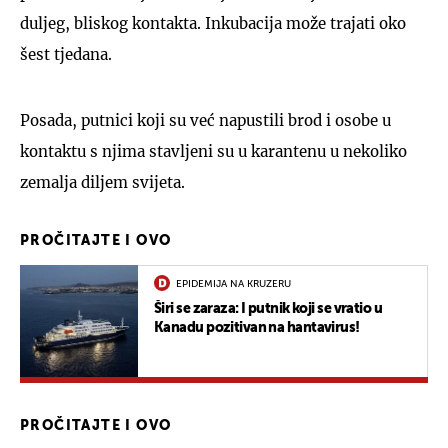
duljeg, bliskog kontakta. Inkubacija može trajati oko
šest tjedana.
Posada, putnici koji su već napustili brod i osobe u
kontaktu s njima stavljeni su u karantenu u nekoliko
zemalja diljem svijeta.
PROČITAJTE I OVO
EPIDEMIJA NA KRUZERU
Širi se zaraza: I putnik koji se vratio u
Kanadu pozitivan na hantavirus!
PROČITAJTE I OVO