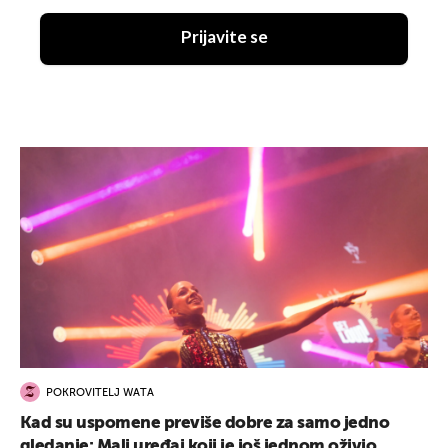
Prijavite se
POKROVITELJ WATA
Kad su uspomene previše dobre za samo jedno
gledanje: Mali uređaj koji je još jednom oživio