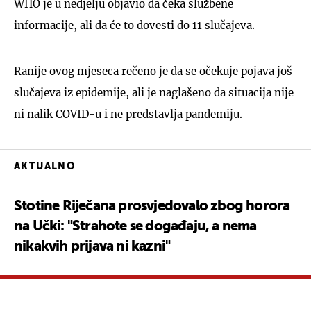
WHO je u nedjelju objavio da čeka službene
informacije, ali da će to dovesti do 11 slučajeva.
Ranije ovog mjeseca rečeno je da se očekuje pojava još
slučajeva iz epidemije, ali je naglašeno da situacija nije
ni nalik COVID-u i ne predstavlja pandemiju.
AKTUALNO
Stotine Riječana prosvjedovalo zbog horora
na Učki: "Strahote se događaju, a nema
nikakvih prijava ni kazni"