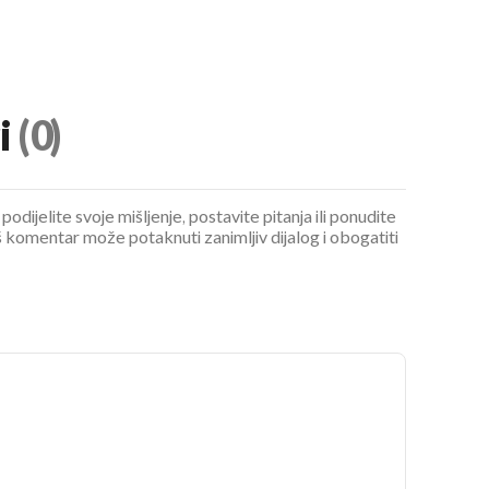
i
(0)
podijelite svoje mišljenje, postavite pitanja ili ponudite
 komentar može potaknuti zanimljiv dijalog i obogatiti