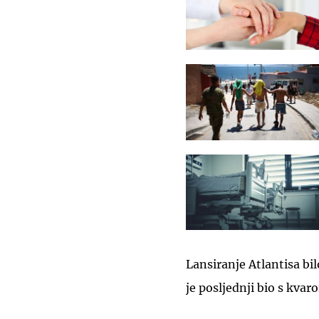
Lansiranje Atlantisa bi
je posljednji bio s kva