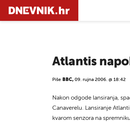
PRETRAŽIT
Atlantis napo
Piše
BBC,
09. rujna 2006. @ 18:42
Nakon odgode lansiranja, spac
Canaverelu. Lansiranje Atlanti
kvarom senzora na spremniku