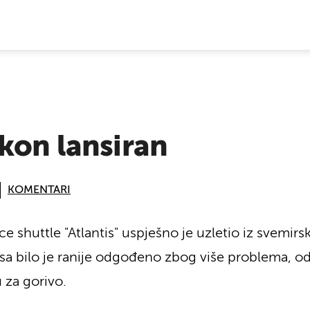
E VIJESTI
kon lansiran
KOMENTARI
e shuttle "Atlantis" uspješno je uzletio iz svemi
sa bilo je ranije odgođeno zbog više problema, od 
 za gorivo.