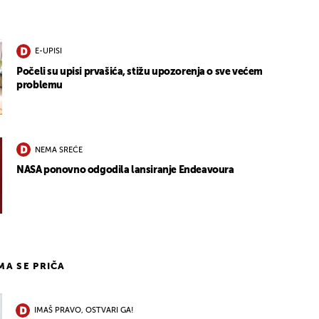
E-UPISI
Počeli su upisi prvašića, stižu upozorenja o sve većem
problemu
NEMA SREĆE
NASA ponovno odgodila lansiranje Endeavoura
IMA SE PRIČA
IMAŠ PRAVO, OSTVARI GA!