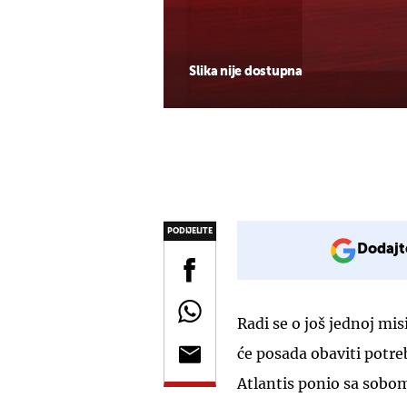
Slika nije dostupna
PODIJELITE
Dodajt
Radi se o još jednoj mi
će posada obaviti potr
Atlantis ponio sa sobo