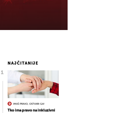
NAJČITANIJE
IMAŠ PRAVO, OSTVARI GA!
Tko ima pravo na inkluzivni