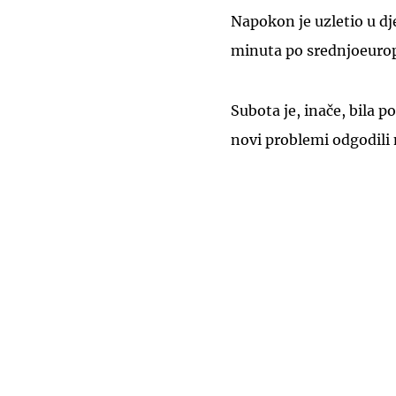
Napokon je uzletio u dj
minuta po srednjoeur
Subota je, inače, bila p
novi problemi odgodili 