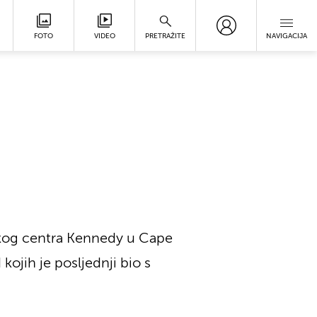
FOTO
VIDEO
PRETRAŽITE
NAVIGACIJA
rskog centra Kennedy u Cape
kojih je posljednji bio s