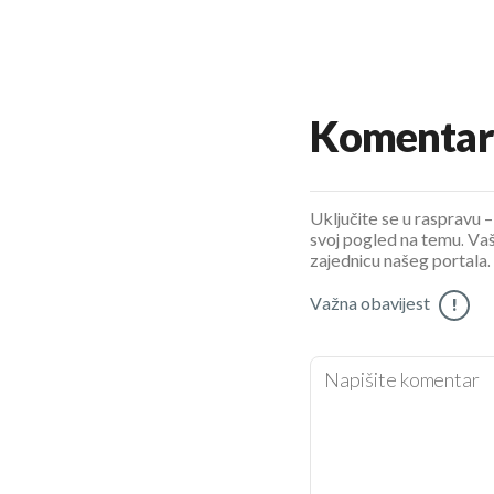
Komentar
Uključite se u raspravu – 
svoj pogled na temu. Vaš
zajednicu našeg portala.
Važna obavijest
!