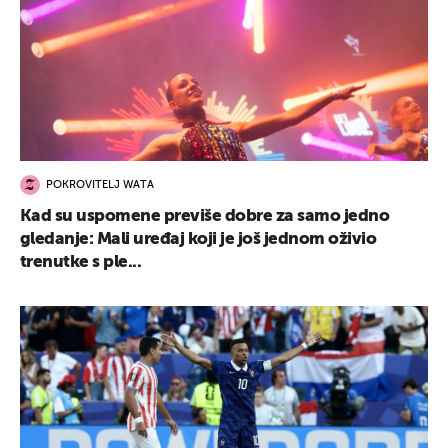
POKROVITELJ WATA
Kad su uspomene previše dobre za samo jedno
gledanje: Mali uređaj koji je još jednom oživio
trenutke s ple...