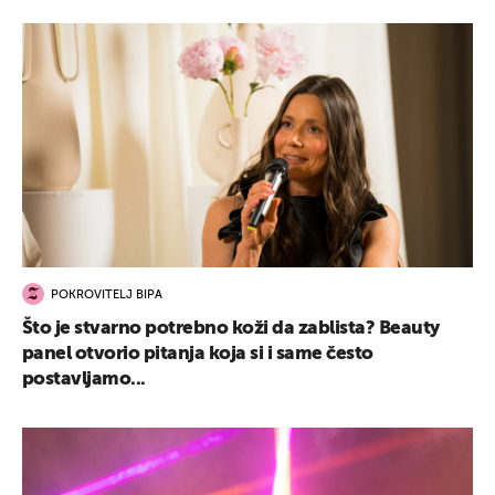
POKROVITELJ BIPA
Što je stvarno potrebno koži da zablista? Beauty
panel otvorio pitanja koja si i same često
postavljamo...