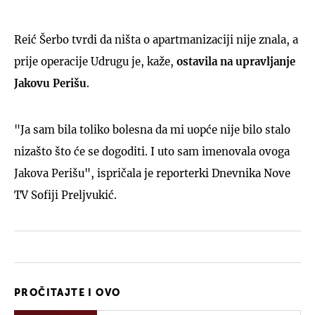
Reić Šerbo tvrdi da ništa o apartmanizaciji nije znala, a
prije operacije Udrugu je, kaže,
ostavila na upravljanje
Jakovu Perišu
.
"Ja sam bila toliko bolesna da mi uopće nije bilo stalo
nizašto što će se dogoditi. I uto sam imenovala ovoga
Jakova Perišu", ispričala je reporterki Dnevnika Nove
TV Sofiji Preljvukić.
PROČITAJTE I OVO