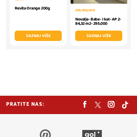
Revita Orange 200g
295.000,00 €
Novalja- Babe- I kat- AP 2-
84,32 m2- 295.000
SAZNAJ VIŠE
SAZNAJ VIŠE
PRATITE NAS: