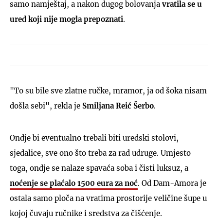
samo namještaj, a nakon dugog bolovanja
vratila se u
ured koji nije mogla prepoznati
.
"To su bile sve zlatne ručke, mramor, ja od šoka nisam
došla sebi", rekla je
Smiljana Reić Šerbo
.
Ondje bi eventualno trebali biti uredski stolovi,
sjedalice, sve ono što treba za rad udruge. Umjesto
toga, ondje se nalaze spavaća soba i čisti luksuz, a
noćenje se plaćalo 1500 eura za noć
. Od Dam-Amora je
ostala samo ploča na vratima prostorije veličine šupe u
kojoj čuvaju ručnike i sredstva za čišćenje.