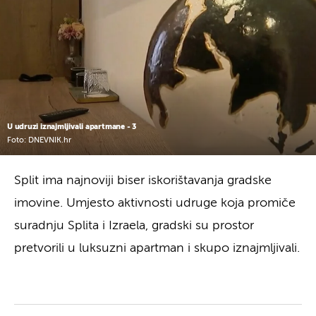
U udruzi iznajmljivali apartmane - 3
Foto: DNEVNIK.hr
Split ima najnoviji biser iskorištavanja gradske
imovine. Umjesto aktivnosti udruge koja promiče
suradnju Splita i Izraela, gradski su prostor
pretvorili u luksuzni apartman i skupo iznajmljivali.