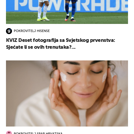
POKROVITELJ HISENSE
KVIZ Deset fotografija sa Svjetskog prvenstva:
Sjećate li se ovih trenutaka?...