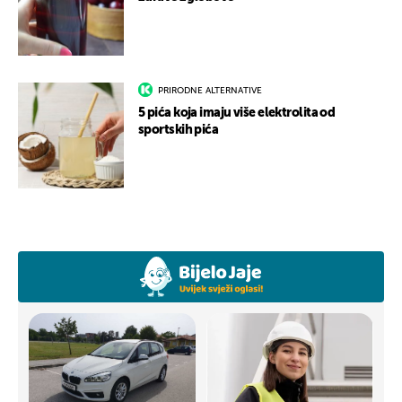
PRIRODNE ALTERNATIVE
5 pića koja imaju više elektrolita od
sportskih pića