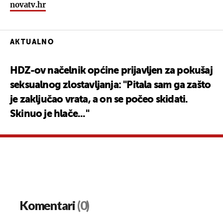
novatv.hr
AKTUALNO
HDZ-ov načelnik općine prijavljen za pokušaj
seksualnog zlostavljanja: "Pitala sam ga zašto
je zaključao vrata, a on se počeo skidati.
Skinuo je hlače..."
Komentari
(0)