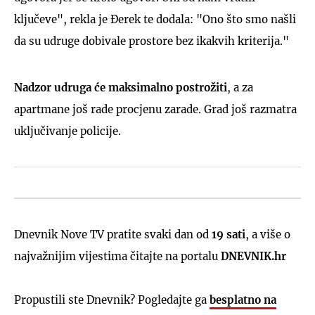
ključeve", rekla je Đerek te dodala: "Ono što smo našli
da su udruge dobivale prostore bez ikakvih kriterija."
Nadzor udruga će maksimalno postrožiti
, a za
apartmane još rade procjenu zarade. Grad još razmatra
uključivanje policije.
Dnevnik Nove TV pratite svaki dan od
19 sati
, a više o
najvažnijim vijestima čitajte na portalu
DNEVNIK.hr
Propustili ste Dnevnik? Pogledajte ga
besplatno na