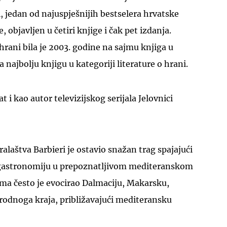
, jedan od najuspješnijih bestselera hrvatske
 objavljen u četiri knjige i čak pet izdanja.
hrani bila je 2003. godine na sajmu knjiga u
najbolju knjigu u kategoriji literature o hrani.
at i kao autor televizijskog serijala Jelovnici
alaštva Barbieri je ostavio snažan trag spajajući
i gastronomiju u prepoznatljivom mediteranskom
ima često je evocirao Dalmaciju, Makarsku,
rodnoga kraja, približavajući mediteransku