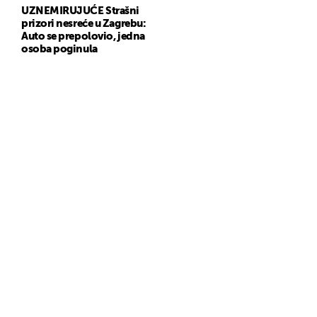
UZNEMIRUJUĆE Strašni
prizori nesreće u Zagrebu:
Auto se prepolovio, jedna
osoba poginula