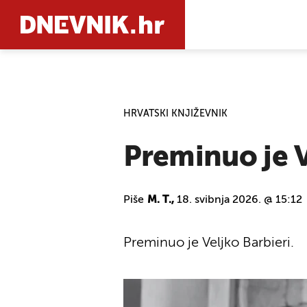
PRETRAŽIT
HRVATSKI KNJIŽEVNIK
Preminuo je V
Piše
M. T.,
18. svibnja 2026. @ 15:12
Preminuo je Veljko Barbieri.