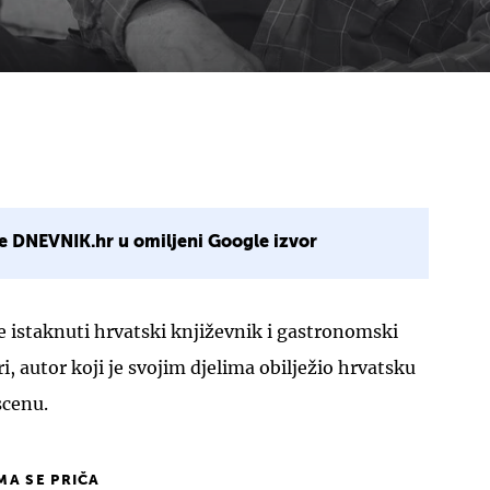
e DNEVNIK.hr u omiljeni Google izvor
e istaknuti hrvatski književnik i gastronomski
i, autor koji je svojim djelima obilježio hrvatsku
scenu.
IMA SE PRIČA