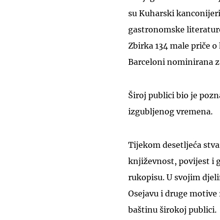
su Kuharski kanconijeri
gastronomske literature,
Zbirka 134 male priče o 
Barceloni nominirana za 
Široj publici bio je pozn
izgubljenog vremena.
Tijekom desetljeća stvar
književnost, povijest 
rukopisu. U svojim djel
Osejavu i druge motive 
baštinu širokoj publici.