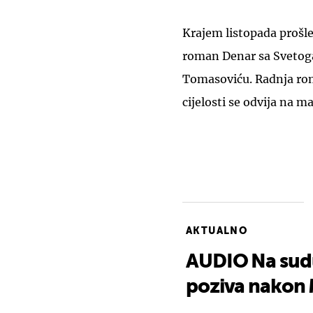
Krajem listopada prošle
roman Denar sa Svetog
Tomasoviću. Radnja roma
cijelosti se odvija na 
AKTUALNO
AUDIO Na sudu
poziva nakon M