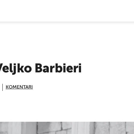
E VIJESTI
eljko Barbieri
KOMENTARI