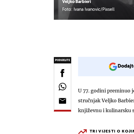
Veljko Barbieri
Foto: Ivana Ivanovic/Pixsell
PODIJELITE
Dodajt
U 77. godini preminuo j
stručnjak Veljko Barbier
književnu i kulinarsku 
TRI VIJESTI O KOJ