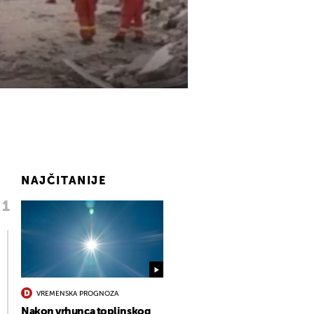
NAJČITANIJE
VREMENSKA PROGNOZA
Nakon vrhunca toplinskog