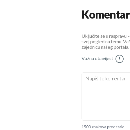
Komentar
Uključite se u raspravu – 
svoj pogled na temu. Vaš
zajednicu našeg portala.
Važna obavijest
!
1500 znakova preostalo