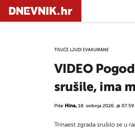
PRETRAŽIT
TISUĆE LJUDI EVAKUIRANE
VIDEO Pogodi
srušile, ima 
Piše
Hina,
18. svibnja 2026. @ 07:59
Trinaest zgrada srušilo se u ra