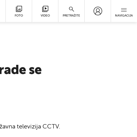
FOTO
VIDEO
PRETRAŽITE
NAVIGACIJA
rade se
ržavna televizija CCTV.