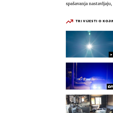
spašavanja nastavljaju,
TRI VIJESTI O KOJ
8