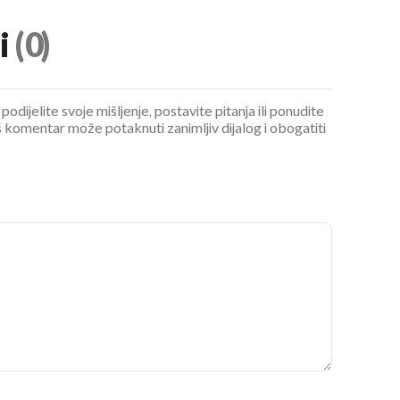
i
(0)
podijelite svoje mišljenje, postavite pitanja ili ponudite
 komentar može potaknuti zanimljiv dijalog i obogatiti