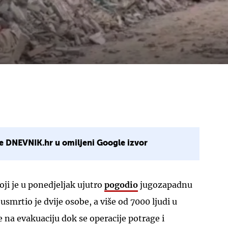
e DNEVNIK.hr u omiljeni Google izvor
oji je u ponedjeljak ujutro
pogodio
jugozapadnu
smrtio je dvije osobe, a više od 7000 ljudi u
e na evakuaciju dok se operacije potrage i