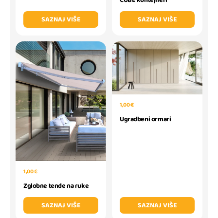
SAZNAJ VIŠE
SAZNAJ VIŠE
1,00 €
Ugradbeni ormari
1,00 €
Zglobne tende na ruke
SAZNAJ VIŠE
SAZNAJ VIŠE