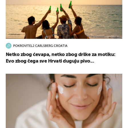
POKROVITELJ CARLSBERG CROATIA
Netko zbog ćevapa, netko zbog drške za motiku:
Evo zbog čega sve Hrvati duguju pivo...