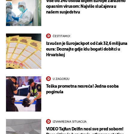
Više od 240 osoba diljem Europe zaraženo
opasnim virusom: Najviše slučajeva u
našem susjedstvu
ČESTITAMO!
Izvučen je Eurojackpot od čak 32,6 milijuna
eura: Doznajte gdje idu bogati dobitci u
Hrvatskoj
U ZAGORJU
Teška prometna nesreća! Jedna osoba
poginula
IZVANREDNA SITUACIJA
VIDEO Tajfun Delfin nosi sve pred sobom!