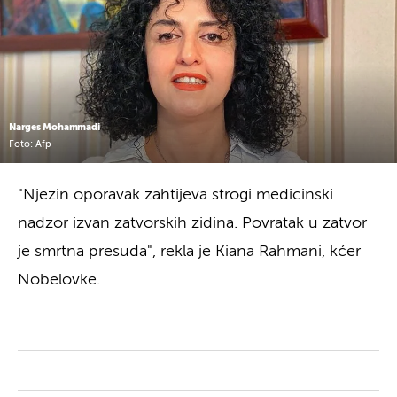
Narges Mohammadi
Foto: Afp
"Njezin oporavak zahtijeva strogi medicinski
nadzor izvan zatvorskih zidina. Povratak u zatvor
je smrtna presuda", rekla je Kiana Rahmani, kćer
Nobelovke.