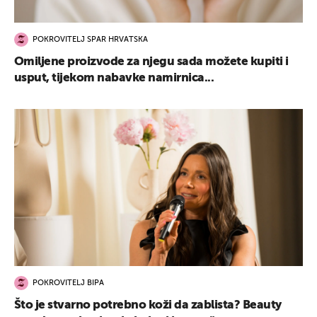
POKROVITELJ SPAR HRVATSKA
Omiljene proizvode za njegu sada možete kupiti i
usput, tijekom nabavke namirnica...
POKROVITELJ BIPA
Što je stvarno potrebno koži da zablista? Beauty