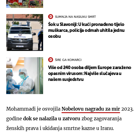
SUMNJA NA NASILNU SMRT
Šok u Slavoniji: U kući pronađeno tijelo
muškarca, policija odmah uhitila jednu
osobu
ŠIRE GA KOMARCI
Više od 240 osoba diljem Europe zaraženo
opasnim virusom: Najviše slučajeva u
našem susjedstvu
Mohammadi je osvojila
Nobelovu nagradu za mir
2023.
godine
dok se nalazila u zatvoru
zbog zagovaranja
ženskih prava i ukidanja smrtne kazne u Iranu.