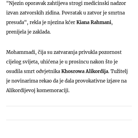
"Njezin oporavak zahtijeva strogi medicinski nadzor
izvan zatvorskih zidina. Povratak u zatvor je smrtna
presuda", rekla je njezina kćer
Kiana Rahmani
,
prenijela je zaklada.
Mohammadi, čija su zatvaranja privukla pozornost
cijelog svijeta, uhićena je u prosincu nakon što je
osudila smrt odvjetnika
Khosrowa Alikordija
. Tužitelj
je novinarima rekao da je dala provokativne izjave na
Alikordijevoj komemoraciji.