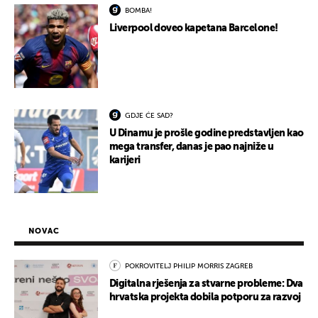
BOMBA!
Liverpool doveo kapetana Barcelone!
GDJE ĆE SAD?
U Dinamu je prošle godine predstavljen kao
mega transfer, danas je pao najniže u
karijeri
NOVAC
POKROVITELJ PHILIP MORRIS ZAGREB
Digitalna rješenja za stvarne probleme: Dva
hrvatska projekta dobila potporu za razvoj