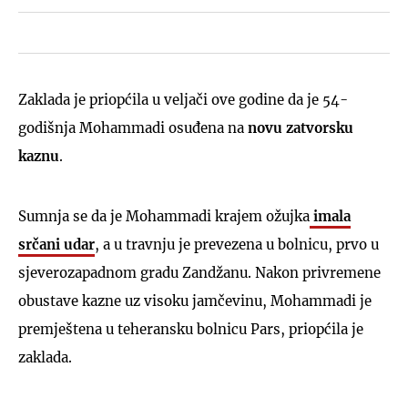
Zaklada je priopćila u veljači ove godine da je 54-
godišnja Mohammadi osuđena na
novu zatvorsku
kaznu
.
Sumnja se da je Mohammadi krajem ožujka
imala
srčani udar
, a u travnju je prevezena u bolnicu, prvo u
sjeverozapadnom gradu Zandžanu. Nakon privremene
obustave kazne uz visoku jamčevinu, Mohammadi je
premještena u teheransku bolnicu Pars, priopćila je
zaklada.