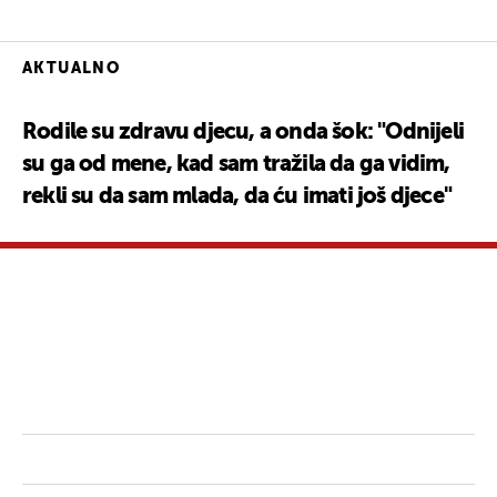
AKTUALNO
Rodile su zdravu djecu, a onda šok: "Odnijeli
su ga od mene, kad sam tražila da ga vidim,
rekli su da sam mlada, da ću imati još djece"