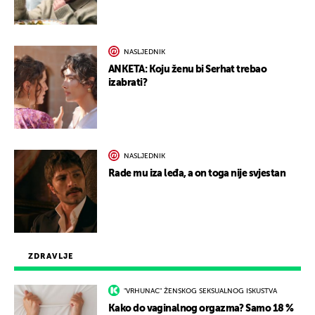
NASLJEDNIK
ANKETA: Koju ženu bi Serhat trebao
izabrati?
NASLJEDNIK
Rade mu iza leđa, a on toga nije svjestan
ZDRAVLJE
"VRHUNAC" ŽENSKOG SEKSUALNOG ISKUSTVA
Kako do vaginalnog orgazma? Samo 18 %