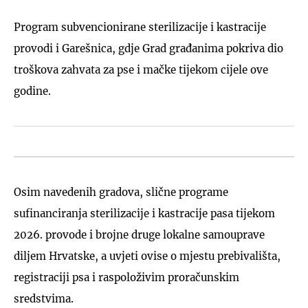
Program subvencionirane sterilizacije i kastracije
provodi i Garešnica, gdje Grad građanima pokriva dio
troškova zahvata za pse i mačke tijekom cijele ove
godine.
Osim navedenih gradova, slične programe
sufinanciranja sterilizacije i kastracije pasa tijekom
2026. provode i brojne druge lokalne samouprave
diljem Hrvatske, a uvjeti ovise o mjestu prebivališta,
registraciji psa i raspoloživim proračunskim
sredstvima.