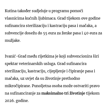
Kutina također sudjeluje u programu pomoći
vlasnicima kućnih ljubimaca. Grad tijekom ove godine
sufinancira sterilizaciju i kastraciju pasa i mačaka, a
subvencije dosežu do 55 eura za ženke pasa i 40 eura za
mužjake.
Ivanić-Grad među rijetkima je koji subvencionira širi
spektar veterinarskih usluga. Grad sufinancira
sterilizaciju, kastraciju, cijepljenje i čipiranje pasa i
mačaka, uz uvjet da su životinje prethodno
mikročipirane. Punoljetna osoba može ostvariti pravo
na sufinanciranje za
maksimalno tri životinje
tijekom
2026. godine.