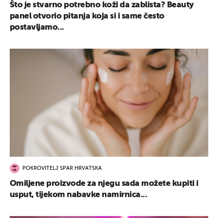
Što je stvarno potrebno koži da zablista? Beauty
panel otvorio pitanja koja si i same često
postavljamo...
POKROVITELJ SPAR HRVATSKA
Omiljene proizvode za njegu sada možete kupiti i
usput, tijekom nabavke namirnica...