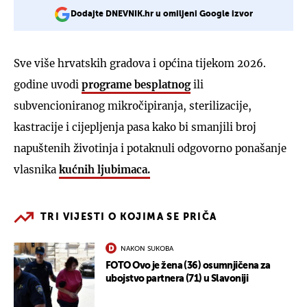
Dodajte DNEVNIK.hr u omiljeni Google izvor
Sve više hrvatskih gradova i općina tijekom 2026.
godine uvodi
programe besplatnog
ili
subvencioniranog mikročipiranja, sterilizacije,
kastracije i cijepljenja pasa kako bi smanjili broj
napuštenih životinja i potaknuli odgovorno ponašanje
vlasnika
kućnih ljubimaca.
TRI VIJESTI O KOJIMA SE PRIČA
NAKON SUKOBA
FOTO Ovo je žena (36) osumnjičena za
ubojstvo partnera (71) u Slavoniji