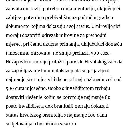
zahvata dostaviti potrebnu dokumentaciju, uključujući
zahtjev, potvrdu o prebivalištu na području grada te
dokumente kojima dokazuju svoj status. Umirovljenici
moraju dostaviti odrezak mirovine za prethodni
mjesec, pri čemu ukupna primanja, uključujući domaću
i inozemnu mirovinu, ne smiju prelaziti 500 eura.
Nezaposleni moraju priložiti potvrdu Hrvatskog zavoda
za zapošljavanje kojom dokazuju da su prijavljeni
najmanje šest mjeseci i da ne primaju naknadu veću od
500 eura mjesečno. Osobe s invaliditetom trebaju
dostaviti rješenje kojim se potvrđuje najmanje 80
posto invaliditeta, dok branitelji moraju dokazati
status hrvatskog branitelja s najmanje 100 dana
sudjelovanja u borbenom sektoru.