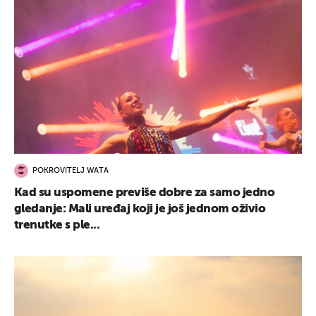
POKROVITELJ WATA
Kad su uspomene previše dobre za samo jedno
gledanje: Mali uređaj koji je još jednom oživio
trenutke s ple...