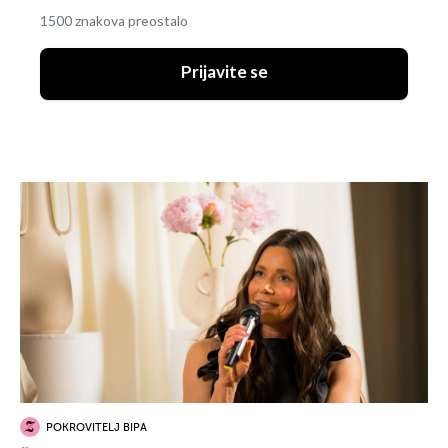
1500 znakova preostalo
Prijavite se
POKROVITELJ BIPA