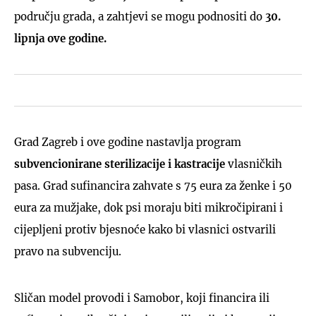
području grada, a zahtjevi se mogu podnositi do
30.
lipnja ove godine.
Grad Zagreb i ove godine nastavlja program
subvencionirane sterilizacije i kastracije
vlasničkih
pasa. Grad sufinancira zahvate s 75 eura za ženke i 50
eura za mužjake, dok psi moraju biti mikročipirani i
cijepljeni protiv bjesnoće kako bi vlasnici ostvarili
pravo na subvenciju.
Sličan model provodi i Samobor, koji financira ili