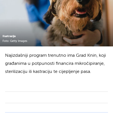
Ilustracija
Foto: Getty Images
Najizdašniji program trenutno ima Grad Knin, koji
građanima u potpunosti financira mikročipiranje,
sterilizaciju ili kastraciju te cijepljenje pasa.