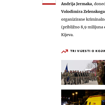
Andrija Jermaka
, done
Volodimira Zelenskoga
organizirane kriminalne
(približno 8,9 milijuna 
Kijeva.
TRI VIJESTI O KOJ