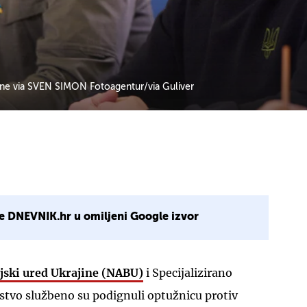
aine via SVEN SIMON Fotoagentur/via Guliver
e DNEVNIK.hr u omiljeni Google izvor
jski ured Ukrajine (NABU)
i Specijalizirano
jstvo službeno su podignuli optužnicu protiv