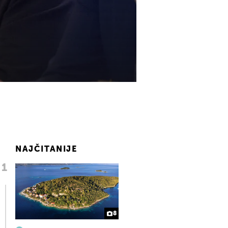
NAJČITANIJE
8