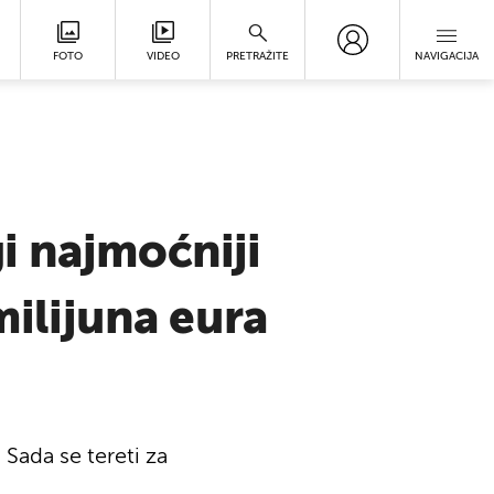
FOTO
VIDEO
PRETRAŽITE
NAVIGACIJA
i najmoćniji
milijuna eura
ada se tereti za