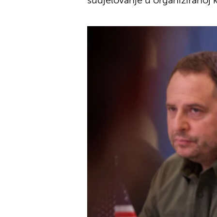
sudjelovanje u organiziranoj k