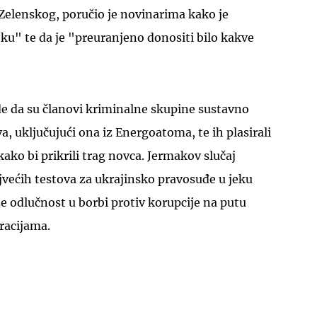
Zelenskog, poručio je novinarima kako je
jeku" te da je "preuranjeno donositi bilo kakve
de da su članovi kriminalne skupine sustavno
va, uključujući ona iz Energoatoma, te ih plasirali
ako bi prikrili trag novca. Jermakov slučaj
većih testova za ukrajinsko pravosuđe u jeku
 odlučnost u borbi protiv korupcije na putu
racijama.