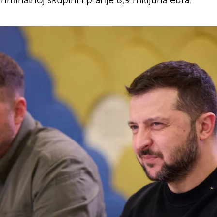
riminalnoj skupini i pranje 8,9 milijuna eura.