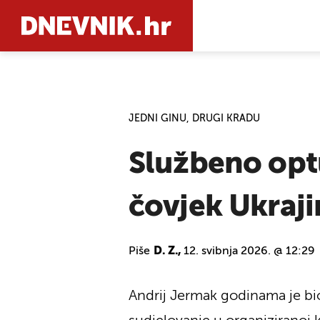
PRETRAŽIT
JEDNI GINU, DRUGI KRADU
Službeno opt
čovjek Ukraji
Piše
D. Z.,
12. svibnja 2026. @ 12:29
Andrij Jermak godinama je bi