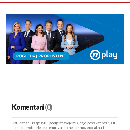
Komentari
(0)
Uključite se u raspravu – podijelite svoje mišljenje, postavite pitanja ili
ponudite svoj pogled na temu. Vaš komentar može potaknuti