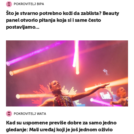
POKROVITELJ BIPA
Što je stvarno potrebno koži da zablista? Beauty
panel otvorio pitanja koja si i same često
postavljamo...
POKROVITELJ WATA
Kad su uspomene previše dobre za samo jedno
gledanje: Mali uređaj koji je još jednom oživio