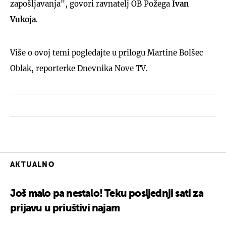
zapošljavanja", govori ravnatelj OB Požega
Ivan
Vukoja
.
Više o ovoj temi pogledajte u prilogu Martine Bolšec
Oblak, reporterke Dnevnika Nove TV.
AKTUALNO
Još malo pa nestalo! Teku posljednji sati za
prijavu u priuštivi najam