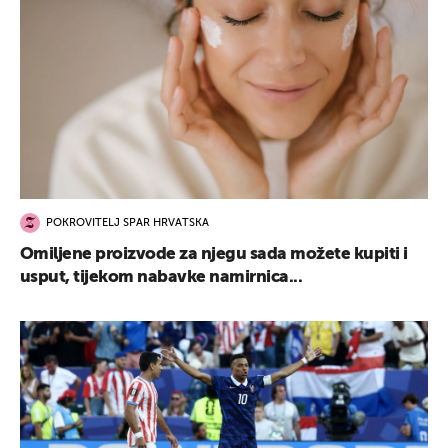
POKROVITELJ SPAR HRVATSKA
Omiljene proizvode za njegu sada možete kupiti i
usput, tijekom nabavke namirnica...