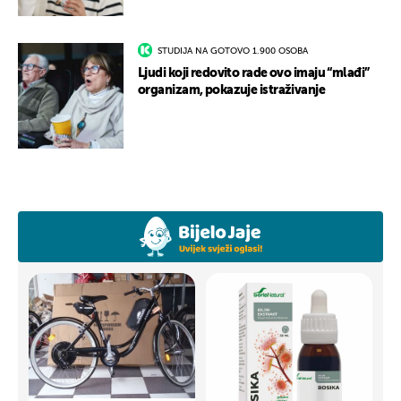
STUDIJA NA GOTOVO 1.900 OSOBA
Ljudi koji redovito rade ovo imaju “mlađi”
organizam, pokazuje istraživanje