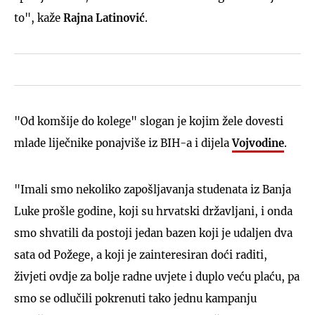
to", kaže
Rajna Latinović
.
"Od komšije do kolege" slogan je kojim žele dovesti
mlade liječnike ponajviše iz BIH-a i dijela
Vojvodine
.
"Imali smo nekoliko zapošljavanja studenata iz Banja
Luke prošle godine, koji su hrvatski državljani, i onda
smo shvatili da postoji jedan bazen koji je udaljen dva
sata od Požege, a koji je zainteresiran doći raditi,
živjeti ovdje za bolje radne uvjete i duplo veću plaću, pa
smo se odlučili pokrenuti tako jednu kampanju