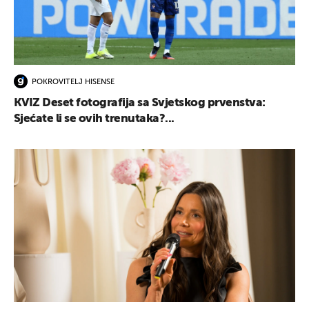
POKROVITELJ HISENSE
KVIZ Deset fotografija sa Svjetskog prvenstva:
Sjećate li se ovih trenutaka?...