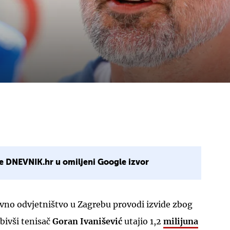
e DNEVNIK.hr u omiljeni Google izvor
no odvjetništvo u Zagrebu provodi izvide zbog
 bivši tenisač
Goran Ivanišević
utajio 1,2
milijuna