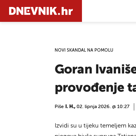
PRETRAŽIT
NOVI SKANDAL NA POMOLU
Goran Ivaniše
provođenje taj
Piše
I. H.,
02. lipnja 2026. @ 10:27
Izvidi su u tijeku temeljem ka