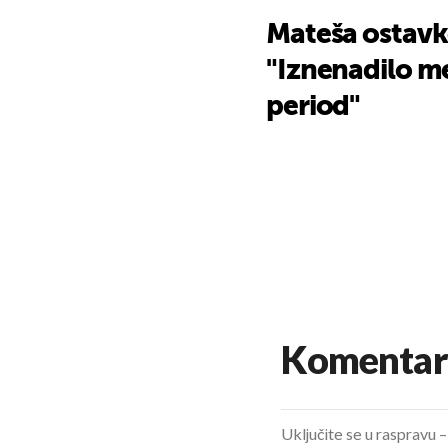
Mateša ostavk
"Iznenadilo me
period"
Komentar
Uključite se u raspravu – 