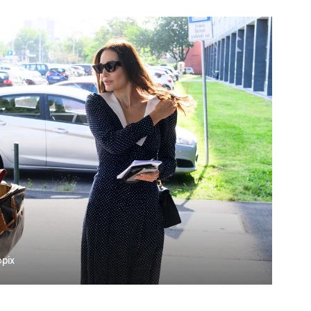
UKLJUČITE NOTIFIKACIJE
pix