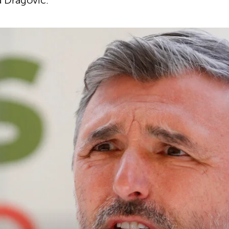
a Dragović.