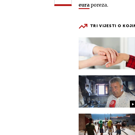
eura
poreza.
TRI VIJESTI O KOJ