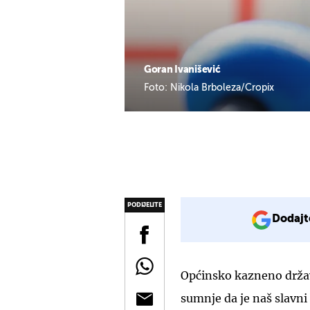
Goran Ivanišević
Foto: Nikola Brboleza/Cropix
PODIJELITE
Dodajt
Općinsko kazneno držav
sumnje da je naš slavni