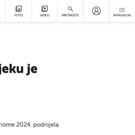
FOTO
VIDEO
PRETRAŽITE
NAVIGACIJA
jeku je
denome 2024. podnijela