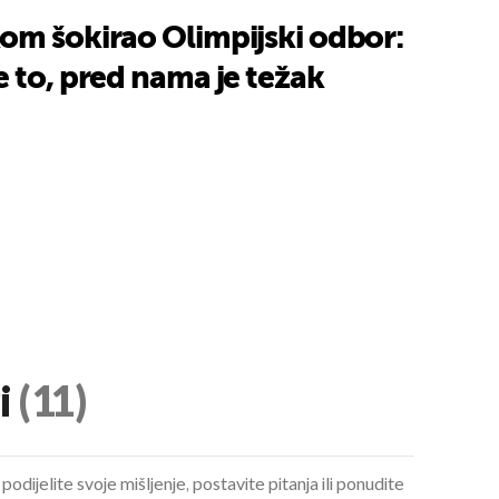
om šokirao Olimpijski odbor:
 to, pred nama je težak
i
(11)
podijelite svoje mišljenje, postavite pitanja ili ponudite