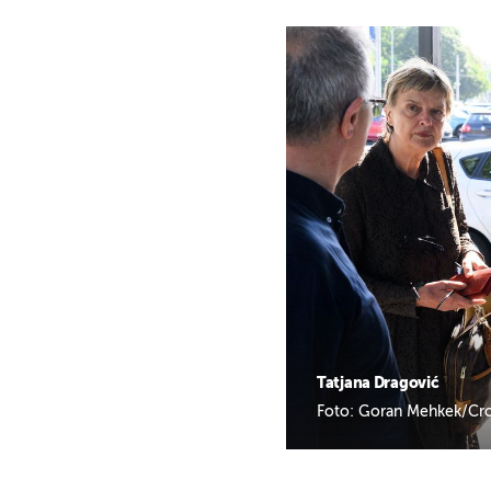
Tatjana Dragović
Foto: Goran Mehkek/Cro