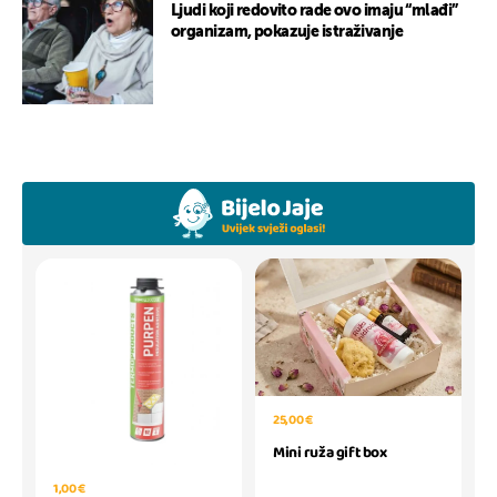
Ljudi koji redovito rade ovo imaju “mlađi”
organizam, pokazuje istraživanje
25,00 €
Mini ruža gift box
1,00 €