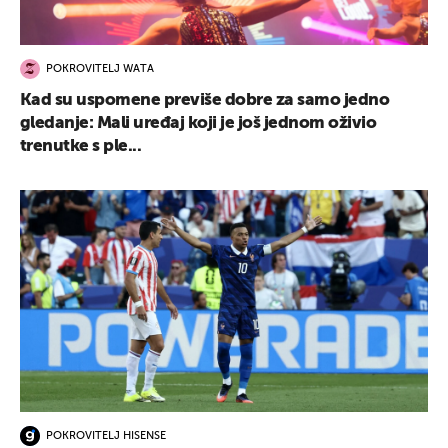
POKROVITELJ WATA
Kad su uspomene previše dobre za samo jedno
gledanje: Mali uređaj koji je još jednom oživio
trenutke s ple...
POKROVITELJ HISENSE