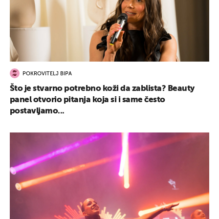
POKROVITELJ BIPA
Što je stvarno potrebno koži da zablista? Beauty
panel otvorio pitanja koja si i same često
postavljamo...