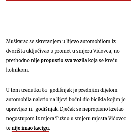
Muškarac se skretanjem u lijevo automobilom iz
dvorišta uključivao u promet u smjeru Vidovca, no
prethodno
nije propustio sva vozila
koja se kreću
kolnikom.
U tom trenutku 81-godišnjak je prednjim dijelom
automobila naletio na lijevi bočni dio bicikla kojim je
upravljao 11-godišnjak. Dječak se nepropisno kretao
nogostupom iz mjera Tužno u smjeru mjesta Vidovec
te
nije imao kacigu
.