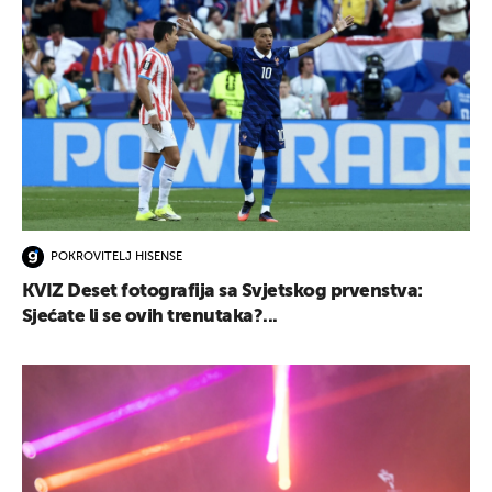
POKROVITELJ HISENSE
KVIZ Deset fotografija sa Svjetskog prvenstva:
Sjećate li se ovih trenutaka?...