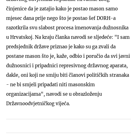
činjenice da je zatajio kako je postao mason samo
mjesec dana prije nego što je postao šef DORH-a
razotkrila svu slabost procesa imenovanja dužnosnika
u Hrvatskoj. Na kraju članka navodi se sljedeće: "I sam
predsjednik države priznao je kako su ga zvali da
postane mason što je, kaže, odbio i poručio da svi javni
dužnosnici i pripadnici represivnog državnog aparata,
dakle, oni koji ne smiju biti članovi političkih stranaka
- ne bi smjeli pripadati niti masonskim
organizacijama", navodi se u obrazloženju
Državnoodvjetničkog vijeća.