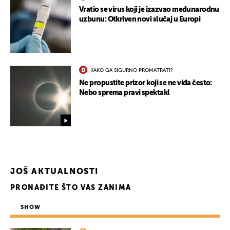
Vratio se virus koji je izazvao međunarodnu
uzbunu: Otkriven novi slučaj u Europi
KAKO GA SIGURNO PROMATRATI?
Ne propustite prizor koji se ne viđa često:
Nebo sprema pravi spektakl
JOŠ AKTUALNOSTI
PRONAĐITE ŠTO VAS ZANIMA
SHOW