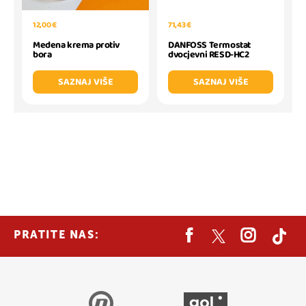
12,00 €
71,43 €
Medena krema protiv
DANFOSS Termostat
bora
dvocjevni RESD-HC2
SAZNAJ VIŠE
SAZNAJ VIŠE
PRATITE NAS: