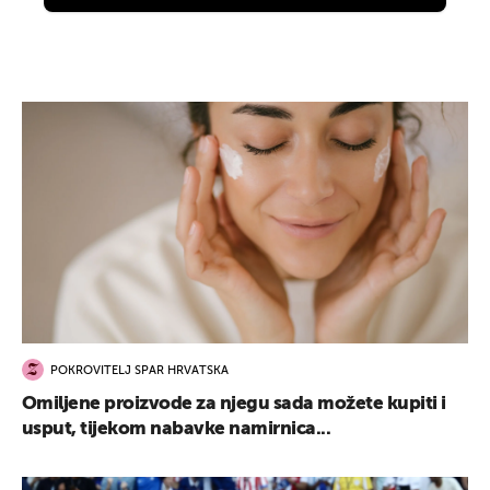
POKROVITELJ SPAR HRVATSKA
Omiljene proizvode za njegu sada možete kupiti i
usput, tijekom nabavke namirnica...