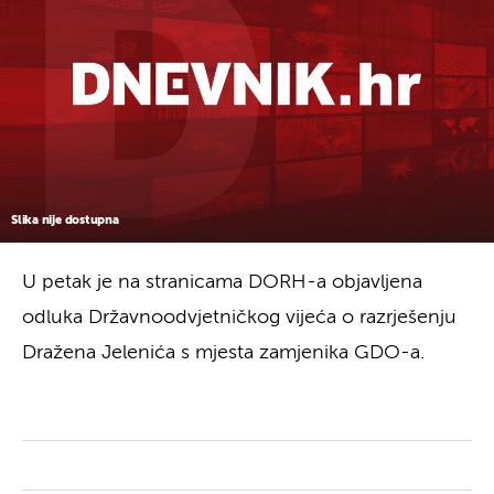
Slika nije dostupna
U petak je na stranicama DORH-a objavljena
odluka Državnoodvjetničkog vijeća o razrješenju
Dražena Jelenića s mjesta zamjenika GDO-a.