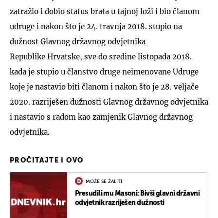
zatražio i dobio status brata u tajnoj loži i bio članom
udruge i nakon što je 24. travnja 2018. stupio na
dužnost Glavnog državnog odvjetnika
Republike Hrvatske, sve do sredine listopada 2018.
kada je stupio u članstvo druge neimenovane Udruge
koje je nastavio biti članom i nakon što je 28. veljače
2020. razriješen dužnosti Glavnog državnog odvjetnika
i nastavio s radom kao zamjenik Glavnog državnog
odvjetnika.
PROČITAJTE I OVO
MOŽE SE ŽALITI
Presudili mu Masoni: Bivši glavni državni
odvjetnik razriješen dužnosti