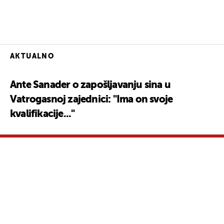
AKTUALNO
Ante Sanader o zapošljavanju sina u
Vatrogasnoj zajednici: "Ima on svoje
kvalifikacije..."