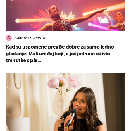
POKROVITELJ WATA
Kad su uspomene previše dobre za samo jedno
gledanje: Mali uređaj koji je još jednom oživio
trenutke s ple...