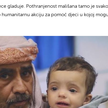
ce gladuje. Pothranjenost mališana tamo je svako
 humanitarnu akciju za pomoć djeci u kojoj mogu