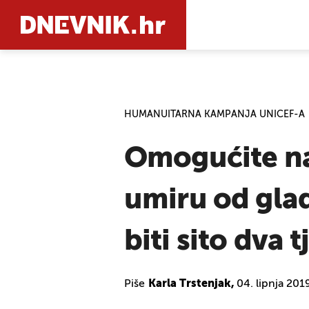
PRETRAŽIT
HUMANUITARNA KAMPANJA UNICEF-A
Omogućite na
umiru od glad
biti sito dva 
Piše
Karla Trstenjak,
04. lipnja 201