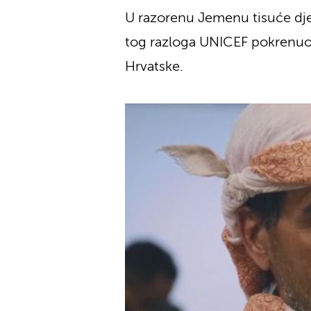
U razorenu Jemenu tisuće dje
tog razloga UNICEF pokrenuo
Hrvatske.