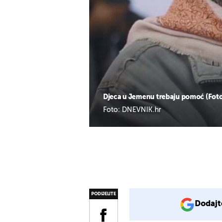
Djeca u Jemenu trebaju pomoć (Foto:
Foto: DNEVNIK.hr
PODIJELITE
Dodajt