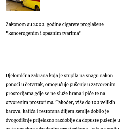
Zakonom su 2000. godine cigarete proglašene
"kancerogenim i opasnim tvarima".
Djelomična zabrana koja je stupila na snagu nakon
ponoći u četvrtak, omogućuje pušenje u zatvorenim
prostorijama gdje se ne služe hrana i piće te na
otvorenim prostorima. Također, više do 100 velikih
barova, kafića i restorana diljem zemlje dobilo je
dvogodišnje prijelazno razdoblje da dopuste pušenje u