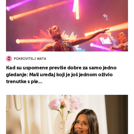
POKROVITELJ WATA
Kad su uspomene previše dobre za samo jedno
gledanje: Mali uređaj koji je još jednom oživio
trenutke s ple...