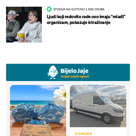
STUDIJA NA GOTOVO 1.900 OSOBA
Ljudi koji redovito rade ovo imaju “mlađi”
organizam, pokazuje istraživanje
21.800,00 €