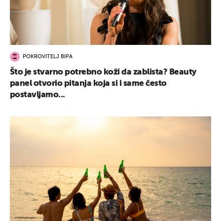
POKROVITELJ BIPA
Što je stvarno potrebno koži da zablista? Beauty
panel otvorio pitanja koja si i same često
postavljamo...