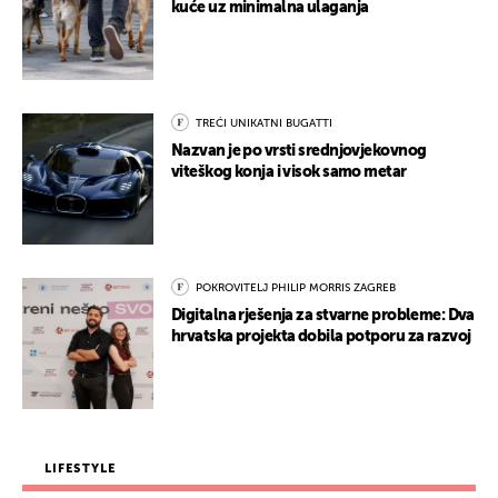
kuće uz minimalna ulaganja
TREĆI UNIKATNI BUGATTI
Nazvan je po vrsti srednjovjekovnog
viteškog konja i visok samo metar
POKROVITELJ PHILIP MORRIS ZAGREB
Digitalna rješenja za stvarne probleme: Dva
hrvatska projekta dobila potporu za razvoj
LIFESTYLE