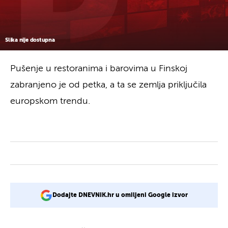
Slika nije dostupna
Pušenje u restoranima i barovima u Finskoj
zabranjeno je od petka, a ta se zemlja priključila
europskom trendu.
Dodajte DNEVNIK.hr u omiljeni Google izvor