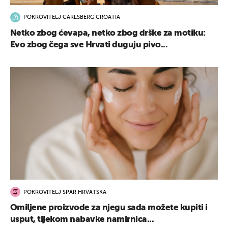
POKROVITELJ CARLSBERG CROATIA
Netko zbog ćevapa, netko zbog drške za motiku:
Evo zbog čega sve Hrvati duguju pivo...
POKROVITELJ SPAR HRVATSKA
Omiljene proizvode za njegu sada možete kupiti i
usput, tijekom nabavke namirnica...