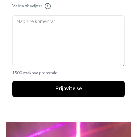
Važna obavijest
!
1500 znakova preostalo
Prijavite se