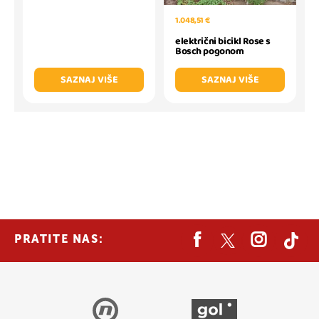
1.048,51 €
električni bicikl Rose s
Bosch pogonom
SAZNAJ VIŠE
SAZNAJ VIŠE
PRATITE NAS: