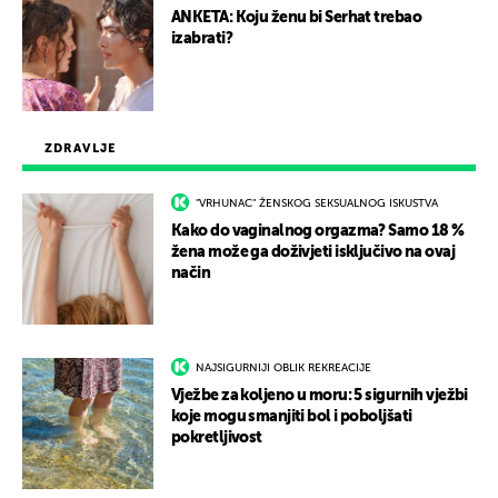
ANKETA: Koju ženu bi Serhat trebao
izabrati?
ZDRAVLJE
"VRHUNAC" ŽENSKOG SEKSUALNOG ISKUSTVA
Kako do vaginalnog orgazma? Samo 18 %
žena može ga doživjeti isključivo na ovaj
način
NAJSIGURNIJI OBLIK REKREACIJE
Vježbe za koljeno u moru: 5 sigurnih vježbi
koje mogu smanjiti bol i poboljšati
pokretljivost