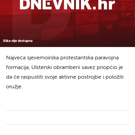
Slika nije dostupna
Najveća sjevernoirska protestantska paravojna
formacija, Ulsterski obrambeni savez priopćio je
da će raspustiti svoje aktivne postrojbe i položiti
oružje.