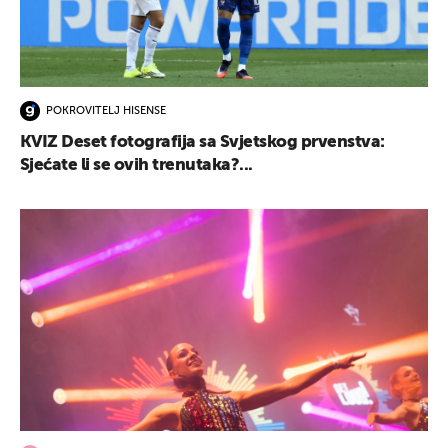
POKROVITELJ HISENSE
KVIZ Deset fotografija sa Svjetskog prvenstva:
Sjećate li se ovih trenutaka?...