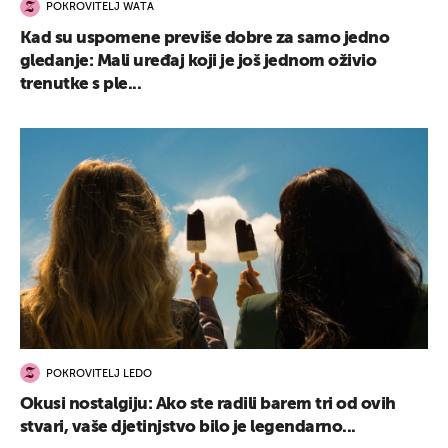
POKROVITELJ WATA
Kad su uspomene previše dobre za samo jedno
gledanje: Mali uređaj koji je još jednom oživio
trenutke s ple...
POKROVITELJ LEDO
Okusi nostalgiju: Ako ste radili barem tri od ovih
stvari, vaše djetinjstvo bilo je legendarno...