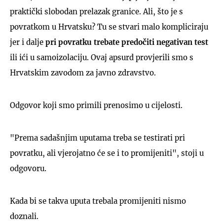
praktički slobodan prelazak granice. Ali, što je s
povratkom u Hrvatsku? Tu se stvari malo kompliciraju
jer i dalje
pri povratku trebate predočiti negativan test
ili ići u samoizolaciju. Ovaj apsurd provjerili smo s
Hrvatskim zavodom za javno zdravstvo.
Odgovor koji smo primili prenosimo u cijelosti.
"Prema sadašnjim uputama treba se testirati pri
povratku, ali vjerojatno će se i to promijeniti", stoji u
odgovoru.
Kada bi se takva uputa trebala promijeniti nismo
doznali.