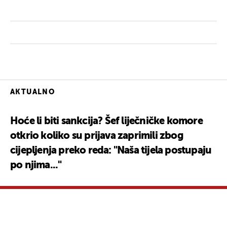
AKTUALNO
Hoće li biti sankcija? Šef liječničke komore
otkrio koliko su prijava zaprimili zbog
cijepljenja preko reda: "Naša tijela postupaju
po njima..."