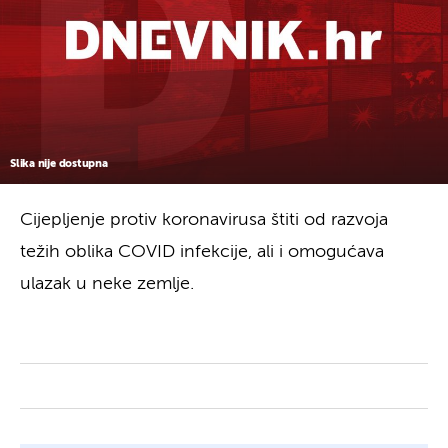
Slika nije dostupna
Cijepljenje protiv koronavirusa štiti od razvoja
težih oblika COVID infekcije, ali i omogućava
ulazak u neke zemlje.