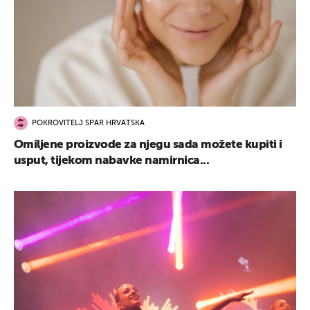
POKROVITELJ SPAR HRVATSKA
Omiljene proizvode za njegu sada možete kupiti i
usput, tijekom nabavke namirnica...