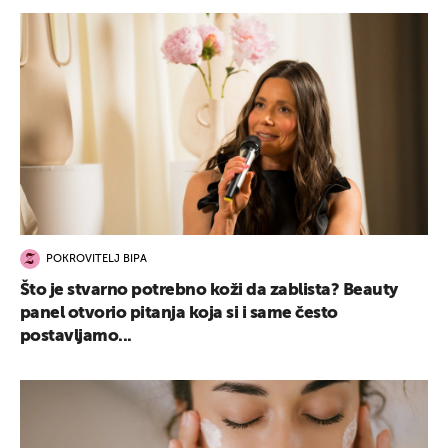
POKROVITELJ BIPA
Što je stvarno potrebno koži da zablista? Beauty
panel otvorio pitanja koja si i same često
postavljamo...