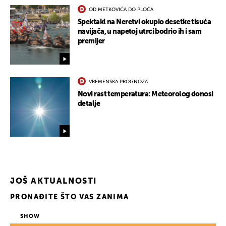
OD METKOVIĆA DO PLOČA
Spektakl na Neretvi okupio desetke tisuća
navijača, u napetoj utrci bodrio ih i sam
premijer
VREMENSKA PROGNOZA
Novi rast temperatura: Meteorolog donosi
UKLJUČITE NOTIFIKACIJE
detalje
JOŠ AKTUALNOSTI
PRONAĐITE ŠTO VAS ZANIMA
SHOW