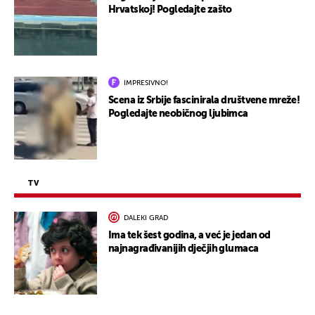
Hrvatskoj! Pogledajte zašto
IMPRESIVNO!
Scena iz Srbije fascinirala društvene mreže!
Pogledajte neobičnog ljubimca
TV
DALEKI GRAD
Ima tek šest godina, a već je jedan od
najnagrađivanijih dječjih glumaca