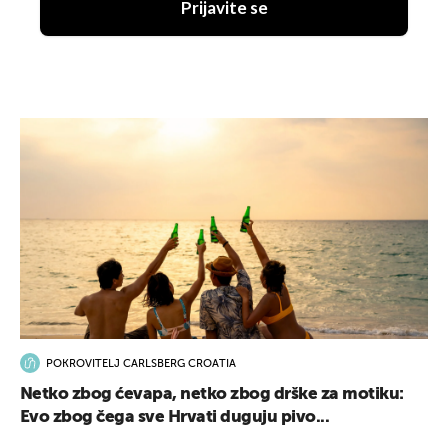
Prijavite se
POKROVITELJ CARLSBERG CROATIA
Netko zbog ćevapa, netko zbog drške za motiku:
Evo zbog čega sve Hrvati duguju pivo...