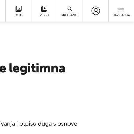
FOTO
VIDEO
PRETRAŽITE
NAVIGACIJA
je legitimna
ivanja i otpisu duga s osnove