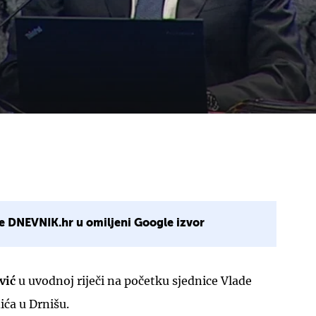
e DNEVNIK.hr u omiljeni Google izvor
vić
u uvodnoj riječi na početku sjednice Vlade
ića u Drnišu.