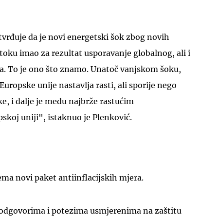
vrđuje da je novi energetski šok zbog novih
toku imao za rezultat usporavanje globalnog, ali i
. To je ono što znamo. Unatoč vanjskom šoku,
uropske unije nastavlja rasti, ali sporije nego
ske, i dalje je među najbrže rastućim
koj uniji", istaknuo je Plenković.
ema novi paket antiinflacijskih mjera.
 odgovorima i potezima usmjerenima na zaštitu