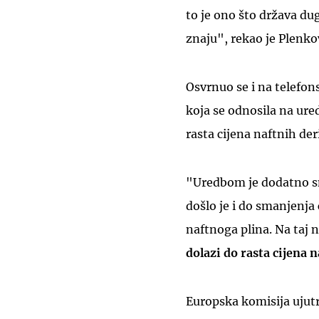
to je ono što država dug
znaju", rekao je Plenko
Osvrnuo se i na telefon
koja se odnosila na ure
rasta cijena naftnih der
"Uredbom je dodatno sn
došlo je i do smanjenja 
naftnoga plina. Na taj 
dolazi do rasta cijena 
Europska komisija ujutr