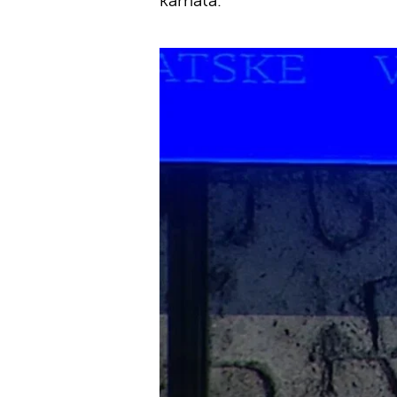
kamata.