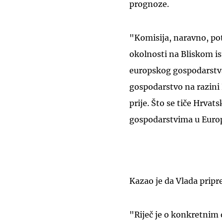
prognoze.
"Komisija, naravno, pot
okolnosti na Bliskom is
europskog gospodarstva
gospodarstvo na razini E
prije. Što se tiče Hrvat
gospodarstvima u Europs
Kazao je da Vlada pripr
"Riječ je o konkretnim