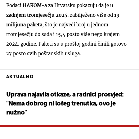
Podaci
HAKOM-a
za Hrvatsku pokazuju da je u
zadnjem tromjesečju 2025.
zabilježeno više od
19
milijuna paketa
, što je najveći broj u jednom
tromjesečju do sada i 15,4 posto više nego krajem
2024. godine. Paketi su u prošloj godini činili gotovo
27 posto svih poštanskih usluga.
AKTUALNO
Uprava najavila otkaze, a radnici prosvjed:
"Nema dobrog ni lošeg trenutka, ovo je
nužno"