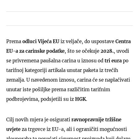
Prema
odluci Vijeća EU
iz veljače, do uspostave
Centra
EU-a za carinske podatke
, što se očekuje
2028.
, uvodi
se privremena paušalna carina u iznosu od
tri eura
po
tarifnoj kategoriji artikala unutar paketa iz trećih
zemalja. U navedenom iznosu, carina će se naplaćivati
unutar iste pošiljke prema različitim tarifnim
podbrojevima, podsjetili su iz
HGK
.
Cilj novih mjera je osigurati
ravnopravnije tržišne
uvjete
za trgovce iz EU-a, ali i ograničiti mogućnosti
zlouporaba te povećati sigurnost proizvoda koji dolaze