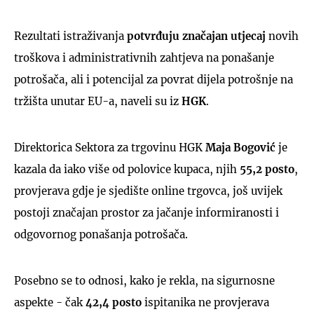
Rezultati istraživanja
potvrđuju značajan utjecaj
novih
troškova i administrativnih zahtjeva na ponašanje
potrošača, ali i potencijal za povrat dijela potrošnje na
tržišta unutar EU-a, naveli su iz
HGK
.
Direktorica Sektora za trgovinu HGK
Maja Bogović
je
kazala da iako više od polovice kupaca, njih
55,2 posto
,
provjerava gdje je sjedište online trgovca, još uvijek
postoji značajan prostor za jačanje informiranosti i
odgovornog ponašanja potrošača.
Posebno se to odnosi, kako je rekla, na sigurnosne
aspekte - čak
42,4 posto
ispitanika ne provjerava