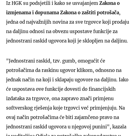
Iz HGK su podsjetili i kako se usvajanjem
Zakona o
izmjenama i dopunama Zakona o zaštiti potrošača
,
jedna od najvažnijih novina za sve trgovce koji prodaju
na daljinu odnosi na obvezu uspostave funkcije za
jednostrani raskid ugovora koji je sklopljen na daljinu.
"Jednostrani raskid, tzv. gumb, omogućit će
potrošačima da raskinu ugovor klikom, odnosno na
jednak način na koji i sklapaju ugovore na daljinu. Iako
će uspostava ove funkcije dovesti do financijskih
izdataka za trgovce, ona zapravo znači primjenu
softverskog rješenja koje trgovci već primjenjuju. Na
ovaj način potrošačima će biti zajamčeno pravo na
jednostrani raskid ugovora u njegovoj punini", kazala