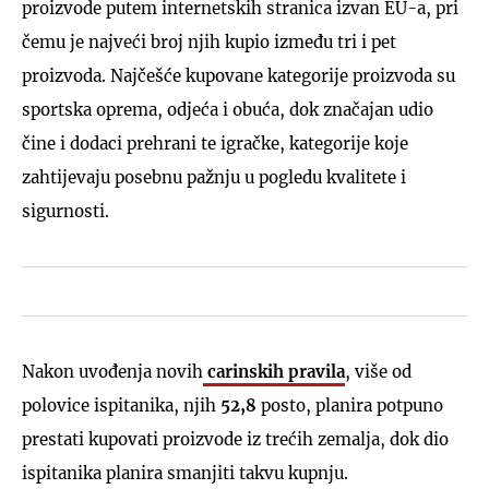
proizvode putem internetskih stranica izvan EU-a, pri
čemu je najveći broj njih kupio između tri i pet
proizvoda. Najčešće kupovane kategorije proizvoda su
sportska oprema, odjeća i obuća, dok značajan udio
čine i dodaci prehrani te igračke, kategorije koje
zahtijevaju posebnu pažnju u pogledu kvalitete i
sigurnosti.
Nakon uvođenja novih
carinskih pravila
, više od
polovice ispitanika, njih
52,8
posto, planira potpuno
prestati kupovati proizvode iz trećih zemalja, dok dio
ispitanika planira smanjiti takvu kupnju.