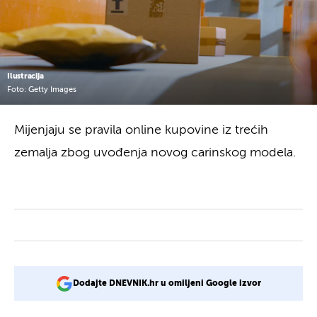
Ilustracija
Foto: Getty Images
Mijenjaju se pravila online kupovine iz trećih
zemalja zbog uvođenja novog carinskog modela.
Dodajte DNEVNIK.hr u omiljeni Google izvor