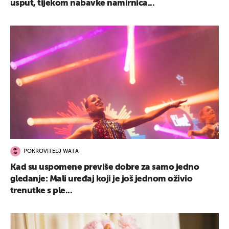
usput, tijekom nabavke namirnica...
POKROVITELJ WATA
Kad su uspomene previše dobre za samo jedno
gledanje: Mali uređaj koji je još jednom oživio
trenutke s ple...