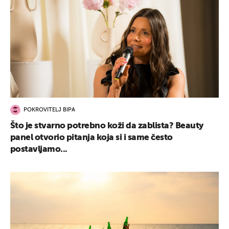
POKROVITELJ BIPA
Što je stvarno potrebno koži da zablista? Beauty
panel otvorio pitanja koja si i same često
postavljamo...
UKLJUČITE NOTIFIKACIJE