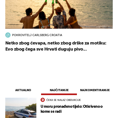
POKROVITELJ CARLSBERG CROATIA
Netko zbog ćevapa, netko zbog drške za motiku:
Evo zbog čega sve Hrvati duguju pivo...
AKTUALNO
NAJČITANIJE
NAJKOMENTIRANIJE
ČEKA SE NALAZ OBDUKCIJE
U moru pronađeno tijelo: Otkriveno o
kome se radi