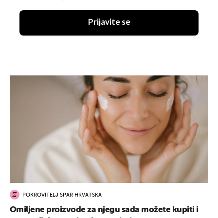
Prijavite se
POKROVITELJ SPAR HRVATSKA
Omiljene proizvode za njegu sada možete kupiti i