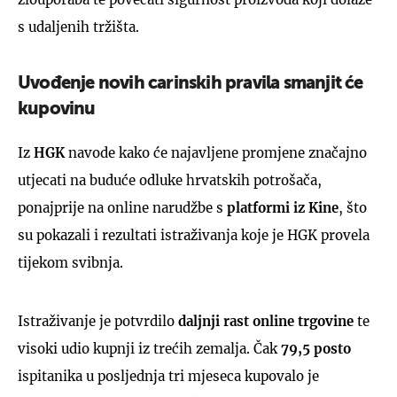
s udaljenih tržišta.
Uvođenje novih carinskih pravila smanjit će
kupovinu
Iz
HGK
navode kako će najavljene promjene značajno
utjecati na buduće odluke hrvatskih potrošača,
ponajprije na online narudžbe s
platformi iz Kine
, što
su pokazali i rezultati istraživanja koje je HGK provela
tijekom svibnja.
Istraživanje je potvrdilo
daljnji rast online trgovine
te
visoki udio kupnji iz trećih zemalja. Čak
79,5 posto
ispitanika u posljednja tri mjeseca kupovalo je