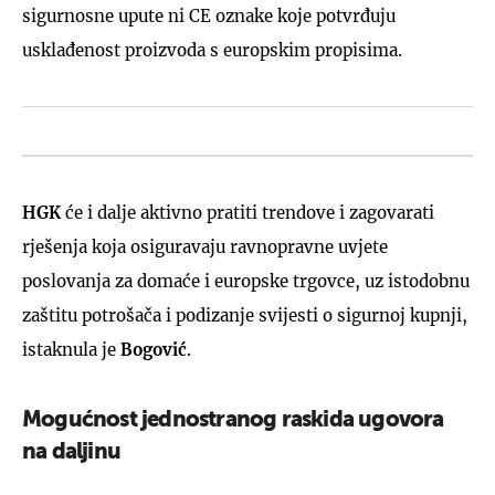
sigurnosne upute ni CE oznake koje potvrđuju
usklađenost proizvoda s europskim propisima.
HGK
će i dalje aktivno pratiti trendove i zagovarati
rješenja koja osiguravaju ravnopravne uvjete
poslovanja za domaće i europske trgovce, uz istodobnu
zaštitu potrošača i podizanje svijesti o sigurnoj kupnji,
istaknula je
Bogović
.
Mogućnost jednostranog raskida ugovora
na daljinu