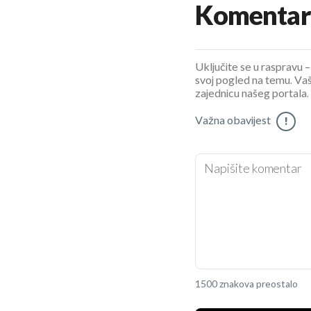
Komentar
Uključite se u raspravu – 
svoj pogled na temu. Vaš
zajednicu našeg portala.
Važna obavijest
!
1500 znakova preostalo