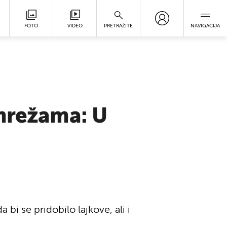
FOTO
VIDEO
PRETRAŽITE
NAVIGACIJA
 mrežama: U
bi se pridobilo lajkove, ali i