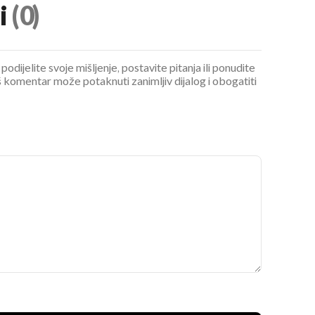
i
(0)
podijelite svoje mišljenje, postavite pitanja ili ponudite
 komentar može potaknuti zanimljiv dijalog i obogatiti