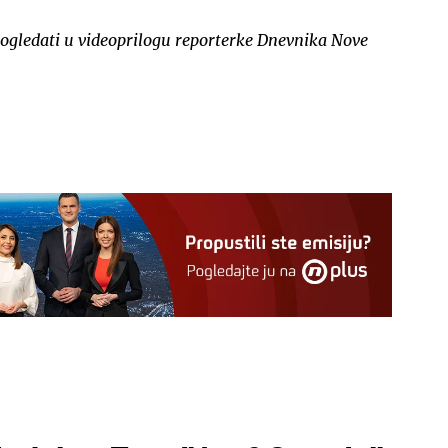
pogledati u videoprilogu reporterke Dnevnika Nove
.
UKLJUČITE NOTIFIKACIJE