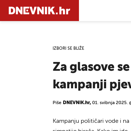
PRETRAŽIT
IZBORI SE BLIŽE
Za glasove se
kampanji pjev
Piše
DNEVNIK.hr,
01. svibnja 2025. 
Kampanju političari vode i na 