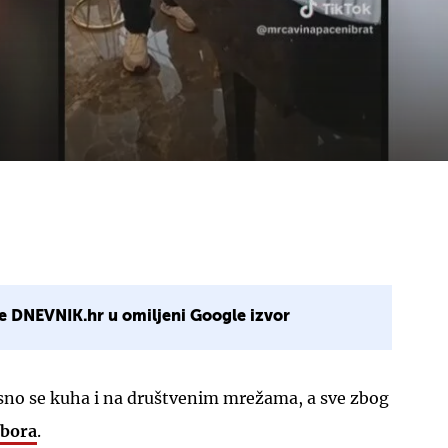
e DNEVNIK.hr u omiljeni Google izvor
sno se kuha i na društvenim mrežama, a sve zbog
zbora
.