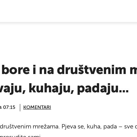
E VIJESTI
 bore i na društvenim
aju, kuhaju, padaju...
@ 07:15
KOMENTARI
društvenim mrežama. Pjeva se, kuha, pada – sve da 