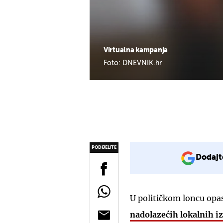
Virtualna kampanja
Foto: DNEVNIK.hr
PODIJELITE
Dodajt
U političkom loncu opa
nadolazećih lokalnih i