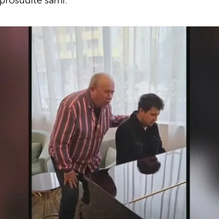
 prosudite sami.