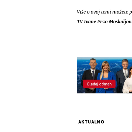
Više o ovoj temi možete 
TV
Ivane Pezo Moskaljov
AKTUALNO