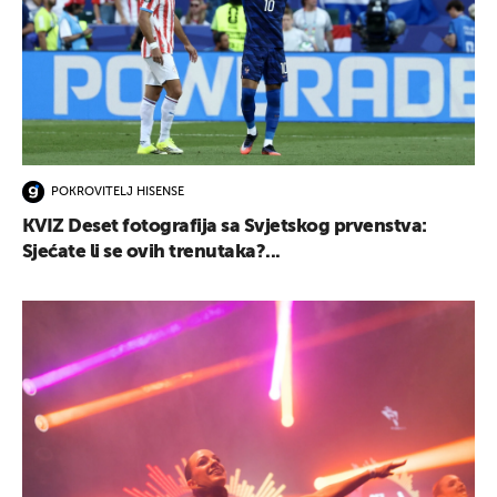
POKROVITELJ HISENSE
KVIZ Deset fotografija sa Svjetskog prvenstva:
Sjećate li se ovih trenutaka?...