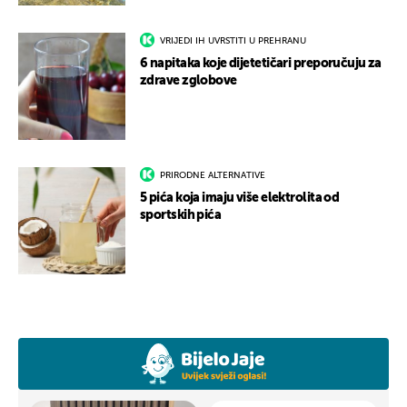
VRIJEDI IH UVRSTITI U PREHRANU
6 napitaka koje dijetetičari preporučuju za
zdrave zglobove
PRIRODNE ALTERNATIVE
5 pića koja imaju više elektrolita od
sportskih pića