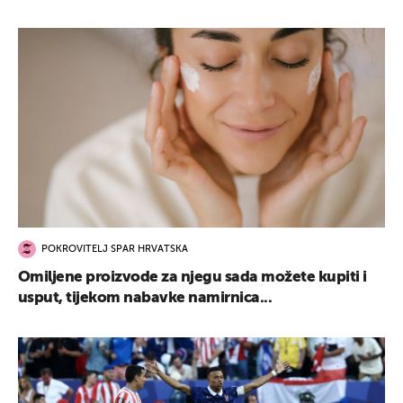
POKROVITELJ SPAR HRVATSKA
Omiljene proizvode za njegu sada možete kupiti i
usput, tijekom nabavke namirnica...