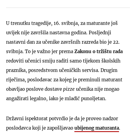
U trenutku tragedije, 16. svibnja, za maturante još
uvijek nije završila nastavna godina. Posljednji
nastavni dan za učenike završnih razreda bio je 22.
svibnja. To je važno jer prema
Zakonu o tržištu rada
redoviti učenici smiju raditi samo tijekom školskih
praznika, posredstvom učeničkih servisa. Drugim
riječima, poslodavac za kojeg je preminuli maturant
obavljao poslove dostave
pizze
učenika nije mogao
angažirati legalno, iako je mladić punoljetan.
Državni ispektorat potvrdio je da je proveo nadzor
poslodavca koji je zapošljavao
ubijenog maturanta
.