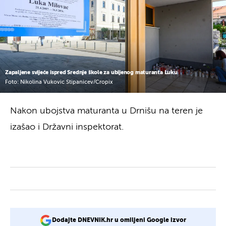
Zapaljene svijeće ispred Srednje škole za ubijenog maturanta Luku
Foto: Nikolina Vukovic Stipanicev/Cropix
Nakon ubojstva maturanta u Drnišu na teren je
izašao i Državni inspektorat.
Dodajte DNEVNIK.hr u omiljeni Google izvor