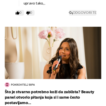
upravo tako,,,
0
0
ODGOVORITE
POKROVITELJ BIPA
Što je stvarno potrebno koži da zablista? Beauty
panel otvorio pitanja koja si i same često
postavljamo...