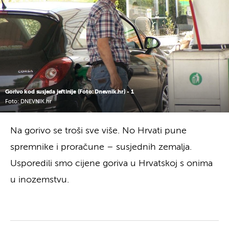
Gorivo kod susjeda jeftinije (Foto: Dnevnik.hr) - 1
Foto: DNEVNIK.hr
Na gorivo se troši sve više. No Hrvati pune
spremnike i proračune – susjednih zemalja.
Usporedili smo cijene goriva u Hrvatskoj s onima
u inozemstvu.