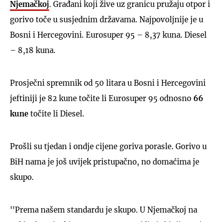
Njemačkoj
. Građani koji žive uz granicu pružaju otpor i
gorivo toče u susjednim državama. Najpovoljnije je u
Bosni i Hercegovini. Eurosuper 95 – 8,37 kuna. Diesel
– 8,18 kuna.
Prosječni spremnik od 50 litara u Bosni i Hercegovini
jeftiniji je 82 kune točite li Eurosuper 95 odnosno
66
kune
točite li Diesel.
Prošli su tjedan i ondje cijene goriva porasle. Gorivo u
BiH nama je još uvijek pristupačno, no domaćima je
skupo.
''Prema našem standardu je skupo. U Njemačkoj na