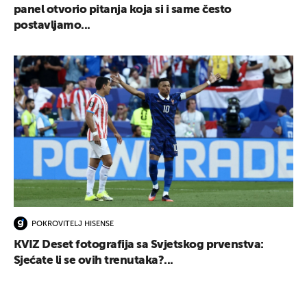
panel otvorio pitanja koja si i same često
postavljamo...
POKROVITELJ HISENSE
KVIZ Deset fotografija sa Svjetskog prvenstva:
Sjećate li se ovih trenutaka?...