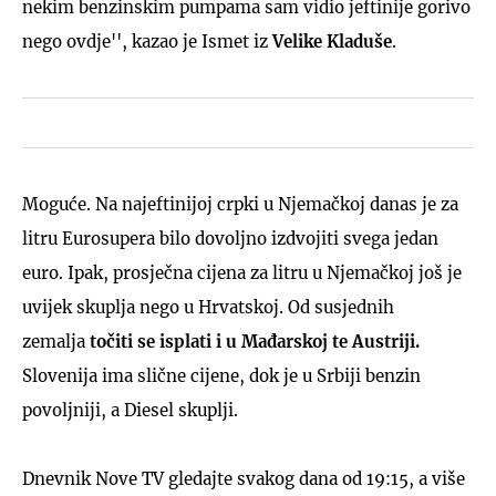
nekim benzinskim pumpama sam vidio jeftinije gorivo
nego ovdje'', kazao je Ismet iz
Velike Kladuše
.
Moguće. Na najeftinijoj crpki u Njemačkoj danas je za
litru Eurosupera bilo dovoljno izdvojiti svega jedan
euro. Ipak, prosječna cijena za litru u Njemačkoj još je
uvijek skuplja nego u Hrvatskoj. Od susjednih
zemalja
točiti se isplati i u Mađarskoj te Austriji.
Slovenija ima slične cijene, dok je u Srbiji benzin
povoljniji, a Diesel skuplji.
Dnevnik Nove TV gledajte svakog dana od 19:15, a više