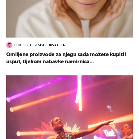
POKROVITELJ SPAR HRVATSKA
Omiljene proizvode za njegu sada možete kupiti i
usput, tijekom nabavke namirnica...