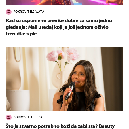
POKROVITELJ WATA
Kad su uspomene previše dobre za samo jedno
gledanje: Mali uređaj koji je još jednom oživio
trenutke s ple...
POKROVITELJ BIPA
Što je stvarno potrebno koži da zablista? Beauty