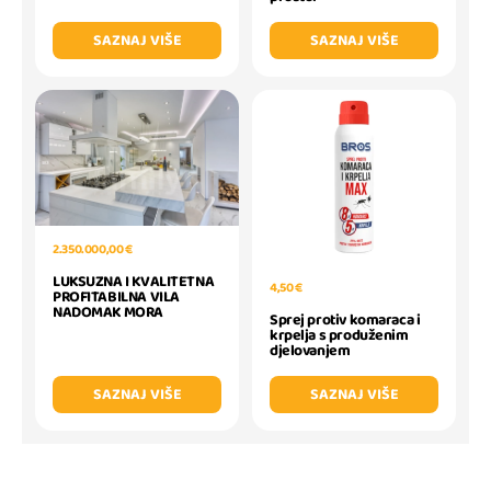
SAZNAJ VIŠE
SAZNAJ VIŠE
2.350.000,00 €
LUKSUZNA I KVALITETNA
4,50 €
PROFITABILNA VILA
NADOMAK MORA
Sprej protiv komaraca i
krpelja s produženim
djelovanjem
SAZNAJ VIŠE
SAZNAJ VIŠE