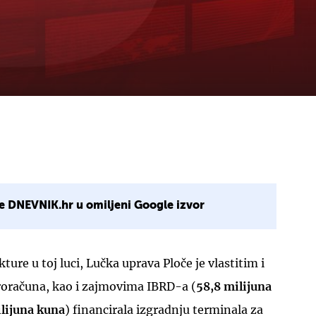
e DNEVNIK.hr u omiljeni Google izvor
kture u toj luci, Lučka uprava Ploče je vlastitim i
oračuna, kao i zajmovima IBRD-a (
58,8 milijuna
ilijuna kuna
) financirala izgradnju terminala za