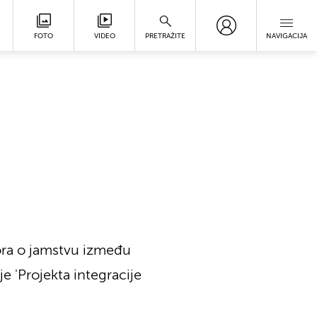
FOTO
VIDEO
PRETRAŽITE
NAVIGACIJA
vora o jamstvu između
 'Projekta integracije