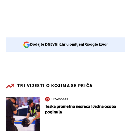
Dodajte DNEVNIK.hr u omiljeni Google izvor
TRI VIJESTI O KOJIMA SE PRIČA
U ZAGORJU
Teška prometna nesreća! Jedna osoba
poginula