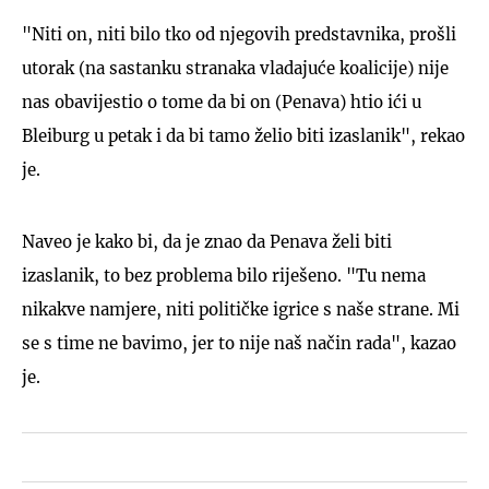
"Niti on, niti bilo tko od njegovih predstavnika, prošli
utorak (na sastanku stranaka vladajuće koalicije) nije
nas obavijestio o tome da bi on (Penava) htio ići u
Bleiburg u petak i da bi tamo želio biti izaslanik", rekao
je.
Naveo je kako bi, da je znao da Penava želi biti
izaslanik, to bez problema bilo riješeno. "Tu nema
nikakve namjere, niti političke igrice s naše strane. Mi
se s time ne bavimo, jer to nije naš način rada", kazao
je.