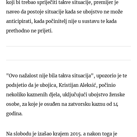
koji bi trebao spriječiti takve situacije, premijer je
naveo da postoje situacije kada se ubojstvo ne može
anticipirati, kada počinitelj nije u sustavu te kada
prethodno ne prijeti.
"Ovo nažalost nije bila takva situacija", upozorio je te
podsjetio da je ubojica, Kristijan Aleksić, počinio
nekoliko kaznenih djela, uključujući ubojstvo ženske
osobe, za koje je osuđen na zatvorsku kaznu od 14
godina.
Na slobodu je izašao krajem 2015. a nakon toga je