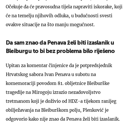
Očekuje da će pravosudna tijela napraviti iskorake, koji
će na temelju njihovih odluka, u budućnosti svesti
ovakve situacije na što manju mogućnost.
Da sam znao da Penava želi biti izaslanik u
Bleiburgu to bi bez problema bilo riješeno
Upitan za komentar činjenice da je potpredsjednik
Hrvatskog sabora Ivan Penava u subotu na
komemoraciji povodom 81. obljetnice Bleiburške
tragedije na Mirogoju izrazio nezadovoljstvo
tretmanom koji je doživio od HDZ-a tijekom ranijeg
obilježavanja na Bleiburškom polju, Plenković je
odgovorio kako nije znao da Penava želi biti izaslanik.