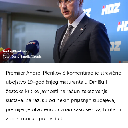
Andrej Plenković
Foto: Josip Bandic/Cropix
Premijer Andrej Plenković komentirao je stravično
ubojstvo 19-godišnjeg maturanta u Drnišu i
žestoke kritike javnosti na račun zakazivanja
sustava. Za razliku od nekih prijašnjih slučajeva,
premijer je otvoreno priznao kako se ovaj brutalni
zločin mogao predvidjeti.