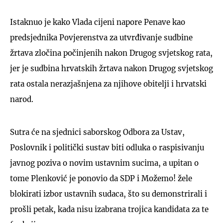
Istaknuo je kako Vlada cijeni napore Penave kao
predsjednika Povjerenstva za utvrđivanje sudbine
žrtava zločina počinjenih nakon Drugog svjetskog rata,
jer je sudbina hrvatskih žrtava nakon Drugog svjetskog
rata ostala nerazjašnjena za njihove obitelji i hrvatski
narod.
Sutra će na sjednici saborskog Odbora za Ustav,
Poslovnik i politički sustav biti odluka o raspisivanju
javnog poziva o novim ustavnim sucima, a upitan o
tome Plenković je ponovio da SDP i Možemo! žele
blokirati izbor ustavnih sudaca, što su demonstrirali i
prošli petak, kada nisu izabrana trojica kandidata za te