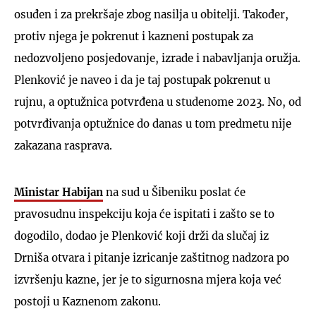
osuđen i za prekršaje zbog nasilja u obitelji. Također,
protiv njega je pokrenut i kazneni postupak za
nedozvoljeno posjedovanje, izrade i nabavljanja oružja.
Plenković je naveo i da je taj postupak pokrenut u
rujnu, a optužnica potvrđena u studenome 2023. No, od
potvrđivanja optužnice do danas u tom predmetu nije
zakazana rasprava.
Ministar Habijan
na sud u Šibeniku poslat će
pravosudnu inspekciju koja će ispitati i zašto se to
dogodilo, dodao je Plenković koji drži da slučaj iz
Drniša otvara i pitanje izricanje zaštitnog nadzora po
izvršenju kazne, jer je to sigurnosna mjera koja već
postoji u Kaznenom zakonu.