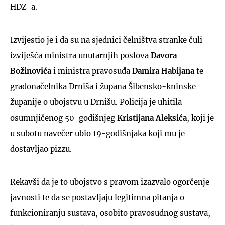
HDZ-a.
Izvijestio je i da su na sjednici čelništva stranke čuli
izviješća ministra unutarnjih poslova
Davora
Božinovića
i ministra pravosuđa
Damira Habijana
te
gradonačelnika Drniša i župana Šibensko-kninske
županije o ubojstvu u Drnišu. Policija je uhitila
osumnjičenog 50-godišnjeg
Kristijana Aleksića
, koji je
u subotu navečer ubio 19-godišnjaka koji mu je
dostavljao pizzu.
Rekavši da je to ubojstvo s pravom izazvalo ogorčenje
javnosti te da se postavljaju legitimna pitanja o
funkcioniranju sustava, osobito pravosudnog sustava,