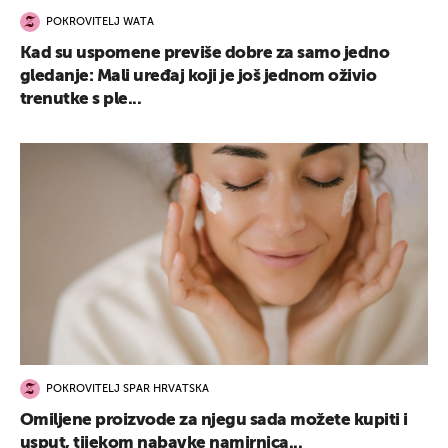
POKROVITELJ WATA
Kad su uspomene previše dobre za samo jedno
gledanje: Mali uređaj koji je još jednom oživio
trenutke s ple...
UKLJUČITE NOTIFIKACIJE
POKROVITELJ SPAR HRVATSKA
Omiljene proizvode za njegu sada možete kupiti i
usput, tijekom nabavke namirnica...