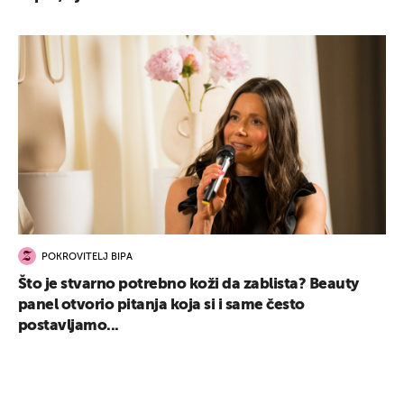
POKROVITELJ BIPA
Što je stvarno potrebno koži da zablista? Beauty
panel otvorio pitanja koja si i same često
postavljamo...