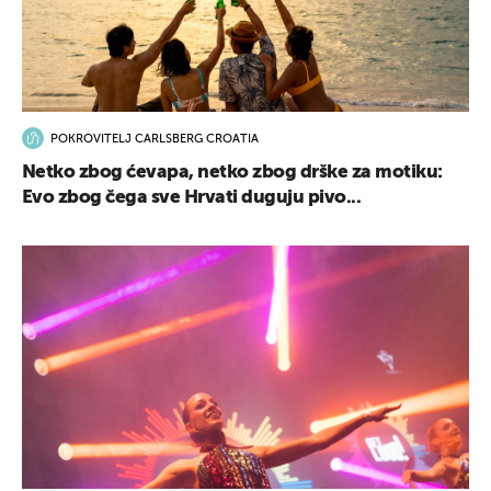
POKROVITELJ CARLSBERG CROATIA
Netko zbog ćevapa, netko zbog drške za motiku:
Evo zbog čega sve Hrvati duguju pivo...