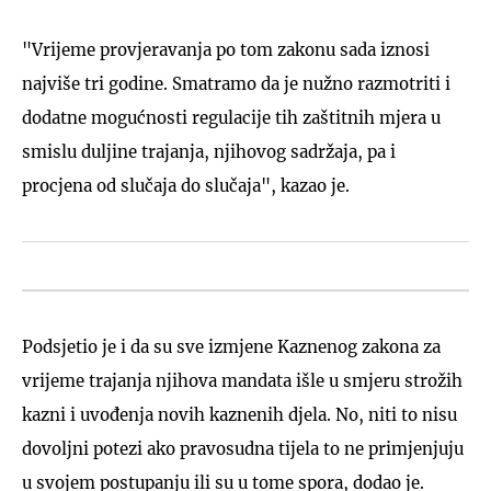
"Vrijeme provjeravanja po tom zakonu sada iznosi
najviše tri godine. Smatramo da je nužno razmotriti i
dodatne mogućnosti regulacije tih zaštitnih mjera u
smislu duljine trajanja, njihovog sadržaja, pa i
procjena od slučaja do slučaja", kazao je.
Podsjetio je i da su sve izmjene Kaznenog zakona za
vrijeme trajanja njihova mandata išle u smjeru strožih
kazni i uvođenja novih kaznenih djela. No, niti to nisu
dovoljni potezi ako pravosudna tijela to ne primjenjuju
u svojem postupanju ili su u tome spora, dodao je.