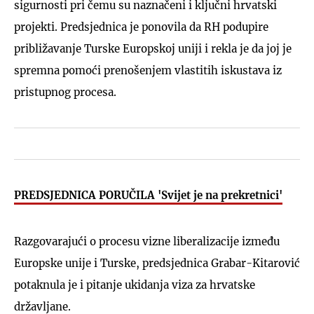
sigurnosti pri čemu su naznačeni i ključni hrvatski
projekti. Predsjednica je ponovila da RH podupire
približavanje Turske Europskoj uniji i rekla je da joj je
spremna pomoći prenošenjem vlastitih iskustava iz
pristupnog procesa.
PREDSJEDNICA PORUČILA 'Svijet je na prekretnici'
Razgovarajući o procesu vizne liberalizacije između
Europske unije i Turske, predsjednica Grabar-Kitarović
potaknula je i pitanje ukidanja viza za hrvatske
državljane.