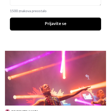
1500 znakova preostalo
Prijavite se