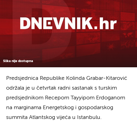
Slika nije dostupna
Predsjednica Republike Kolinda Grabar-Kitarović
održala je u četvrtak radni sastanak s turskim
predsjednikom Recepom Tayyipom Erdoganom
na marginama Energetskog i gospodarskog
summita Atlantskog vijeća u Istanbulu.