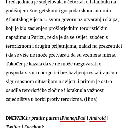
Predsjednica je sudjelovala u četvrtak u Istanbulu na
godišnjem Energetskom i gospodarskom summitu
Atlantskog vijeća. U svom govoru na otvaranju skupa,
koji je bio zasjenjen prošlotjednim terorističkim
napadima u Parizu, rekla je da se svijet, suočen s
terorizmom i drugim prijetnjama, nalazi na prekretnici
i da se više ne može pretvarati da su vremena mirna.
Također je kazala da se ne može razgovarati o
gospodarstvu i energetici bez bavljenja eskalirajućom
sigurnosnom situacijom u svijetu i pritom je oštro
osudila terorističke zločine i istaknula važnost
zajedništva u borbi protiv terorizma. (Hina)
DNEVNIK.hr pratite putem
iPhone/iPad
|
Android
|
Twitter
|
Facebook