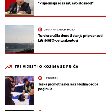
"Pripremaju se za rat, evo što rade!"
DRAMA NA CRNOM MORU
Turska srušila dron: U stanju pripravnosti
bili i NATO-ovi zrakoplovi
TRI VIJESTI O KOJIMA SE PRIČA
U ZAGORJU
Teška prometna nesreća! Jedna osoba
poginula