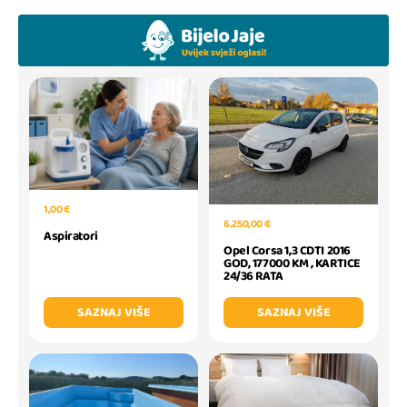
1,00 €
6.250,00 €
Aspiratori
Opel Corsa 1,3 CDTI 2016
GOD, 177000 KM , KARTICE
24/36 RATA
SAZNAJ VIŠE
SAZNAJ VIŠE