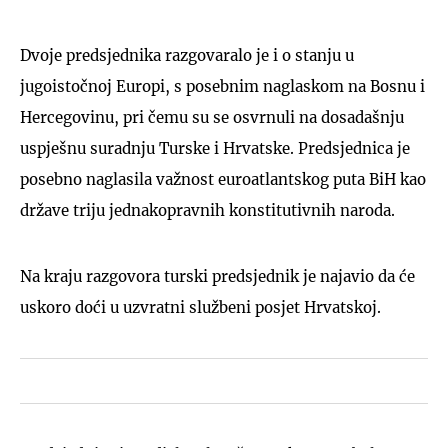
Dvoje predsjednika razgovaralo je i o stanju u
jugoistočnoj Europi, s posebnim naglaskom na Bosnu i
Hercegovinu, pri čemu su se osvrnuli na dosadašnju
uspješnu suradnju Turske i Hrvatske. Predsjednica je
posebno naglasila važnost euroatlantskog puta BiH kao
države triju jednakopravnih konstitutivnih naroda.
Na kraju razgovora turski predsjednik je najavio da će
uskoro doći u uzvratni službeni posjet Hrvatskoj.