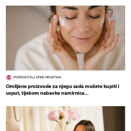
POKROVITELJ SPAR HRVATSKA
Omiljene proizvode za njegu sada možete kupiti i
usput, tijekom nabavke namirnica...