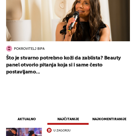
POKROVITELJ BIPA
Što je stvarno potrebno koži da zablista? Beauty
panel otvorio pitanja koja si i same često
postavljamo...
AKTUALNO
NAJČITANIJE
NAJKOMENTIRANIJE
U ZAGORJU