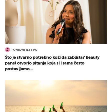
POKROVITELJ BIPA
Što je stvarno potrebno koži da zablista? Beauty
panel otvorio pitanja koja si i same često
postavljamo...