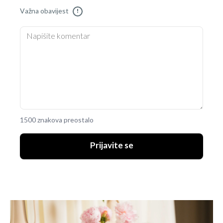
Važna obavijest
!
1500 znakova preostalo
Prijavite se