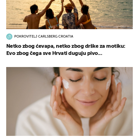
POKROVITELJ CARLSBERG CROATIA
Netko zbog ćevapa, netko zbog drške za motiku:
Evo zbog čega sve Hrvati duguju pivo...