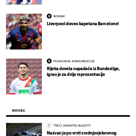
BOMBA!
Liverpool doveo kapetana Barcelone!
POJAČANJE KONKURENCIJE
Rijeka dovela napadača iz Bundeslige,
igrao je za dvije reprezentacije
NOVAC
TREĆI UNIKATNI BUGATTI
Nazvan je po vrsti srednjovjekovnog