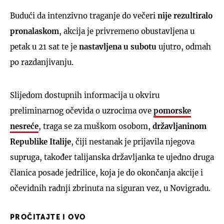
Budući da intenzivno traganje do večeri
nije rezultiralo
pronalaskom
, akcija je privremeno obustavljena u
petak u 21 sat te je
nastavljena u subotu
ujutro, odmah
po razdanjivanju.
Slijedom dostupnih informacija u okviru
preliminarnog očevida o uzrocima ove
pomorske
nesreće
, traga se za muškom osobom,
državljaninom
Republike Italije
, čiji nestanak je prijavila njegova
supruga, također talijanska državljanka te ujedno druga
članica posade jedrilice, koja je do okončanja akcije i
očevidnih radnji zbrinuta na siguran vez, u Novigradu.
PROČITAJTE I OVO