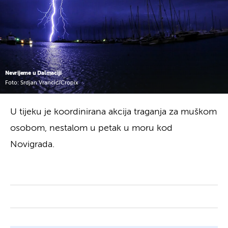
Nevrijeme u Dalmaciji
Foto: Srdjan Vrancic/Cropix
U tijeku je koordinirana akcija traganja za muškom
osobom, nestalom u petak u moru kod
Novigrada.