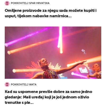
POKROVITELJ SPAR HRVATSKA
Omiljene proizvode za njegu sada možete kupiti i
usput, tijekom nabavke namirnica...
POKROVITELJ WATA
Kad su uspomene previše dobre za samo jedno
gledanje: Mali uređaj koji je još jednom oživio
trenutke s ple...