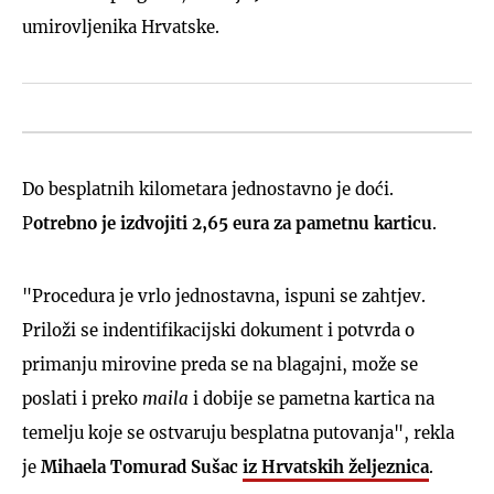
umirovljenika Hrvatske.
Do besplatnih kilometara jednostavno je doći.
P
otrebno je izdvojiti 2,65 eura za pametnu karticu
.
"Procedura je vrlo jednostavna, ispuni se zahtjev.
Priloži se indentifikacijski dokument i potvrda o
primanju mirovine preda se na blagajni, može se
poslati i preko
maila
i dobije se pametna kartica na
temelju koje se ostvaruju besplatna putovanja", rekla
je
Mihaela Tomurad Sušac
iz Hrvatskih željeznica
.