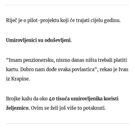
Riječ je o pilot-projektu koji će trajati cijelu godinu.
Umirovljenici su oduševljeni
.
"Imam penzionersku, nismo danas ništa trebali platiti
kartu. Dobro nam dođe svaka povlastica", rekao je Ivan
iz Krapine.
Brojke kažu da oko
40 tisuća umirovljenika koristi
željeznicu
. Ovim se želi još više to potaknuti.