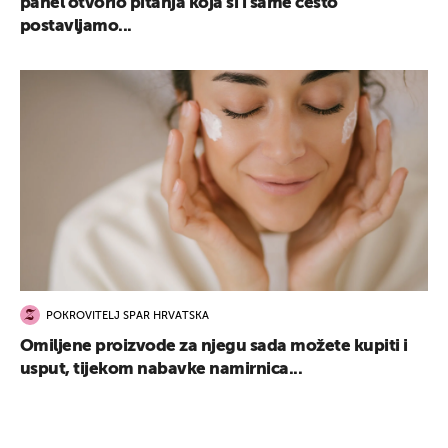
panel otvorio pitanja koja si i same često
postavljamo...
POKROVITELJ SPAR HRVATSKA
Omiljene proizvode za njegu sada možete kupiti i
usput, tijekom nabavke namirnica...