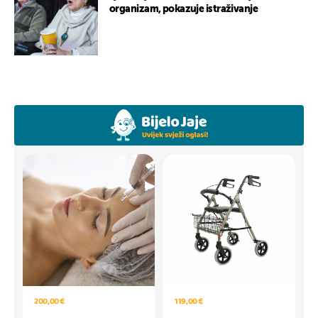
organizam, pokazuje istraživanje
200,00 €
119,00 €