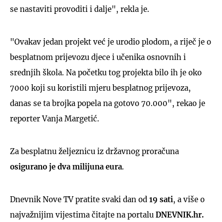
se nastaviti provoditi i dalje", rekla je.
"Ovakav jedan projekt već je urodio plodom, a riječ je o
besplatnom prijevozu djece i učenika osnovnih i
srednjih škola. Na početku tog projekta bilo ih je oko
7000 koji su koristili mjeru besplatnog prijevoza,
danas se ta brojka popela na gotovo 70.000", rekao je
reporter Vanja Margetić.
Za besplatnu željeznicu iz državnog proračuna
osigurano je dva milijuna eura
.
Dnevnik Nove TV pratite svaki dan od
19 sati
, a više o
najvažnijim vijestima čitajte na portalu
DNEVNIK.hr.