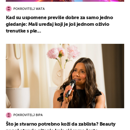
POKROVITELJ WATA
Kad su uspomene previše dobre za samo jedno
gledanje: Mali uređaj koji je još jednom oživio
trenutke s ple...
POKROVITELJ BIPA
Što je stvarno potrebno koži da zablista? Beauty