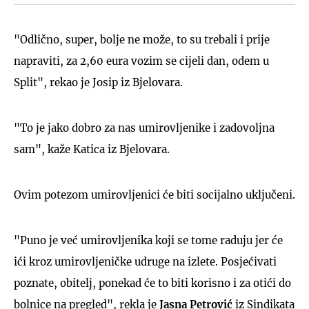
"Odlično, super, bolje ne može, to su trebali i prije
napraviti, za 2,60 eura vozim se cijeli dan, odem u
Split", rekao je Josip iz Bjelovara.
"To je jako dobro za nas umirovljenike i zadovoljna
sam", kaže Katica iz Bjelovara.
Ovim potezom umirovljenici će biti socijalno uključeni.
"Puno je već umirovljenika koji se tome raduju jer će
ići kroz umirovljeničke udruge na izlete. Posjećivati
poznate, obitelj, ponekad će to biti korisno i za otići do
bolnice na pregled", rekla je
Jasna Petrović
iz Sindikata