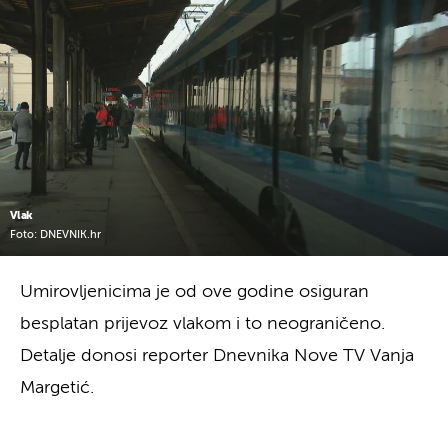
Vlak
Foto: DNEVNIK.hr
Umirovljenicima je od ove godine osiguran
besplatan prijevoz vlakom i to neograničeno.
Detalje donosi reporter Dnevnika Nove TV Vanja
Margetić.