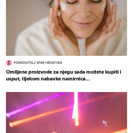
POKROVITELJ SPAR HRVATSKA
Omiljene proizvode za njegu sada možete kupiti i
usput, tijekom nabavke namirnica...