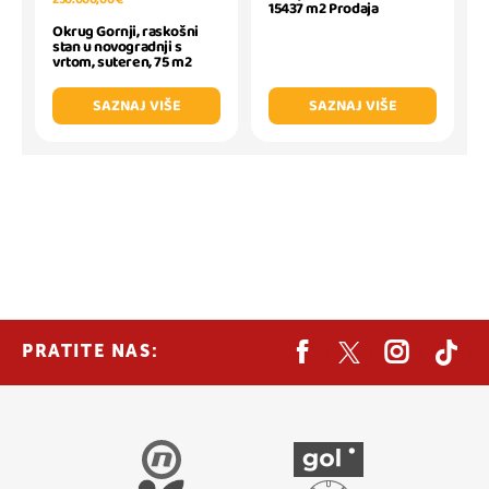
15437 m2 Prodaja
Okrug Gornji, raskošni
stan u novogradnji s
vrtom, suteren, 75 m2
SAZNAJ VIŠE
SAZNAJ VIŠE
PRATITE NAS: