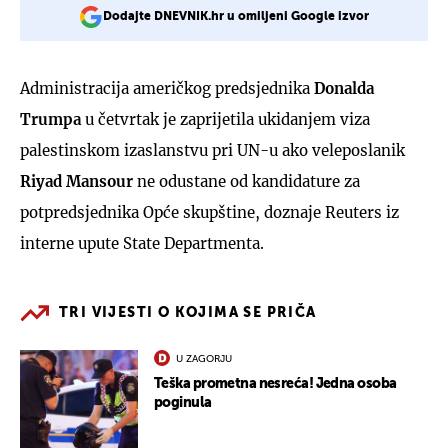
Dodajte DNEVNIK.hr u omiljeni Google izvor
Administracija američkog predsjednika
Donalda
Trumpa
u četvrtak je zaprijetila ukidanjem viza
palestinskom izaslanstvu pri UN-u ako veleposlanik
Riyad Mansour
ne odustane od kandidature za
potpredsjednika Opće skupštine, doznaje Reuters iz
interne upute State Departmenta.
TRI VIJESTI O KOJIMA SE PRIČA
U ZAGORJU
Teška prometna nesreća! Jedna osoba
poginula