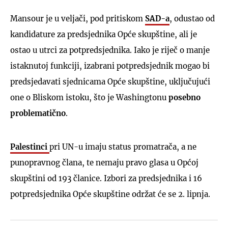
Mansour je u veljači, pod pritiskom
SAD-a
, odustao od
kandidature za predsjednika Opće skupštine, ali je
ostao u utrci za potpredsjednika. Iako je riječ o manje
istaknutoj funkciji, izabrani potpredsjednik mogao bi
predsjedavati sjednicama Opće skupštine, uključujući
one o Bliskom istoku, što je Washingtonu
posebno
problematično
.
Palestinci
pri UN-u imaju status promatrača, a ne
punopravnog člana, te nemaju pravo glasa u Općoj
skupštini od 193 članice. Izbori za predsjednika i 16
potpredsjednika Opće skupštine održat će se 2. lipnja.