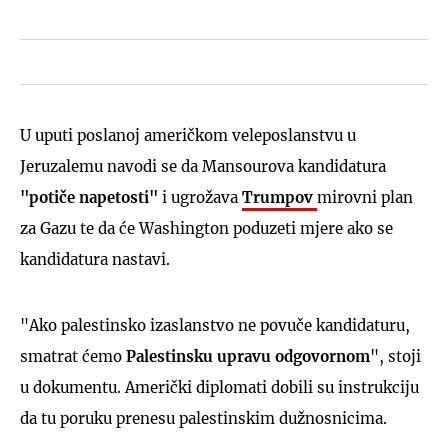
U uputi poslanoj američkom veleposlanstvu u
Jeruzalemu navodi se da Mansourova kandidatura
"potiče napetosti"
i ugrožava
Trumpov
mirovni plan
za Gazu te da će Washington poduzeti mjere ako se
kandidatura nastavi.
"Ako palestinsko izaslanstvo ne povuče kandidaturu,
smatrat ćemo
Palestinsku upravu odgovornom
", stoji
u dokumentu. Američki diplomati dobili su instrukciju
da tu poruku prenesu palestinskim dužnosnicima.