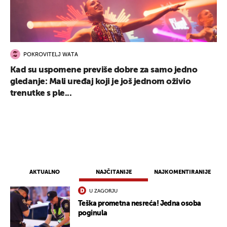
POKROVITELJ WATA
Kad su uspomene previše dobre za samo jedno
gledanje: Mali uređaj koji je još jednom oživio
trenutke s ple...
AKTUALNO
NAJČITANIJE
NAJKOMENTIRANIJE
U ZAGORJU
Teška prometna nesreća! Jedna osoba
poginula