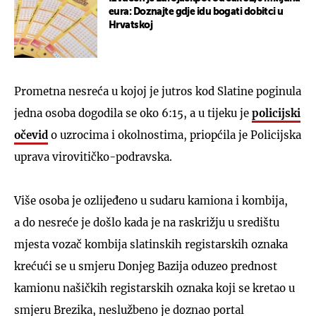
eura: Doznajte gdje idu bogati dobitci u
Hrvatskoj
Prometna nesreća u kojoj je jutros kod Slatine poginula
jedna osoba dogodila se oko 6:15, a u tijeku je
policijski
očevid
o uzrocima i okolnostima, priopćila je Policijska
uprava virovitičko-podravska.
Više osoba je ozlijeđeno u sudaru kamiona i kombija,
a do nesreće je došlo kada je na raskrižju u središtu
mjesta vozač kombija slatinskih registarskih oznaka
krećući se u smjeru Donjeg Bazija oduzeo prednost
kamionu našičkih registarskih oznaka koji se kretao u
smjeru Brezika, neslužbeno je doznao portal