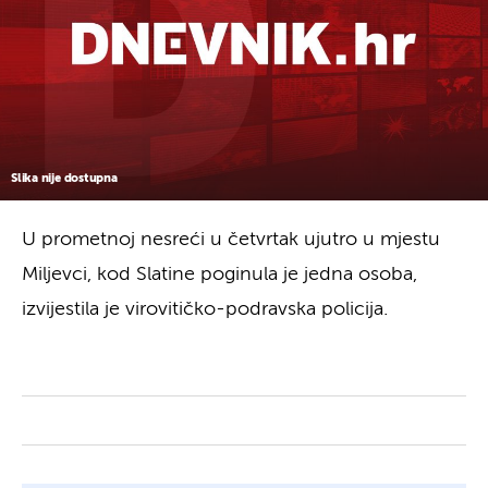
Slika nije dostupna
U prometnoj nesreći u četvrtak ujutro u mjestu
Miljevci, kod Slatine poginula je jedna osoba,
izvijestila je virovitičko-podravska policija.