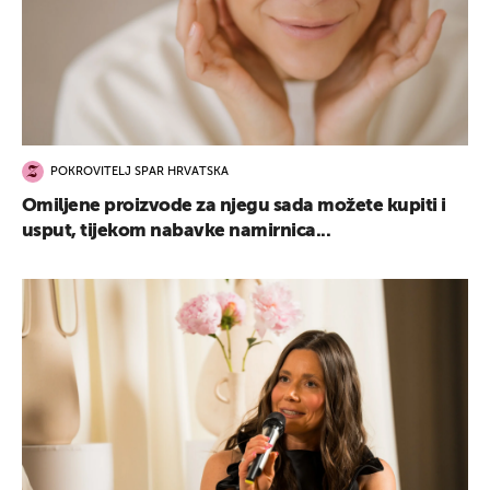
POKROVITELJ SPAR HRVATSKA
Omiljene proizvode za njegu sada možete kupiti i
usput, tijekom nabavke namirnica...