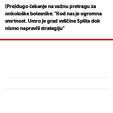
(Pre)dugo čekanje na važnu pretragu za
onkološke bolesnike: "Kod nas je ogromna
smrtnost. Umro je grad veličine Splita dok
nismo napravili strategiju"