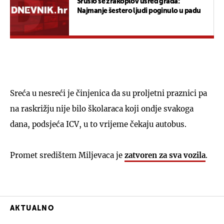
Srušio se zrakoplov usred grada:
Najmanje šestero ljudi poginulo u padu
Sreća u nesreći je činjenica da su proljetni praznici pa
na raskrižju nije bilo školaraca koji ondje svakoga
dana, podsjeća ICV, u to vrijeme čekaju autobus.
Promet središtem Miljevaca je
zatvoren za sva vozila
.
AKTUALNO