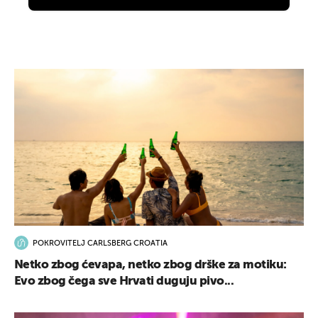
POKROVITELJ CARLSBERG CROATIA
Netko zbog ćevapa, netko zbog drške za motiku:
Evo zbog čega sve Hrvati duguju pivo...