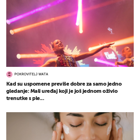
POKROVITELJ WATA
Kad su uspomene previše dobre za samo jedno
gledanje: Mali uređaj koji je još jednom oživio
trenutke s ple...