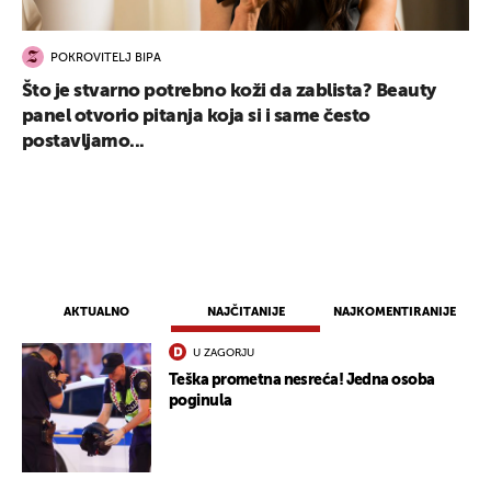
POKROVITELJ BIPA
Što je stvarno potrebno koži da zablista? Beauty
panel otvorio pitanja koja si i same često
postavljamo...
AKTUALNO
NAJČITANIJE
NAJKOMENTIRANIJE
U ZAGORJU
Teška prometna nesreća! Jedna osoba
poginula