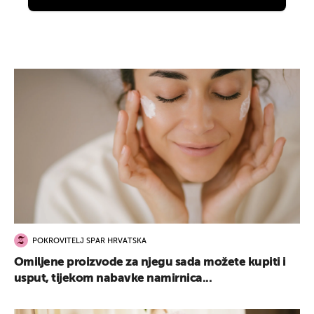
POKROVITELJ SPAR HRVATSKA
Omiljene proizvode za njegu sada možete kupiti i
usput, tijekom nabavke namirnica...