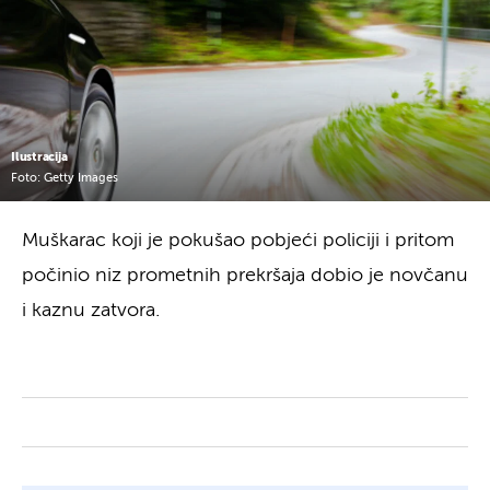
Ilustracija
Foto: Getty Images
Muškarac koji je pokušao pobjeći policiji i pritom
počinio niz prometnih prekršaja dobio je novčanu
i kaznu zatvora.