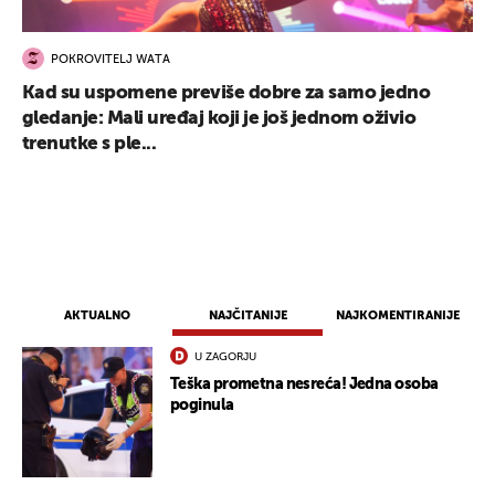
POKROVITELJ WATA
Kad su uspomene previše dobre za samo jedno
gledanje: Mali uređaj koji je još jednom oživio
trenutke s ple...
AKTUALNO
NAJČITANIJE
NAJKOMENTIRANIJE
U ZAGORJU
Teška prometna nesreća! Jedna osoba
poginula