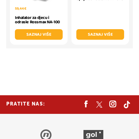
59,44 €
Inhalator za djecu i
odrasle Rossmax NA-100
SAZNAJ VIŠE
SAZNAJ VIŠE
PRATITE NAS: