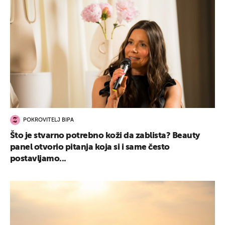
POKROVITELJ BIPA
Što je stvarno potrebno koži da zablista? Beauty
panel otvorio pitanja koja si i same često
postavljamo...