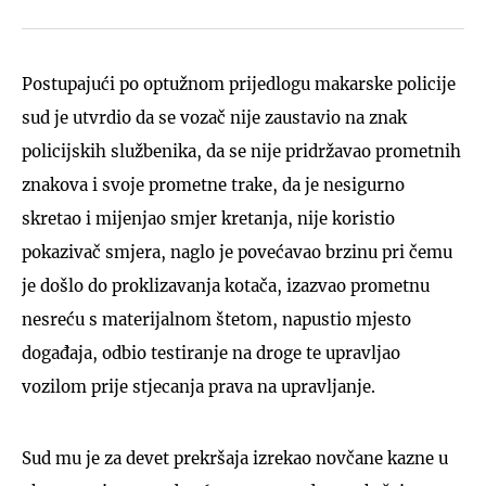
Postupajući po optužnom prijedlogu makarske policije
sud je utvrdio da se vozač nije zaustavio na znak
policijskih službenika, da se nije pridržavao prometnih
znakova i svoje prometne trake, da je nesigurno
skretao i mijenjao smjer kretanja, nije koristio
pokazivač smjera, naglo je povećavao brzinu pri čemu
je došlo do proklizavanja kotača, izazvao prometnu
nesreću s materijalnom štetom, napustio mjesto
događaja, odbio testiranje na droge te upravljao
vozilom prije stjecanja prava na upravljanje.
Sud mu je za devet prekršaja izrekao novčane kazne u