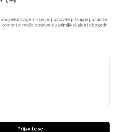
podijelite svoje mišljenje, postavite pitanja ili ponudite
 komentar može potaknuti zanimljiv dijalog i obogatiti
Prijavite se