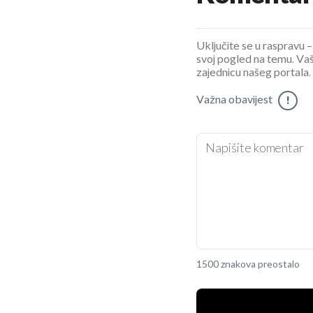
Uključite se u raspravu – 
svoj pogled na temu. Vaš
zajednicu našeg portala.
Važna obavijest
!
1500 znakova preostalo