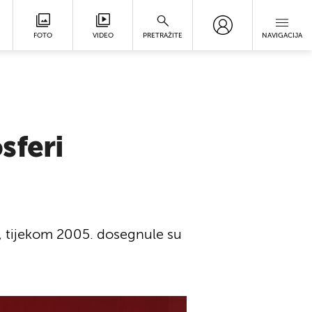
FOTO
VIDEO
PRETRAŽITE
NAVIGACIJA
sferi
a, tijekom 2005. dosegnule su