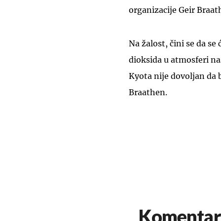
organizacije Geir Braat
Na žalost, čini se da se
dioksida u atmosferi nas
Kyota nije dovoljan da b
Braathen.
Komentar